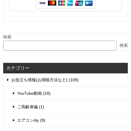
検索
検索
カテゴリー
お役立ち情報(お掃除方法など) (109)
YouTube動画 (18)
ご高齢者編 (1)
エアコンdiy (9)