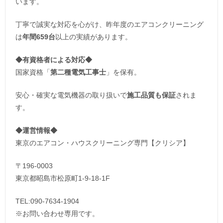
います。
丁寧で誠実な対応を心がけ、昨年度のエアコンクリーニング
は
年間659台
以上の実績があります。
◆
有資格者による対応
◆
国家資格「
第二種電気工事士
」を保有。
安心・確実な電気機器の取り扱いで
施工品質も保証
されま
す。
◆運営情報◆
東京のエアコン・ハウスクリーニング専門【クリシア】
〒196-0003
東京都昭島市松原町1-9‐18‐1F
TEL:090-7634-1904
※お問い合わせ専用です。