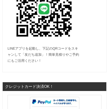
LINEアプリを起動し、下記のQRコードをスキ
ャンして「友だち追加」！簡単見積りやご予約
にもご活用ください！
クレジットカード決済OK！