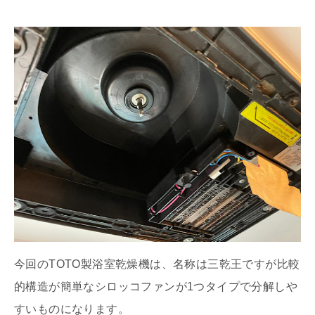
今回のTOTO製浴室乾燥機は、名称は三乾王ですが比較
的構造が簡単なシロッコファンが1つタイプで分解しや
すいものになります。