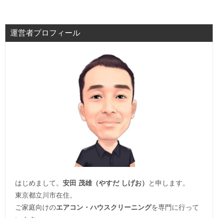
運営者プロフィール
はじめまして。
安田 茂雄（やすだ しげお）
と申します。
東京都立川市在住。
ご家庭向けの
エアコン・ハウスクリーニング
を専門に行って