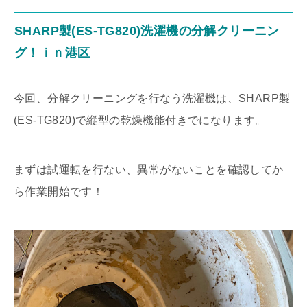
SHARP製(ES-TG820)洗濯機の分解クリーニン
グ！ｉｎ港区
今回、分解クリーニングを行なう洗濯機は、SHARP製
(ES-TG820)で縦型の乾燥機能付きでになります。
まずは試運転を行ない、異常がないことを確認してか
ら作業開始です！