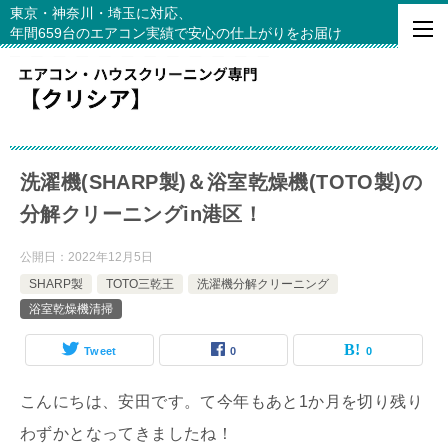
東京・神奈川・埼玉に対応、
年間659台のエアコン実績で安心の仕上がりをお届け
洗濯機(SHARP製)＆浴室乾燥機(TOTO製)の
分解クリーニングin港区！
公開日：
2022年12月5日
SHARP製
TOTO三乾王
洗濯機分解クリーニング
浴室乾燥機清掃
Tweet
0
0
こんにちは、安田です。て今年もあと1か月を切り残り
わずかとなってきましたね！