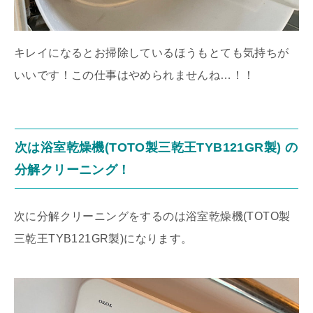
キレイになるとお掃除しているほうもとても気持ちが
いいです！この仕事はやめられませんね…！！
次は浴室乾燥機(TOTO製三乾王TYB121GR製) の
分解クリーニング！
次に分解クリーニングをするのは浴室乾燥機(TOTO製
三乾王TYB121GR製)になります。