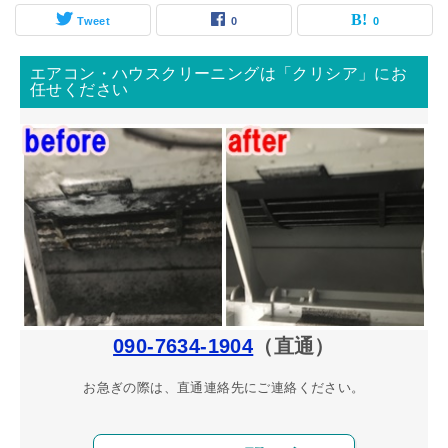
Tweet
0
0
エアコン・ハウスクリーニングは「クリシア」にお
任せください
090-7634-1904
（直通）
お急ぎの際は、直通連絡先にご連絡ください。