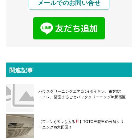
メールでのお問い合せ
関連記事
ハウスクリーニングエアコン(ダイキン、東芝製)、
トイレ、浴室まるごとパッククリーニングin新宿区
【ファンが3つもある
】TOTO三乾王の分解クリ
ーニングin大田区！