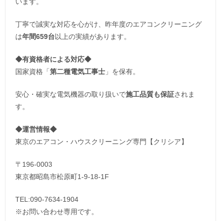
います。
丁寧で誠実な対応を心がけ、昨年度のエアコンクリーニング
は
年間659台
以上の実績があります。
◆
有資格者による対応
◆
国家資格「
第二種電気工事士
」を保有。
安心・確実な電気機器の取り扱いで
施工品質も保証
されま
す。
◆運営情報◆
東京のエアコン・ハウスクリーニング専門【クリシア】
〒196-0003
東京都昭島市松原町1-9‐18‐1F
TEL:090-7634-1904
※お問い合わせ専用です。