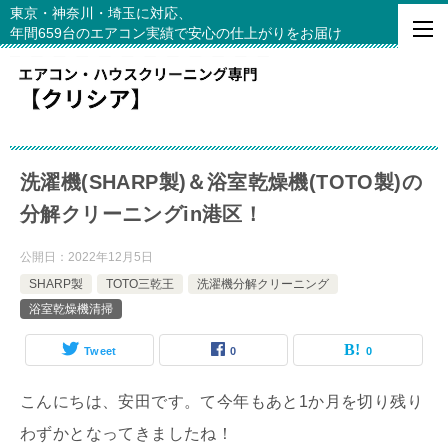
東京・神奈川・埼玉に対応、
年間659台のエアコン実績で安心の仕上がりをお届け
洗濯機(SHARP製)＆浴室乾燥機(TOTO製)の
分解クリーニングin港区！
公開日：
2022年12月5日
SHARP製
TOTO三乾王
洗濯機分解クリーニング
浴室乾燥機清掃
Tweet
0
0
こんにちは、安田です。て今年もあと1か月を切り残り
わずかとなってきましたね！