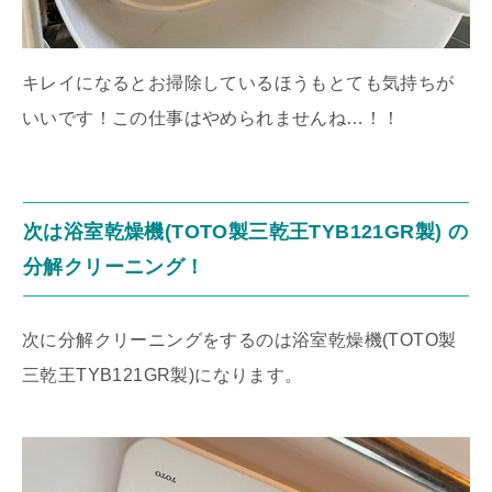
キレイになるとお掃除しているほうもとても気持ちが
いいです！この仕事はやめられませんね…！！
次は浴室乾燥機(TOTO製三乾王TYB121GR製) の
分解クリーニング！
次に分解クリーニングをするのは浴室乾燥機(TOTO製
三乾王TYB121GR製)になります。