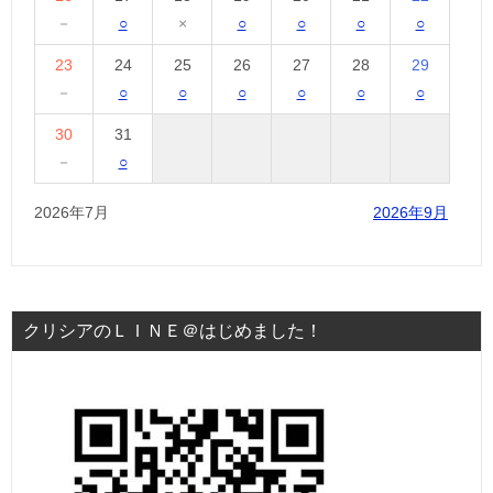
－
○
×
○
○
○
○
23
24
25
26
27
28
29
－
○
○
○
○
○
○
30
31
－
○
2026年7月
2026年9月
クリシアのＬＩＮＥ＠はじめました！