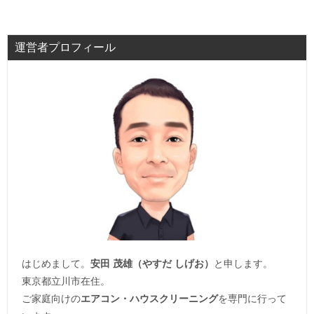
運営者プロフィール
はじめまして。
安田 茂雄（やすだ しげお）
と申します。
東京都立川市在住。
ご家庭向けの
エアコン・ハウスクリーニング
を専門に行って