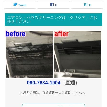
Tweet
0
0
エアコン・ハウスクリーニングは「クリシア」にお
任せください
090-7634-1904
（直通）
お急ぎの際は、直通連絡先にご連絡ください。