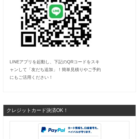
LINEアプリを起動し、下記のQRコードをスキ
ャンして「友だち追加」！簡単見積りやご予約
にもご活用ください！
クレジットカード決済OK！