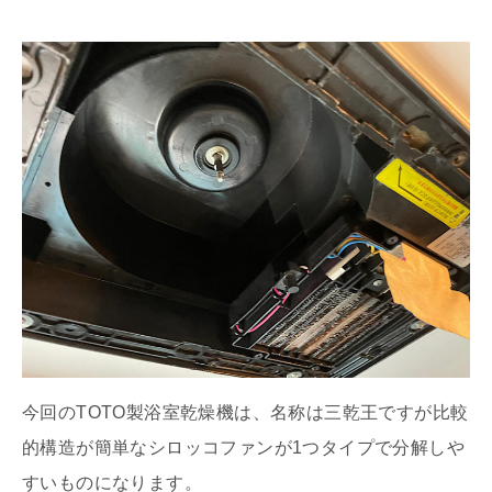
今回のTOTO製浴室乾燥機は、名称は三乾王ですが比較
的構造が簡単なシロッコファンが1つタイプで分解しや
すいものになります。