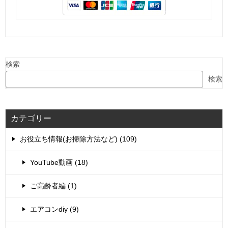
検索
検索
カテゴリー
お役立ち情報(お掃除方法など) (109)
YouTube動画 (18)
ご高齢者編 (1)
エアコンdiy (9)