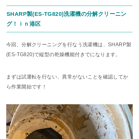
SHARP製(ES-TG820)洗濯機の分解クリーニン
グ！ｉｎ港区
今回、分解クリーニングを行なう洗濯機は、SHARP製
(ES-TG820)で縦型の乾燥機能付きでになります。
まずは試運転を行ない、異常がないことを確認してか
ら作業開始です！