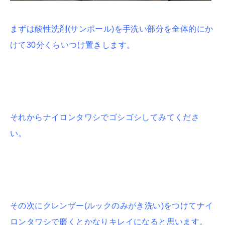
まずは酸性洗剤(サンポール)を手洗い部分を全体的にか
けて30分くらいつけ置きします。
それからナイロンタワシでゴシゴシしてみてくださ
い。
その次にクレンザー(ルックのみがき洗い)をつけてナイ
ロンタワシで磨くとかなりキレイになると思います。