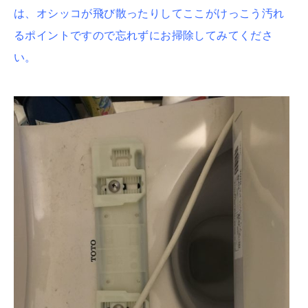
は、
オシッコが飛び散ったりしてここがけっこう汚れ
るポイントですので忘れずにお掃除してみてくださ
い。