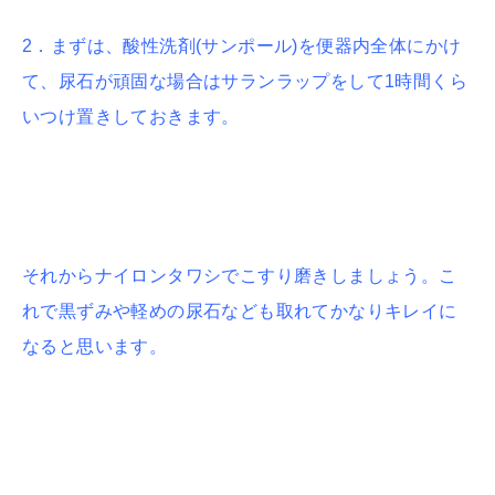
2．まずは、酸性洗剤(サンポール)を便器内全体にかけ
て、尿石が頑固な場合はサランラップをして1時間くら
いつけ置きしておきます。
それからナイロンタワシでこすり磨きしましょう。こ
れで黒ずみや軽めの尿石なども取れてかなりキレイに
なると思います。