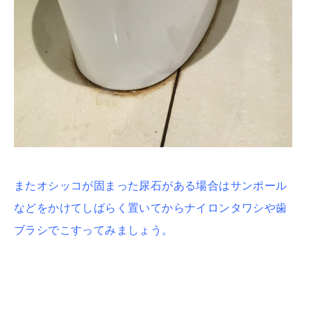
またオシッコが固まった尿石がある場合はサンポール
などをかけてしばらく置いてからナイロンタワシや歯
ブラシでこすってみましょう。