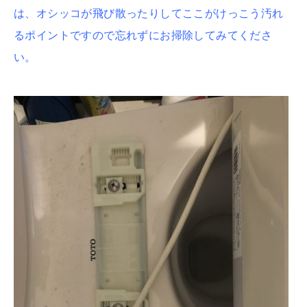
は、
オシッコが飛び散ったりしてここがけっこう汚れ
るポイントですので忘れずにお掃除してみてくださ
い。