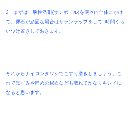
2．まずは、酸性洗剤(サンポール)を便器内全体にかけ
て、尿石が頑固な場合はサランラップをして1時間くら
いつけ置きしておきます。
それからナイロンタワシでこすり磨きしましょう。こ
れで黒ずみや軽めの尿石なども取れてかなりキレイに
なると思います。