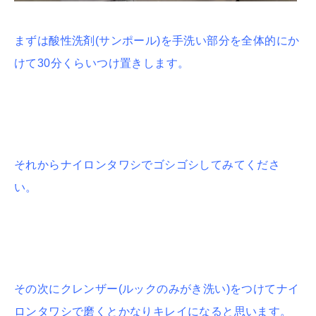
まずは酸性洗剤(サンポール)を手洗い部分を全体的にか
けて30分くらいつけ置きします。
それからナイロンタワシでゴシゴシしてみてくださ
い。
その次にクレンザー(ルックのみがき洗い)をつけてナイ
ロンタワシで磨くとかなりキレイになると思います。