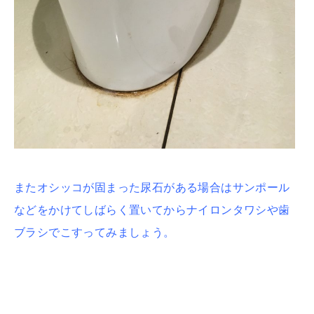
またオシッコが固まった尿石がある場合はサンポール
などをかけてしばらく置いてからナイロンタワシや歯
ブラシでこすってみましょう。