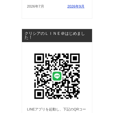
2026年7月
2026年9月
クリシアのＬＩＮＥ＠はじめまし
た！
LINEアプリを起動し、下記のQRコー