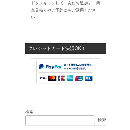
ドをスキャンして「友だち追加」！簡
単見積りやご予約にもご活用くださ
い！
クレジットカード決済OK！
検索
検索