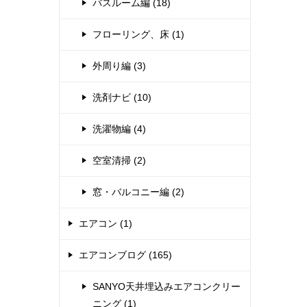
バスルーム編 (18)
フローリング、床 (1)
外周り編 (3)
洗剤ナビ (10)
洗濯物編 (4)
空室清掃 (2)
窓・バルコニー編 (2)
エアコン (1)
エアコンブログ (165)
SANYO天井埋込みエアコンクリー
ニング (1)