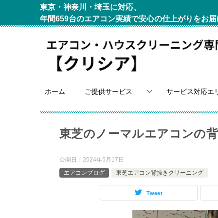
東京・神奈川・埼玉に対応、
年間659台のエアコン実績で安心の仕上がりをお届
ホーム
ご提供サービス
サービス対応エ
東芝のノーマルエアコンの背
公開日：
2024年5月17日
エアコンブログ
東芝エアコン背抜きクリーニング
Tweet