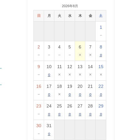
2026年8月
日
月
火
水
木
金
土
1
－
2
3
4
5
6
7
8
－
－
－
－
×
×
○
9
10
11
12
13
14
15
－
○
×
×
×
×
×
16
17
18
19
20
21
22
－
○
×
○
○
○
○
23
24
25
26
27
28
29
－
○
○
○
○
○
○
30
31
－
○