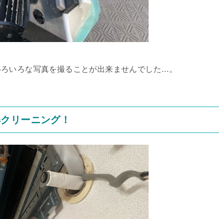
いろいろな写真を撮ることが出来ませんでした…。
解クリーニング！