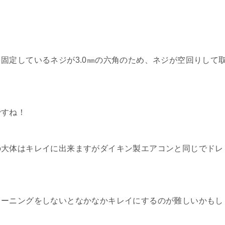
固定しているネジが3.0㎜の六角のため、ネジが空回りして
ですね！
の大体はキレイに出来ますがダイキン製エアコンと同じでドレ
リーニングをしないとなかなかキレイにするのが難しいかもし