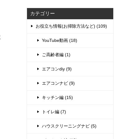
カテゴリー
お役立ち情報(お掃除方法など) (109)
取
YouTube動画 (18)
ご高齢者編 (1)
エアコンdiy (9)
エアコンナビ (9)
キッチン編 (15)
トイレ編 (7)
ハウスクリーニングナビ (5)