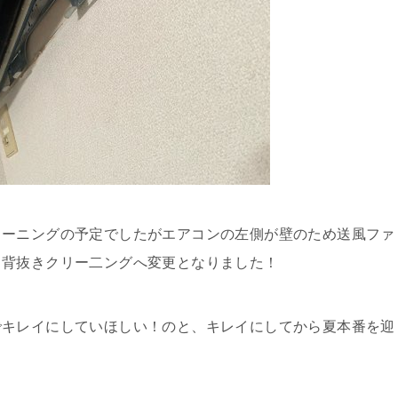
リーニングの予定でしたがエアコンの左側が壁のため送風ファ
ょ背抜きクリー二ングへ変更となりました！
でキレイにしていほしい！のと、キレイにしてから夏本番を迎