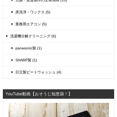
床洗浄・ワックス (5)
業務用エアコン (5)
洗濯機分解クリーニング (6)
panasonic製 (1)
SHARP製 (1)
日立製ビートウォッシュ (4)
YouTube動画【おそうじ知恵袋！】