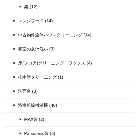
鏡 (12)
レンジフード (14)
中古物件全体ハウスクリーニング (14)
和室の灰汁洗い (3)
床(フロア)クリーニング・ワックス (4)
排水管クリー二ング (1)
洗面台 (3)
浴室乾燥機清掃 (40)
MAX製 (2)
Panasonic製 (5)