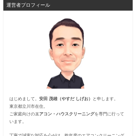
運営者プロフィール
はじめまして。
安田 茂雄（やすだ しげお）
と申します。
東京都立川市在住。
ご家庭向けの
エアコン・ハウスクリーニング
を専門に行って
います。
丁寧で誠実な対応を心がけ、昨年度のエアコンクリーニング