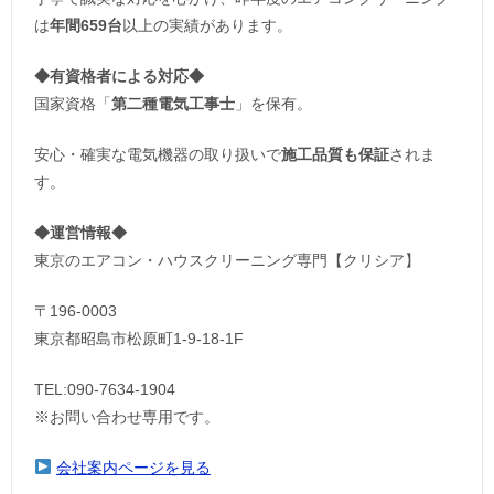
は
年間659台
以上の実績があります。
◆
有資格者による対応
◆
国家資格「
第二種電気工事士
」を保有。
安心・確実な電気機器の取り扱いで
施工品質も保証
されま
す。
◆運営情報◆
東京のエアコン・ハウスクリーニング専門【クリシア】
〒196-0003
東京都昭島市松原町1-9‐18‐1F
TEL:090-7634-1904
※お問い合わせ専用です。
会社案内ページを見る