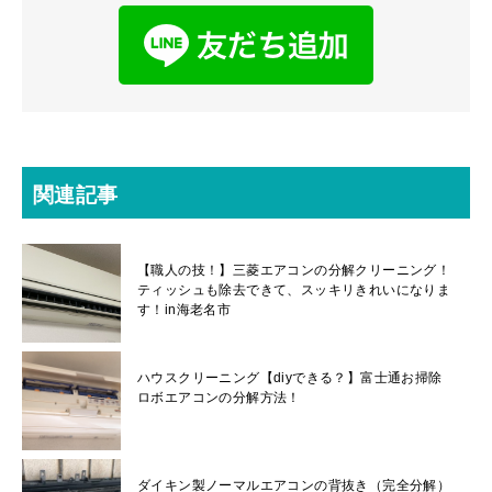
関連記事
【職人の技！】三菱エアコンの分解クリーニング！
ティッシュも除去できて、スッキリきれいになりま
す！in海老名市
ハウスクリーニング【diyできる？】富士通お掃除
ロボエアコンの分解方法！
ダイキン製ノーマルエアコンの背抜き（完全分解）