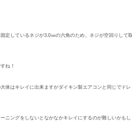
固定しているネジが3.0㎜の六角のため、ネジが空回りして
ですね！
の大体はキレイに出来ますがダイキン製エアコンと同じでドレ
リーニングをしないとなかなかキレイにするのが難しいかもし