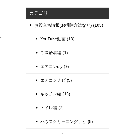
カテゴリー
お役立ち情報(お掃除方法など) (109)
取
YouTube動画 (18)
ご高齢者編 (1)
エアコンdiy (9)
エアコンナビ (9)
キッチン編 (15)
トイレ編 (7)
ハウスクリーニングナビ (5)