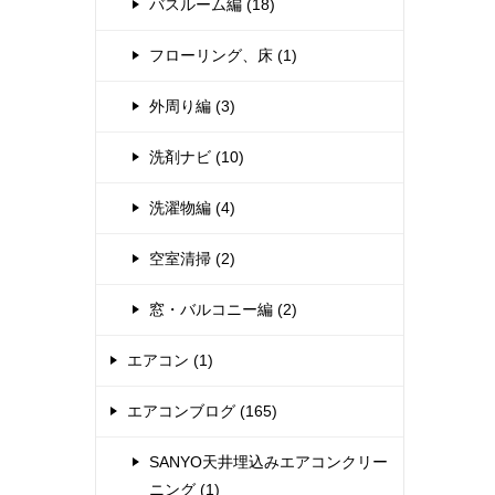
バスルーム編 (18)
フローリング、床 (1)
外周り編 (3)
洗剤ナビ (10)
洗濯物編 (4)
空室清掃 (2)
窓・バルコニー編 (2)
エアコン (1)
エアコンブログ (165)
SANYO天井埋込みエアコンクリー
ニング (1)