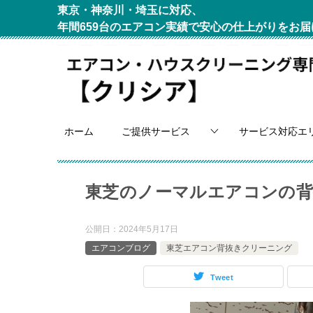
東京・神奈川・埼玉に対応、
年間659台のエアコン実績で安心の仕上がりをお届
ホーム
ご提供サービス
サービス対応エ
東芝のノーマルエアコンの背
公開日：
2024年5月17日
エアコンブログ
東芝エアコン背抜きクリーニング
Tweet