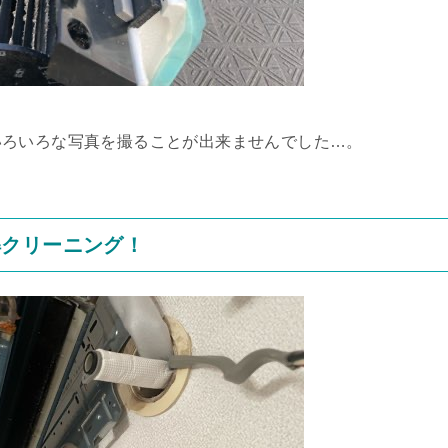
いろいろな写真を撮ることが出来ませんでした…。
解クリーニング！