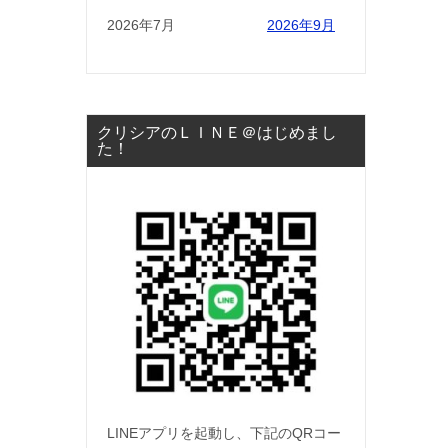
2026年7月
2026年9月
クリシアのＬＩＮＥ＠はじめまし
た！
LINEアプリを起動し、下記のQRコー