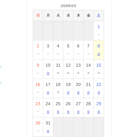
2026年8月
日
月
火
水
木
金
土
1
－
2
3
4
5
6
7
8
－
－
－
－
－
－
○
9
10
11
12
13
14
15
－
○
×
×
×
×
×
16
17
18
19
20
21
22
－
○
×
○
○
○
○
23
24
25
26
27
28
29
－
○
○
○
○
○
○
30
31
－
○