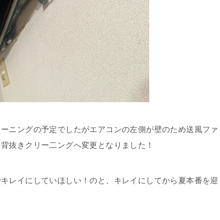
リーニングの予定でしたがエアコンの左側が壁のため送風ファ
ょ背抜きクリー二ングへ変更となりました！
でキレイにしていほしい！のと、キレイにしてから夏本番を迎