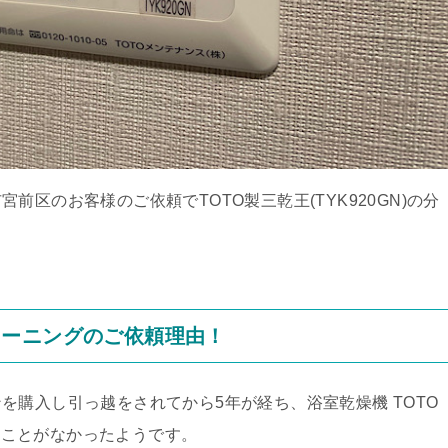
区のお客様のご依頼でTOTO製三乾王(TYK920GN)の分
リーニングのご依頼理由！
を購入し引っ越をされてから5年が経ち、浴室乾燥機 TOTO
したことがなかったようです。