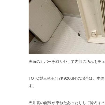
表面のカバーを取り外して内部の汚れをチ
TOTO製三乾王(TYK920GN)の場合は
す。
天井裏の配線が束ねたあったりして降ろす