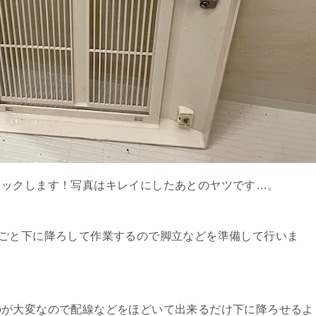
ェックします！写真はキレイにしたあとのヤツです…。
、本体ごと下に降ろして作業するので脚立などを準備して行いま
のが大変なので配線などをほどいて出来るだけ下に降ろせるよ