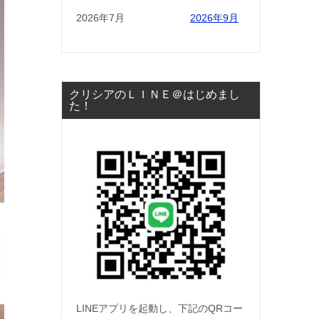
2026年7月
2026年9月
クリシアのＬＩＮＥ＠はじめまし
た！
LINEアプリを起動し、下記のQRコー