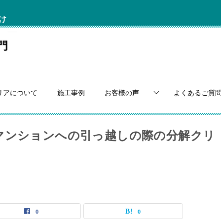
け
リアについて
施工事例
お客様の声
よくあるご質
GN)マンションへの引っ越しの際の分解クリ
0
0