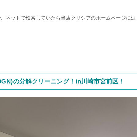
で、ネットで検索していたら当店クリシアのホームページに辿
20GN)の分解クリーニング！in川崎市宮前区！