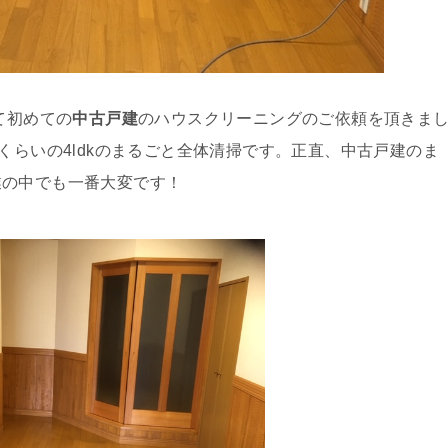
て初めての
中古戸建
のハウスクリーニングのご依頼を頂きま
くらいの4ldkのまるごと全体清掃です。正直、中古戸建のま
業の中でも一番大変です！