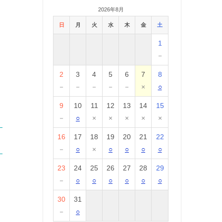
2026年8月
日
月
火
水
木
金
土
1
－
2
3
4
5
6
7
8
－
－
－
－
－
×
○
9
10
11
12
13
14
15
－
○
×
×
×
×
×
16
17
18
19
20
21
22
－
○
×
○
○
○
○
23
24
25
26
27
28
29
－
○
○
○
○
○
○
30
31
－
○