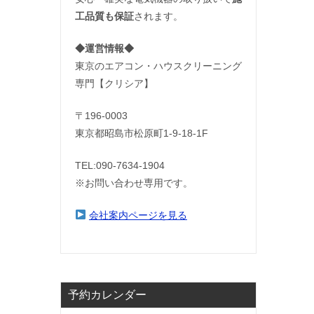
工品質も保証
されます。
◆運営情報◆
東京のエアコン・ハウスクリーニング
し
専門【クリシア】
〒196-0003
東京都昭島市松原町1-9‐18‐1F
TEL:090-7634-1904
※お問い合わせ専用です。
会社案内ページを見る
予約カレンダー