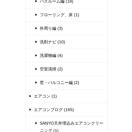
バスルーム編 (18)
フローリング、床 (1)
外周り編 (3)
洗剤ナビ (10)
洗濯物編 (4)
空室清掃 (2)
窓・バルコニー編 (2)
エアコン (1)
エアコンブログ (165)
SANYO天井埋込みエアコンクリー
ニング (1)