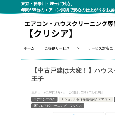
東京・神奈川・埼玉に対応、
年間659台のエアコン実績で安心の仕上がりをお届
ホーム
ご提供サービス
サービス対応エ
【中古戸建は大変！】ハウスク
王子
更新日：
2019年11月7日
公開日：
2019年2月18日
エアコンブログ
ナショナルお掃除機能付きエアコン
床(フロア)クリーニング・ワックス