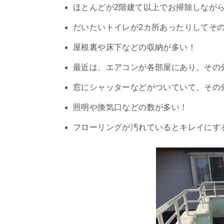
ほとんどが2階建て以上でお掃除しなが
だいたいトイレが2カ所あったりしてそ
屋根裏や床下などの収納が多い！
最近は、エアコンが各部屋にあり、その
窓にシャッターなどがついていて、その
照明や換気口などの数が多い！
フローリングが汚れているとキレイにす