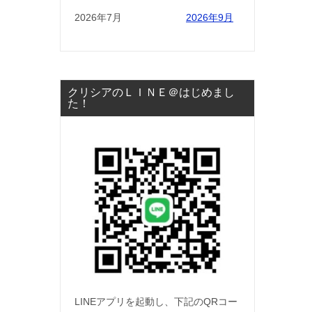
2026年7月
2026年9月
クリシアのＬＩＮＥ＠はじめまし
た！
LINEアプリを起動し、下記のQRコー