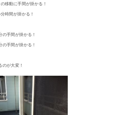
らの移動に手間が掛かる！
の分時間が掛かる！
分の手間が掛かる！
分の手間が掛かる！
るのが大変！