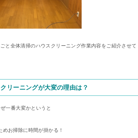
まるごと全体清掃のハウスクリーニング作業内容をご紹介させて
スクリーニングが大変の理由は？
なぜ一番大変かというと
ためお掃除に時間が掛かる！