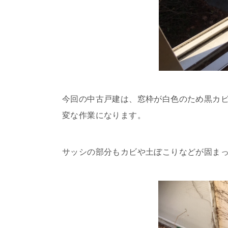
今回の中古戸建は、窓枠が白色のため黒カ
変な作業になります。
サッシの部分もカビや土ぼこりなどが固ま