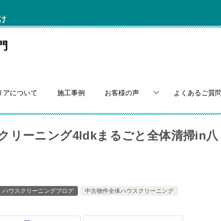
け
リアについて
施工事例
お客様の声
よくあるご質
リーニング4ldkまるごと全体清掃in八
ハウスクリーニングブログ
中古物件全体ハウスクリーニング