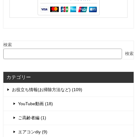
検索
検索
カテゴリー
お役立ち情報(お掃除方法など) (109)
YouTube動画 (18)
ご高齢者編 (1)
エアコンdiy (9)