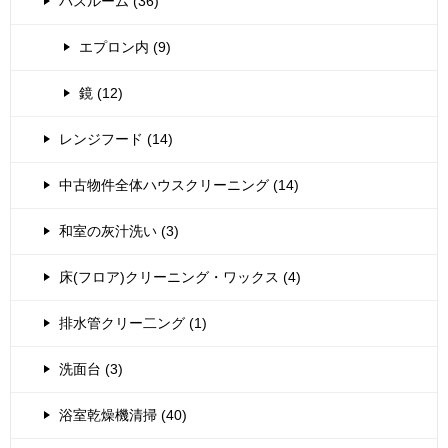
バスルーム (36)
エプロン内 (9)
鏡 (12)
レンジフード (14)
中古物件全体ハウスクリーニング (14)
和室の灰汁洗い (3)
床(フロア)クリーニング・ワックス (4)
排水管クリー二ング (1)
洗面台 (3)
浴室乾燥機清掃 (40)