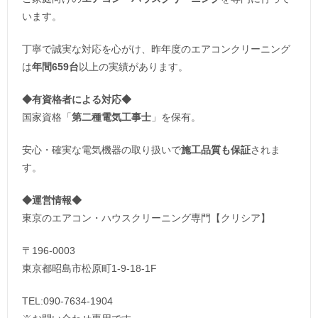
います。
丁寧で誠実な対応を心がけ、昨年度のエアコンクリーニング
は
年間659台
以上の実績があります。
◆
有資格者による対応
◆
国家資格「
第二種電気工事士
」を保有。
安心・確実な電気機器の取り扱いで
施工品質も保証
されま
す。
◆運営情報◆
東京のエアコン・ハウスクリーニング専門【クリシア】
〒196-0003
東京都昭島市松原町1-9‐18‐1F
TEL:090-7634-1904