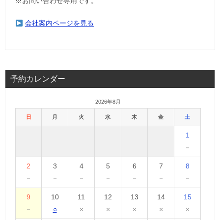
※お問い合わせ専用です。
会社案内ページを見る
予約カレンダー
2026年8月
日
月
火
水
木
金
土
1
－
2
3
4
5
6
7
8
－
－
－
－
－
－
－
9
10
11
12
13
14
15
－
○
×
×
×
×
×