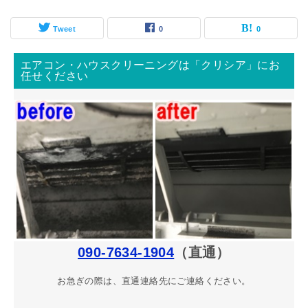
Tweet
0
0
エアコン・ハウスクリーニングは「クリシア」にお
任せください
090-7634-1904
（直通）
お急ぎの際は、直通連絡先にご連絡ください。