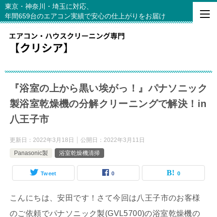
東京・神奈川・埼玉に対応、
年間659台のエアコン実績で安心の仕上がりをお届け
『浴室の上から黒い埃がっ！』パナソニック
製浴室乾燥機の分解クリーニングで解決！in
八王子市
更新日：
2022年3月18日
公開日：
2022年3月11日
Panasonic製
浴室乾燥機清掃
Tweet
0
0
こんにちは、安田です！さて今回は八王子市のお客様
のご依頼でパナソニック製(GVL5700)の浴室乾燥機の