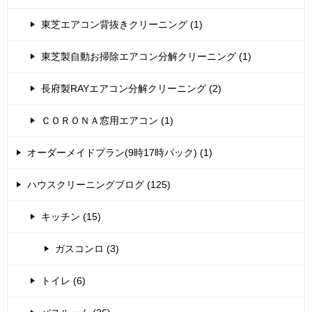
東芝エアコン背抜きクリーニング (1)
東芝製自動お掃除エアコン分解クリーニング (1)
長府製RAYエアコン分解クリーニング (2)
ＣＯＲＯＮＡ窓用エアコン (1)
オーダーメイドプラン(9時17時パック) (1)
ハウスクリーニングブログ (125)
キッチン (15)
ガスコンロ (3)
トイレ (6)