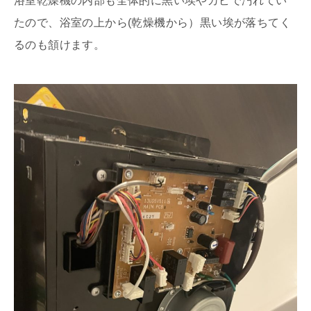
浴室乾燥機の内部も全体的に黒い埃やカビで汚れてい
たので、浴室の上から(乾燥機から）黒い埃が落ちてく
るのも頷けます。