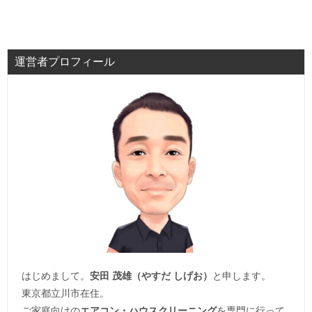
運営者プロフィール
はじめまして。
安田 茂雄（やすだ しげお）
と申します。
東京都立川市在住。
ご家庭向けの
エアコン・ハウスクリーニング
を専門に行って