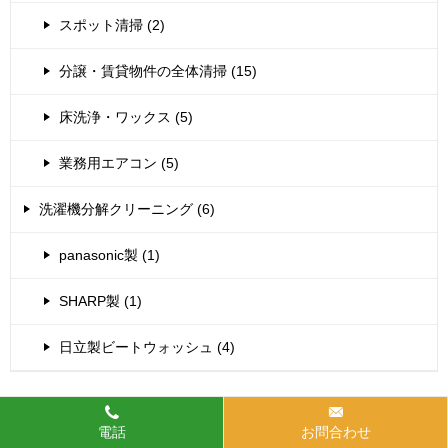
スポット清掃 (2)
分譲・賃貸物件の全体清掃 (15)
床洗浄・ワックス (5)
業務用エアコン (5)
洗濯機分解クリーニング (6)
panasonic製 (1)
SHARP製 (1)
日立製ビートウォッシュ (4)
YouTube動画【おそうじ知恵袋！】
電話
お問合わせ