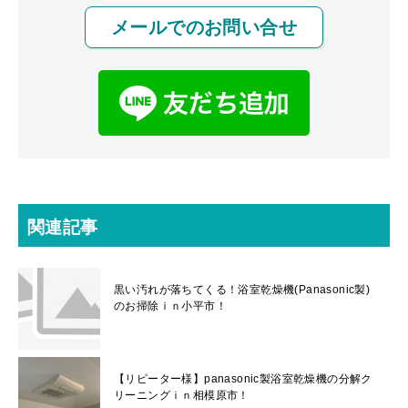
メールでのお問い合せ
関連記事
黒い汚れが落ちてくる！浴室乾燥機(Panasonic製)
のお掃除ｉｎ小平市！
【リピーター様】panasonic製浴室乾燥機の分解ク
リーニングｉｎ相模原市！