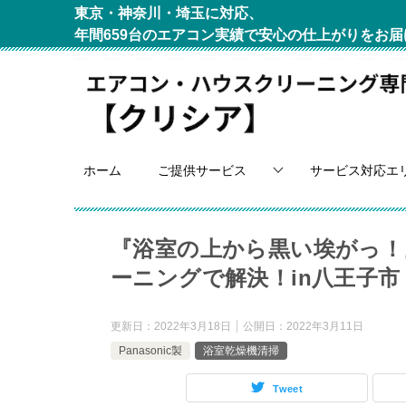
東京・神奈川・埼玉に対応、
年間659台のエアコン実績で安心の仕上がりをお届
ホーム
ご提供サービス
サービス対応エ
『浴室の上から黒い埃がっ！
ーニングで解決！in八王子市
更新日：
2022年3月18日
公開日：
2022年3月11日
Panasonic製
浴室乾燥機清掃
Tweet