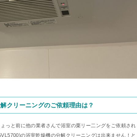
分解クリーニングのご依頼理由は？
ちょっと前に他の業者さんで浴室の栗リー二ングをご依頼され
VL5700)の浴室乾燥機の分解クリーニングは出来ません！と