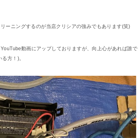
リーニングするのが当店クリシアの強みでもあります(笑)
ouTube動画にアップしておりますが、向上心があれば誰で
いる方！)。