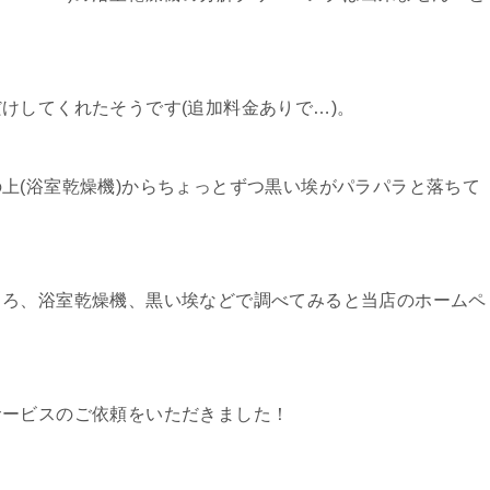
けしてくれたそうです(追加料金ありで…)。
上(浴室乾燥機)からちょっとずつ黒い埃がパラパラと落ちて
ころ、浴室乾燥機、黒い埃などで調べてみると当店のホームペ
サービスのご依頼をいただきました！