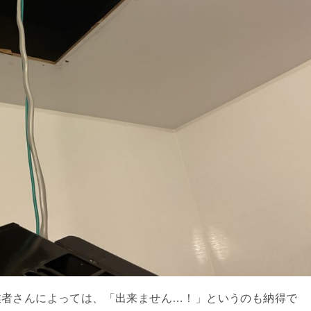
業者さんによっては、「出来ません…！」というのも納得で