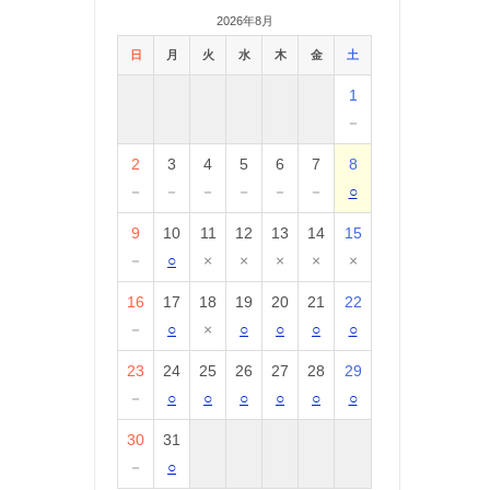
2026年8月
日
月
火
水
木
金
土
1
－
2
3
4
5
6
7
8
－
－
－
－
－
－
○
9
10
11
12
13
14
15
－
○
×
×
×
×
×
16
17
18
19
20
21
22
－
○
×
○
○
○
○
23
24
25
26
27
28
29
－
○
○
○
○
○
○
30
31
－
○