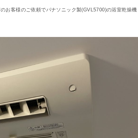
お客様のご依頼でパナソニック製(GVL5700)の浴室乾燥機