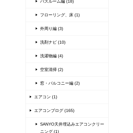
バスルーム編 (18)
フローリング、床 (1)
外周り編 (3)
洗剤ナビ (10)
洗濯物編 (4)
空室清掃 (2)
窓・バルコニー編 (2)
エアコン (1)
エアコンブログ (165)
SANYO天井埋込みエアコンクリー
ニング (1)