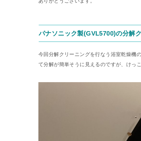
ありがとうございます。
パナソニック製(GVL5700)の分
今回分解クリーニングを行なう浴室乾燥機の機
て分解が簡単そうに見えるのですが、けっ