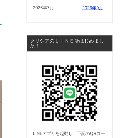
2026年7月
2026年9月
クリシアのＬＩＮＥ＠はじめまし
た！
く
LINEアプリを起動し、下記のQRコー