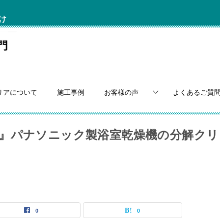
け
リアについて
施工事例
お客様の声
よくあるご質
』パナソニック製浴室乾燥機の分解クリ
0
0