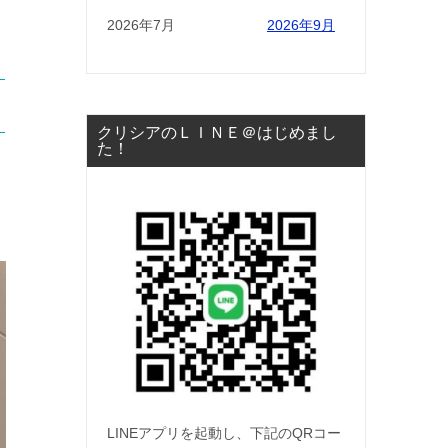
2026年7月
2026年9月
クリシアのＬＩＮＥ＠はじめまし
た！
く
LINEアプリを起動し、下記のQRコー