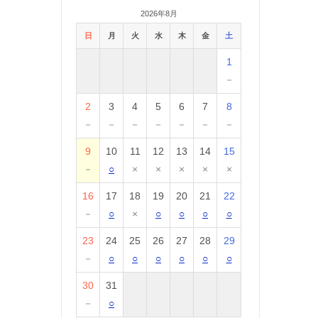
2026年8月
日
月
火
水
木
金
土
1
－
2
3
4
5
6
7
8
－
－
－
－
－
－
－
9
10
11
12
13
14
15
－
○
×
×
×
×
×
16
17
18
19
20
21
22
－
○
×
○
○
○
○
23
24
25
26
27
28
29
－
○
○
○
○
○
○
30
31
－
○