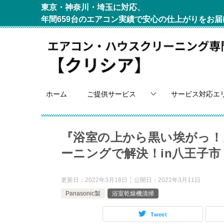
東京・神奈川・埼玉に対応、
年間659台のエアコン実績で安心の仕上がりをお届
ホーム
ご提供サービス
サービス対応エ
『浴室の上から黒い埃がっ！
ーニングで解決！in八王子市
更新日：
2022年3月18日
公開日：
2022年3月11日
Panasonic製
浴室乾燥機清掃
Tweet