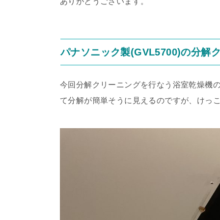
ありがとうございます。
パナソニック製(GVL5700)の分
今回分解クリーニングを行なう浴室乾燥機の機
て分解が簡単そうに見えるのですが、けっ