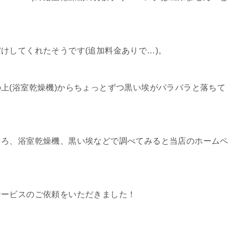
けしてくれたそうです(追加料金ありで…)。
上(浴室乾燥機)からちょっとずつ黒い埃がパラパラと落ちて
ころ、浴室乾燥機、黒い埃などで調べてみると当店のホームペ
サービスのご依頼をいただきました！