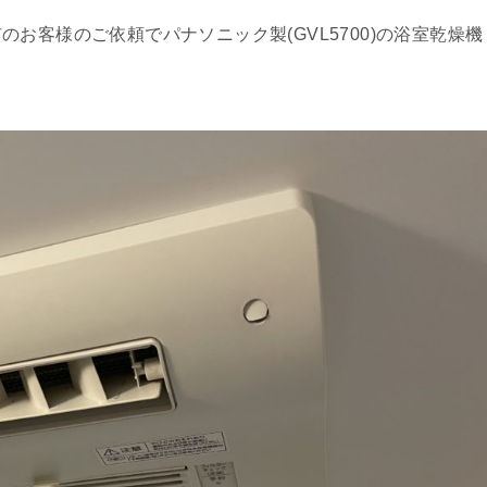
お客様のご依頼でパナソニック製(GVL5700)の浴室乾燥機