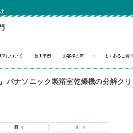
け
リアについて
施工事例
お客様の声
よくあるご質
』パナソニック製浴室乾燥機の分解クリ
0
0