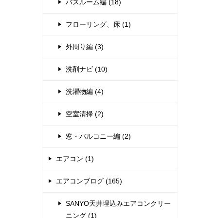
バスルーム編 (18)
フローリング、床 (1)
外周り編 (3)
洗剤ナビ (10)
洗濯物編 (4)
空室清掃 (2)
窓・バルコニー編 (2)
エアコン (1)
エアコンブログ (165)
SANYO天井埋込みエアコンクリー
ニング (1)