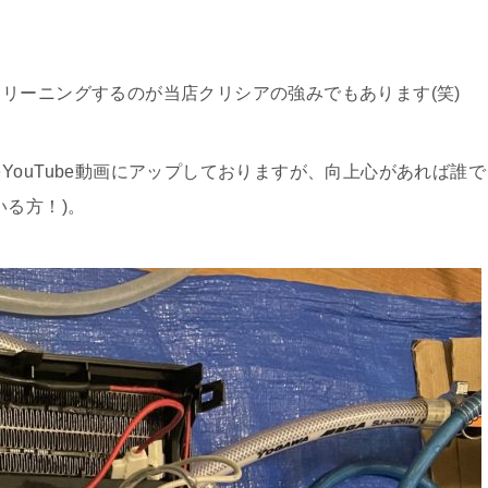
リーニングするのが当店クリシアの強みでもあります(笑)
ouTube動画にアップしておりますが、向上心があれば誰で
いる方！)。