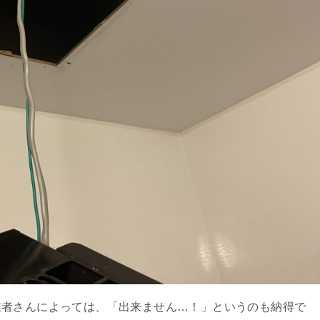
業者さんによっては、「出来ません…！」というのも納得で