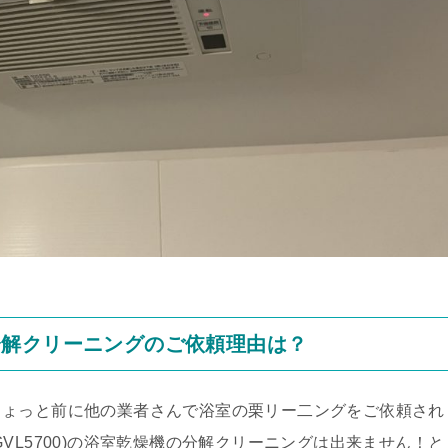
分解クリーニングのご依頼理由は？
ちょっと前に他の業者さんで浴室の栗リー二ングをご依頼され
VL5700)の浴室乾燥機の分解クリーニングは出来ません！と