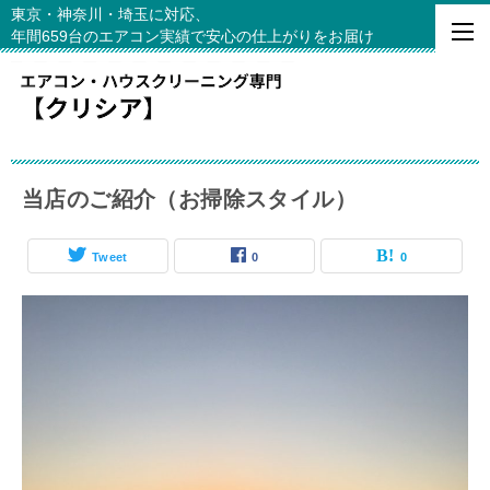
東京・神奈川・埼玉に対応、
年間659台のエアコン実績で安心の仕上がりをお届け
当店のご紹介（お掃除スタイル）
Tweet
0
0