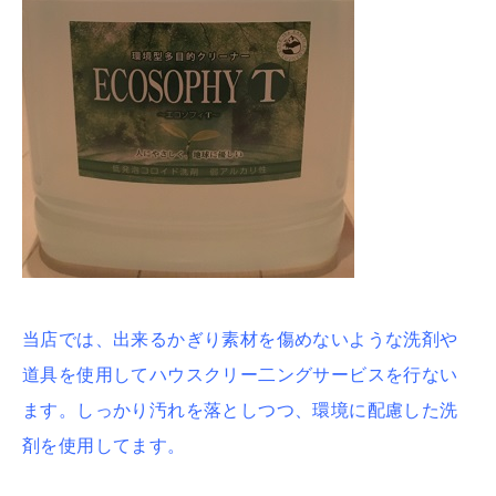
当店では、出来るかぎり素材を傷めないような洗剤や
道具を使用してハウスクリー二ングサービスを行ない
ます。しっかり汚れを落としつつ、環境に配慮した洗
剤を使用してます。