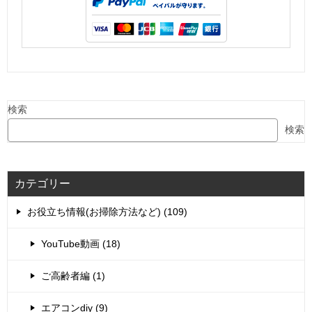
検索
検索
カテゴリー
お役立ち情報(お掃除方法など) (109)
YouTube動画 (18)
ご高齢者編 (1)
エアコンdiy (9)