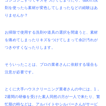
ゴシゴシこすってキズをつけてしまったり、強めの洗
剤を使ったら素材が変色してしまったなどの経験はあ
りませんか？
お掃除で使用する洗剤や道具の選択を間違うと、素材
を痛めてしまったりキズをつけてしまって余計汚れが
つきやすくなったりします。
そういったことは、プロの業者さんに依頼する場合も
注意が必要です。
とくに大手ハウスクリーニング業者さんの中には、1，
2週間の研修を受けた素人同然の方が一人で来たり、繁
忙期の時などは、アルバイトやシルバーさんがサービ