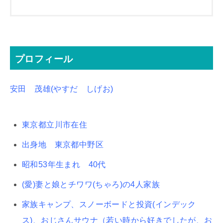
プロフィール
安田 茂雄(やすだ しげお)
東京都立川市在住
出身地 東京都中野区
昭和53年生まれ 40代
(愛)妻と娘とチワワ(ちゃろ)の4人家族
家族キャンプ、スノーボードと投資(インデック
ス)、おじさんサウナ（若い時から好きでしたが、お