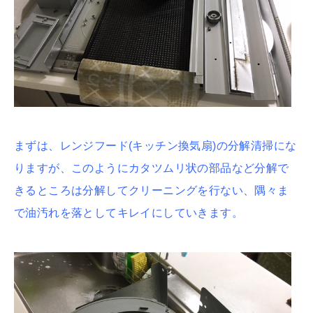
まずは、レンジフード(キッチン換気扇)の分解清掃にな
りますが、このようにカタツムリ状の部品など分解で
きるところは分解してクリーニングを行ない、隅々ま
で油汚れを落としてキレイにしていきます。