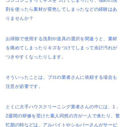
ゴシゴシこすってキズをつけてしまったり、強めの洗
剤を使ったら素材が変色してしまったなどの経験はあ
りませんか？
お掃除で使用する洗剤や道具の選択を間違うと、素材
を痛めてしまったりキズをつけてしまって余計汚れが
つきやすくなったりします。
そういったことは、プロの業者さんに依頼する場合も
注意が必要です。
とくに大手ハウスクリーニング業者さんの中には、1，
2週間の研修を受けた素人同然の方が一人で来たり、繁
忙期の時などは、アルバイトやシルバーさんがサービ