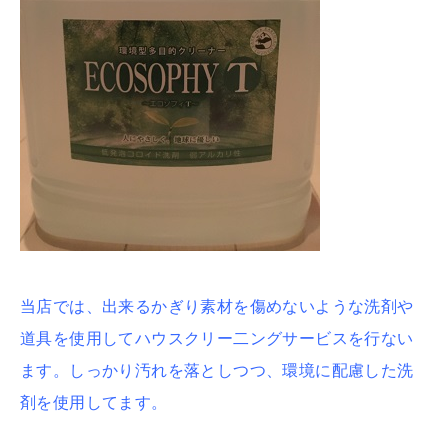
当店では、出来るかぎり素材を傷めないような洗剤や
道具を使用してハウスクリー二ングサービスを行ない
ます。しっかり汚れを落としつつ、環境に配慮した洗
剤を使用してます。