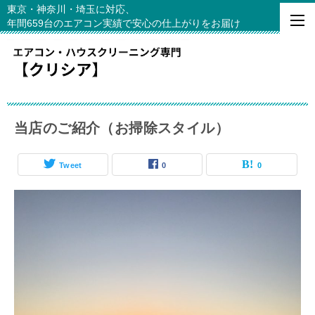
東京・神奈川・埼玉に対応、
年間659台のエアコン実績で安心の仕上がりをお届け
当店のご紹介（お掃除スタイル）
Tweet
0
0