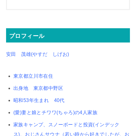
プロフィール
安田 茂雄(やすだ しげお)
東京都立川市在住
出身地 東京都中野区
昭和53年生まれ 40代
(愛)妻と娘とチワワ(ちゃろ)の4人家族
家族キャンプ、スノーボードと投資(インデック
ス)、おじさんサウナ（若い時から好きでしたが、お