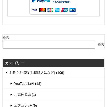
検索
検索
カテゴリー
お役立ち情報(お掃除方法など) (109)
YouTube動画 (18)
ご高齢者編 (1)
エアコンdiy (9)