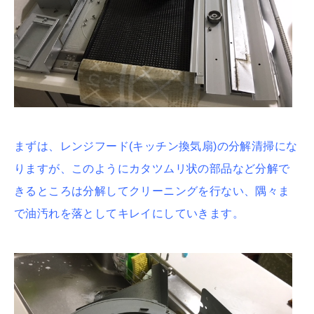
まずは、レンジフード(キッチン換気扇)の分解清掃にな
りますが、このようにカタツムリ状の部品など分解で
きるところは分解してクリーニングを行ない、隅々ま
で油汚れを落としてキレイにしていきます。