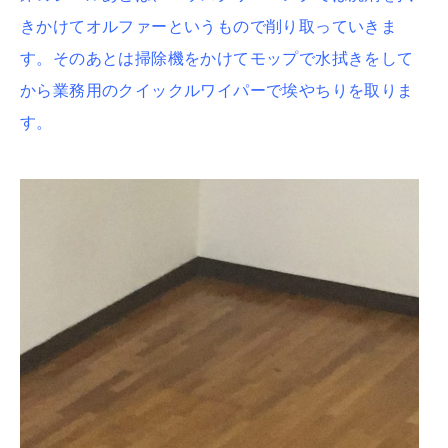
きかけてオルファーというもので削り取っていきま
す。そのあとは掃除機をかけてモップで水拭きをして
から業務用のクイックルワイパーで埃やちりを取りま
す。