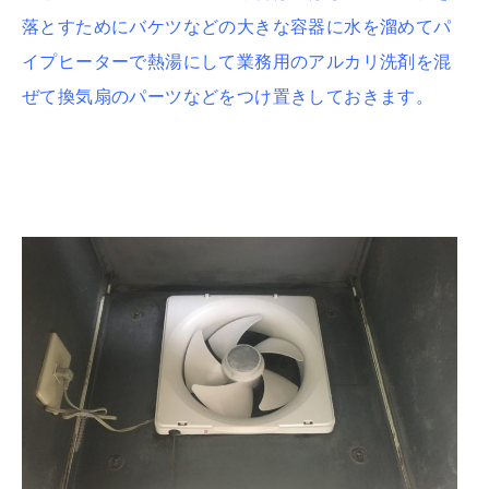
落とすためにバケツなどの大きな容器に水を溜めてパ
イプヒーターで熱湯にして業務用のアルカリ洗剤を混
ぜて換気扇のパーツなどをつけ置きしておきます。