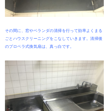
その間に、窓やベランダの清掃を行って効率よくまる
ごとハウスクリーニングをこなしていきます。清掃後
のプロペラ式換気扇は、真っ白です。