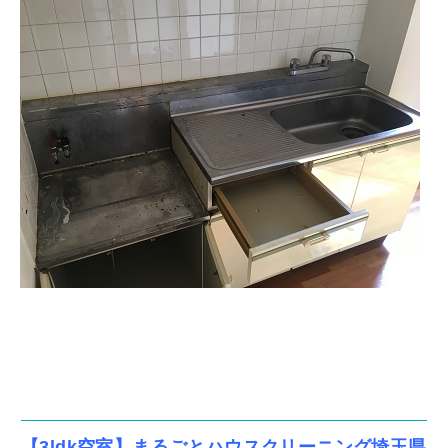
【3ldk空室】まるごとハウスクリーニング埼玉県