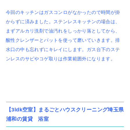
今回のキッチンはガスコンロがなかったので時間が掛
からずに済みました。ステンレスキッチンの場合は、
まずアルカリ洗剤で油汚れをしっかり落としてから、
酸性クレンザーとパットを使って磨いていきます。排
水口の中も忘れずにキレイにします。ガス台下のステ
ンレスのサビやコゲ取りは作業範囲外になります。
【3ldk空室】まるごとハウスクリーニング埼玉県
浦和の賃貸 浴室