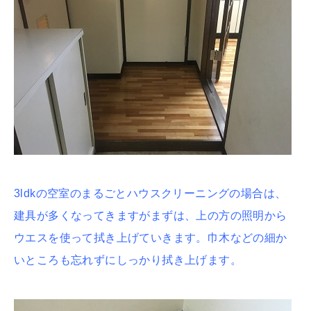
3ldkの空室のまるごとハウスクリーニングの場合は、
建具が多くなってきますがまずは、上の方の照明から
ウエスを使って拭き上げていきます。巾木などの細か
いところも忘れずにしっかり拭き上げます。