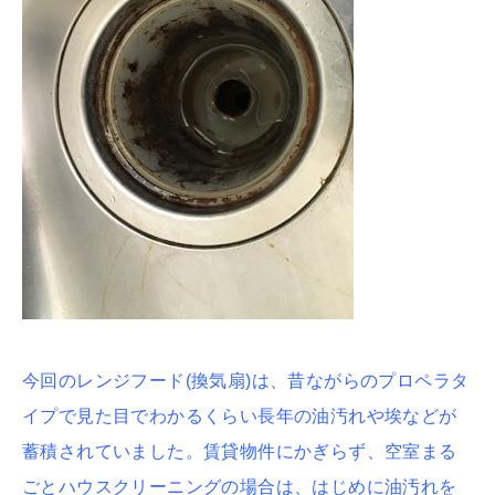
今回のレンジフード(換気扇)は、昔ながらのプロペラタ
イプで見た目でわかるくらい長年の油汚れや埃などが
蓄積されていました。賃貸物件にかぎらず、空室まる
ごとハウスクリーニングの場合は、はじめに油汚れを