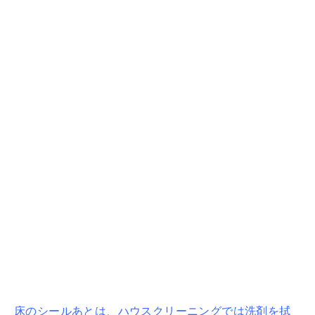
床のシールあとは、ハウスクリーニングでは洗剤を拭