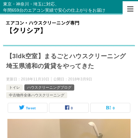
東京・神奈川・埼玉に対応、
年間659台のエアコン実績で安心の仕上がりをお届け
【3ldk空室】まるごとハウスクリーニング
埼玉県浦和の賃貸をやってきた
更新日：
2018年11月10日
公開日：
2018年3月9日
トイレ
ハウスクリーニングブログ
中古物件全体ハウスクリーニング
Tweet
0
0