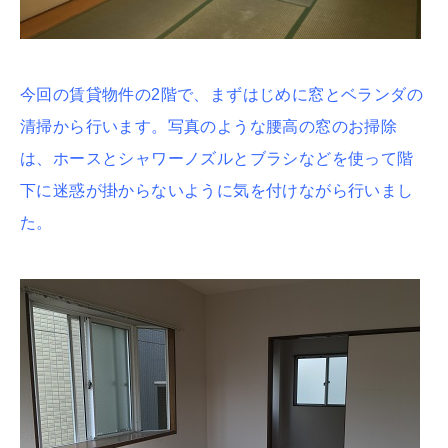
今回の賃貸物件の2階で、まずはじめに窓とベランダの
清掃から行います。写真のような腰高の窓のお掃除
は、ホースとシャワーノズルとブラシなどを使って階
下に迷惑が掛からないように気を付けながら行いまし
た。