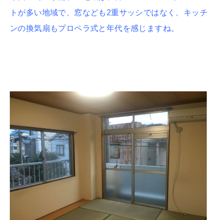
トが多い地域で、窓なども2重サッシではなく、キッチ
ンの換気扇もプロペラ式と年代を感じますね。