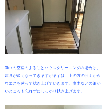
3ldkの空室のまるごとハウスクリーニングの場合は、
建具が多くなってきますがまずは、上の方の照明から
ウエスを使って拭き上げていきます。巾木などの細か
いところも忘れずにしっかり拭き上げます。