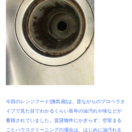
今回のレンジフード(換気扇)は、昔ながらのプロペラタ
イプで見た目でわかるくらい長年の油汚れや埃などが
蓄積されていました。賃貸物件にかぎらず、空室まる
ごとハウスクリーニングの場合は、はじめに油汚れを