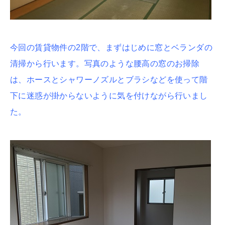
今回の賃貸物件の2階で、まずはじめに窓とベランダの
清掃から行います。写真のような腰高の窓のお掃除
は、ホースとシャワーノズルとブラシなどを使って階
下に迷惑が掛からないように気を付けながら行いまし
た。