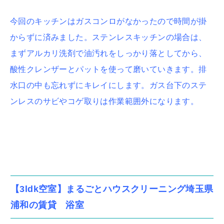
今回のキッチンはガスコンロがなかったので時間が掛
からずに済みました。ステンレスキッチンの場合は、
まずアルカリ洗剤で油汚れをしっかり落としてから、
酸性クレンザーとパットを使って磨いていきます。排
水口の中も忘れずにキレイにします。ガス台下のステ
ンレスのサビやコゲ取りは作業範囲外になります。
【3ldk空室】まるごとハウスクリーニング埼玉県
浦和の賃貸 浴室