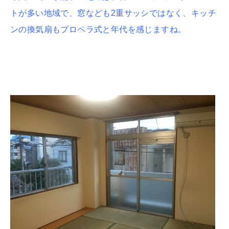
トが多い地域で、窓なども2重サッシではなく、キッチ
ンの換気扇もプロペラ式と年代を感じますね。