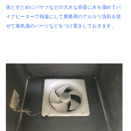
落とすためにバケツなどの大きな容器に水を溜めてパ
イプヒーターで熱湯にして業務用のアルカリ洗剤を混
ぜて換気扇のパーツなどをつけ置きしておきます。