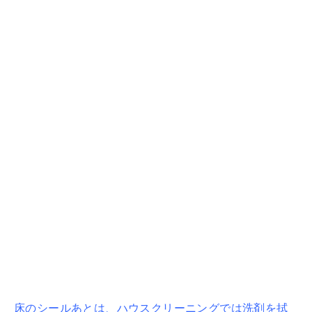
床のシールあとは、ハウスクリーニングでは洗剤を拭