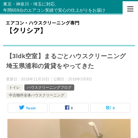
東京・神奈川・埼玉に対応、
年間659台のエアコン実績で安心の仕上がりをお届け
【3ldk空室】まるごとハウスクリーニング
埼玉県浦和の賃貸をやってきた
更新日：
2018年11月10日
公開日：
2018年3月9日
トイレ
ハウスクリーニングブログ
中古物件全体ハウスクリーニング
Tweet
0
0