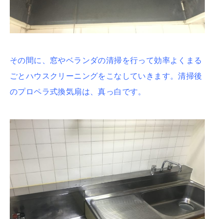
その間に、窓やベランダの清掃を行って効率よくまる
ごとハウスクリーニングをこなしていきます。清掃後
のプロペラ式換気扇は、真っ白です。