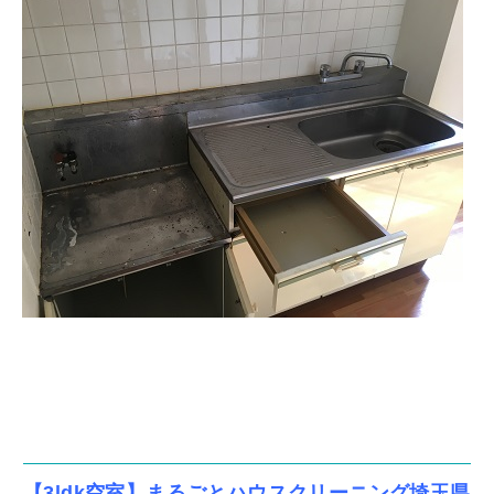
【3ldk空室】まるごとハウスクリーニング埼玉県