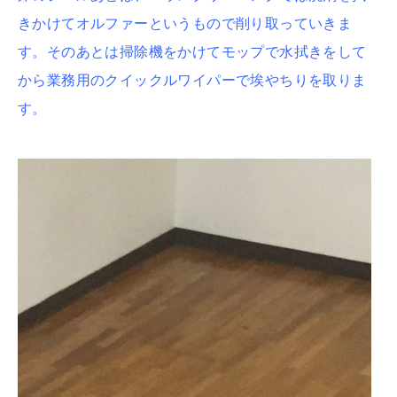
きかけてオルファーというもので削り取っていきま
す。そのあとは掃除機をかけてモップで水拭きをして
から業務用のクイックルワイパーで埃やちりを取りま
す。