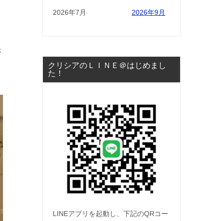
2026年7月
2026年9月
さ
クリシアのＬＩＮＥ＠はじめまし
た！
LINEアプリを起動し、下記のQRコー