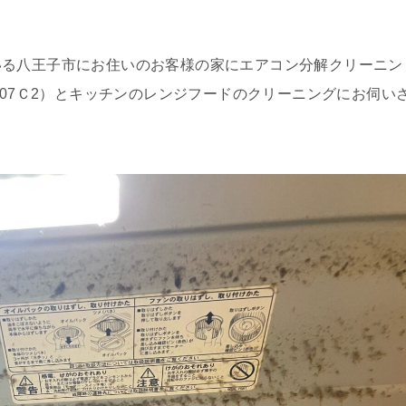
いる八王子市にお住いのお客様の家にエアコン分解クリーニン
407Ｃ2）とキッチンのレンジフードのクリーニングにお伺い