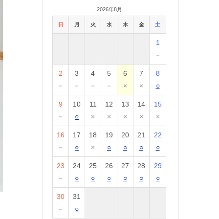
2026年8月
日
月
火
水
木
金
土
1
－
2
3
4
5
6
7
8
－
－
－
－
×
×
○
9
10
11
12
13
14
15
－
○
×
×
×
×
×
16
17
18
19
20
21
22
－
○
×
○
○
○
○
23
24
25
26
27
28
29
－
○
○
○
○
○
○
30
31
－
○