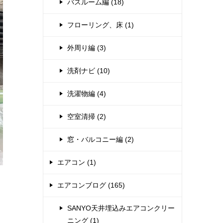
バスルーム編 (18)
フローリング、床 (1)
外周り編 (3)
洗剤ナビ (10)
洗濯物編 (4)
空室清掃 (2)
窓・バルコニー編 (2)
エアコン (1)
エアコンブログ (165)
SANYO天井埋込みエアコンクリー
ニング (1)