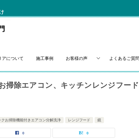
け
リアについて
施工事例
お客様の声
よくあるご質
nicお掃除エアコン、キッチンレンジフード
ックお掃除機能付きエアコン分解洗浄
レンジフード
鏡
0
0