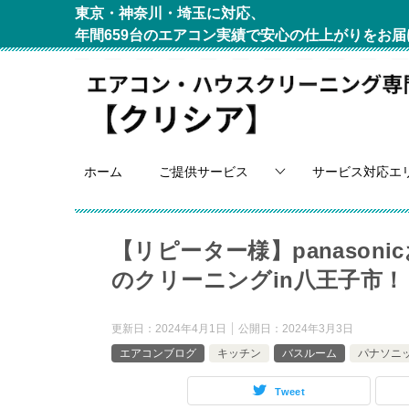
東京・神奈川・埼玉に対応、
年間659台のエアコン実績で安心の仕上がりをお届
ホーム
ご提供サービス
サービス対応エ
【リピーター様】panaso
のクリーニングin八王子市！
更新日：
2024年4月1日
公開日：
2024年3月3日
エアコンブログ
キッチン
バスルーム
パナソニ
Tweet