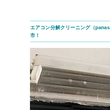
エアコン分解クリーニング（panaso
市！