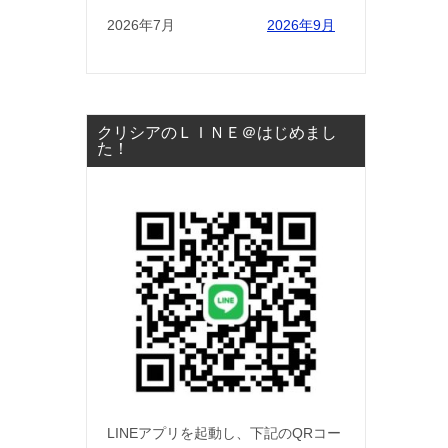
2026年7月
2026年9月
クリシアのＬＩＮＥ＠はじめまし
た！
LINEアプリを起動し、下記のQRコー