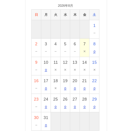
2026年8月
日
月
火
水
木
金
土
1
－
2
3
4
5
6
7
8
－
－
－
－
－
×
○
9
10
11
12
13
14
15
－
○
×
×
×
×
×
16
17
18
19
20
21
22
－
○
×
○
○
○
○
23
24
25
26
27
28
29
－
○
○
○
○
○
○
30
31
－
○