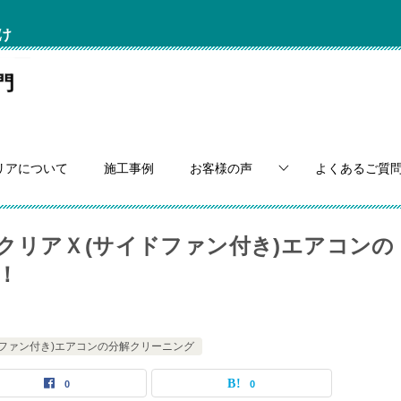
け
リアについて
施工事例
お客様の声
よくあるご質
クリアＸ(サイドファン付き)エアコンの
！
ファン付き)エアコンの分解クリーニング
0
0