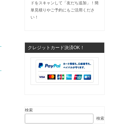
ドをスキャンして「友だち追加」！簡
単見積りやご予約にもご活用くださ
い！
クレジットカード決済OK！
検索
検索