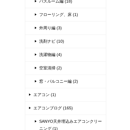
バスルーム編 (18)
フローリング、床 (1)
外周り編 (3)
洗剤ナビ (10)
洗濯物編 (4)
空室清掃 (2)
窓・バルコニー編 (2)
エアコン (1)
エアコンブログ (165)
SANYO天井埋込みエアコンクリー
ニング (1)