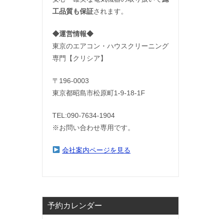
工品質も保証
されます。
◆運営情報◆
東京のエアコン・ハウスクリーニング
専門【クリシア】
〒196-0003
東京都昭島市松原町1-9‐18‐1F
TEL:090-7634-1904
※お問い合わせ専用です。
会社案内ページを見る
予約カレンダー