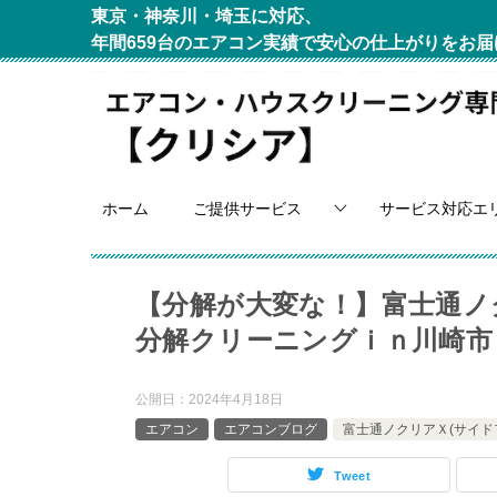
東京・神奈川・埼玉に対応、
年間659台のエアコン実績で安心の仕上がりをお届
ホーム
ご提供サービス
サービス対応エ
【分解が大変な！】富士通ノ
分解クリーニングｉｎ川崎市
公開日：
2024年4月18日
エアコン
エアコンブログ
富士通ノクリアＸ(サイド
Tweet