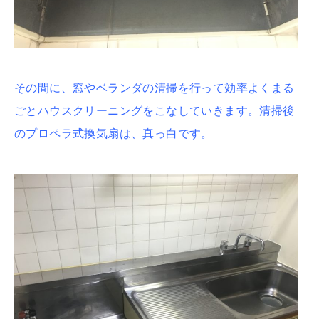
その間に、窓やベランダの清掃を行って効率よくまる
ごとハウスクリーニングをこなしていきます。清掃後
のプロペラ式換気扇は、真っ白です。