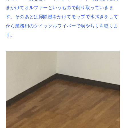
きかけてオルファーというもので削り取っていきま
す。そのあとは掃除機をかけてモップで水拭きをして
から業務用のクイックルワイパーで埃やちりを取りま
す。