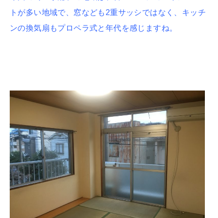
トが多い地域で、窓なども2重サッシではなく、キッチ
ンの換気扇もプロペラ式と年代を感じますね。