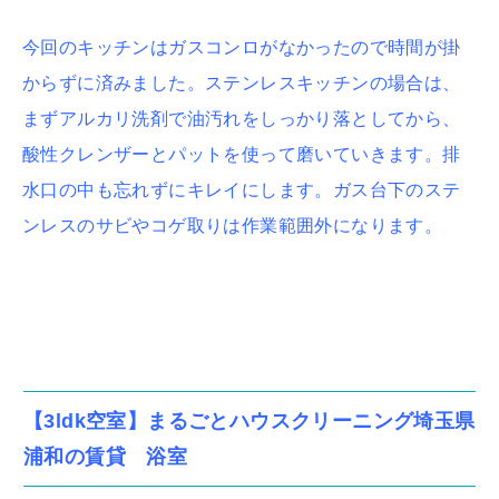
今回のキッチンはガスコンロがなかったので時間が掛
からずに済みました。ステンレスキッチンの場合は、
まずアルカリ洗剤で油汚れをしっかり落としてから、
酸性クレンザーとパットを使って磨いていきます。排
水口の中も忘れずにキレイにします。ガス台下のステ
ンレスのサビやコゲ取りは作業範囲外になります。
【3ldk空室】まるごとハウスクリーニング埼玉県
浦和の賃貸 浴室