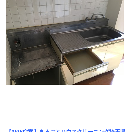
【3ldk空室】まるごとハウスクリーニング埼玉県