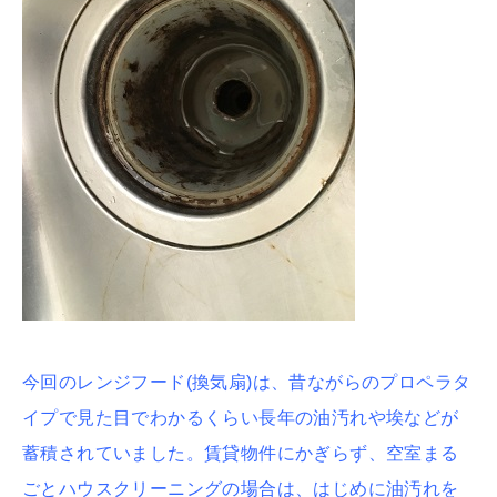
今回のレンジフード(換気扇)は、昔ながらのプロペラタ
イプで見た目でわかるくらい長年の油汚れや埃などが
蓄積されていました。賃貸物件にかぎらず、空室まる
ごとハウスクリーニングの場合は、はじめに油汚れを