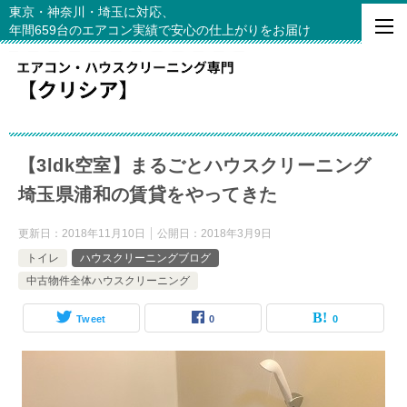
東京・神奈川・埼玉に対応、
年間659台のエアコン実績で安心の仕上がりをお届け
【3ldk空室】まるごとハウスクリーニング
埼玉県浦和の賃貸をやってきた
更新日：
2018年11月10日
公開日：
2018年3月9日
トイレ
ハウスクリーニングブログ
中古物件全体ハウスクリーニング
Tweet
0
0