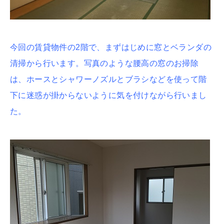
今回の賃貸物件の2階で、まずはじめに窓とベランダの
清掃から行います。写真のような腰高の窓のお掃除
は、ホースとシャワーノズルとブラシなどを使って階
下に迷惑が掛からないように気を付けながら行いまし
た。