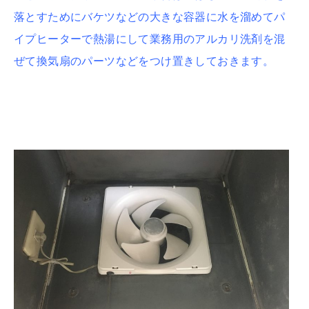
落とすためにバケツなどの大きな容器に水を溜めてパ
イプヒーターで熱湯にして業務用のアルカリ洗剤を混
ぜて換気扇のパーツなどをつけ置きしておきます。