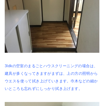
3ldkの空室のまるごとハウスクリーニングの場合は、
建具が多くなってきますがまずは、上の方の照明から
ウエスを使って拭き上げていきます。巾木などの細か
いところも忘れずにしっかり拭き上げます。