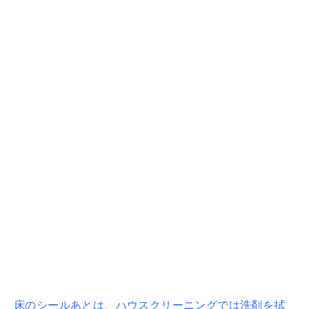
床のシールあとは、ハウスクリーニングでは洗剤を拭