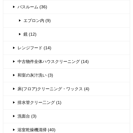
バスルーム (36)
エプロン内 (9)
鏡 (12)
レンジフード (14)
中古物件全体ハウスクリーニング (14)
和室の灰汁洗い (3)
床(フロア)クリーニング・ワックス (4)
排水管クリー二ング (1)
洗面台 (3)
浴室乾燥機清掃 (40)