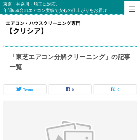
東京・神奈川・埼玉に対応、
年間659台のエアコン実績で安心の仕上がりをお届け
「東芝エアコン分解クリーニング」の記事
一覧
Tweet
0
0