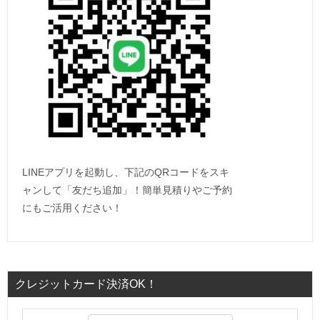
LINEアプリを起動し、下記のQRコードをスキ
ャンして「友だち追加」！簡単見積りやご予約
にもご活用ください！
クレジットカード決済OK！