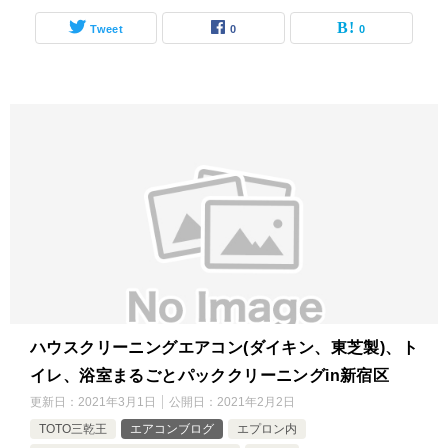
Tweet
0
0
ハウスクリーニングエアコン(ダイキン、東芝製)、ト
イレ、浴室まるごとパッククリーニングin新宿区
更新日：
2021年3月1日
公開日：
2021年2月2日
TOTO三乾王
エアコンブログ
エプロン内