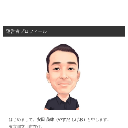
運営者プロフィール
はじめまして。
安田 茂雄（やすだ しげお）
と申します。
東京都立川市在住。