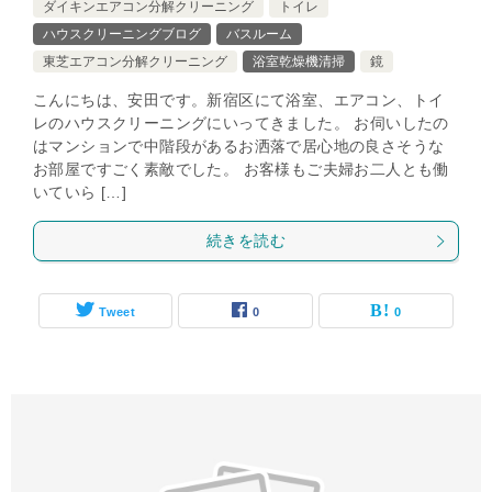
ダイキンエアコン分解クリーニング
トイレ
ハウスクリーニングブログ
バスルーム
東芝エアコン分解クリーニング
浴室乾燥機清掃
鏡
こんにちは、安田です。新宿区にて浴室、エアコン、トイ
レのハウスクリーニングにいってきました。 お伺いしたの
はマンションで中階段があるお洒落で居心地の良さそうな
お部屋ですごく素敵でした。 お客様もご夫婦お二人とも働
いていら […]
続きを読む
Tweet
0
0