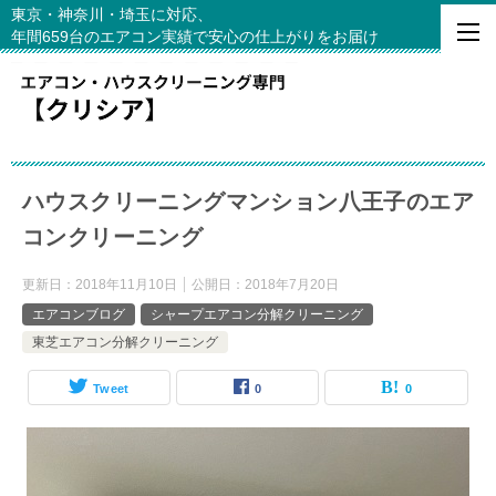
東京・神奈川・埼玉に対応、
年間659台のエアコン実績で安心の仕上がりをお届け
ハウスクリーニングマンション八王子のエア
コンクリーニング
更新日：
2018年11月10日
公開日：
2018年7月20日
エアコンブログ
シャープエアコン分解クリーニング
東芝エアコン分解クリーニング
Tweet
0
0