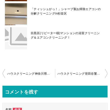
「ティッシュがっ！」シャープ製お掃除エアコンの
分解クリーニングin杉並区
目黒区(リピーター様)マンションの浴室クリーニン
グ＆エアコンクリーニング！
投
ハウスクリーニング神奈川県相模原市エアコンクリーニングで防カビ対策！
ハウスクリーニング世田谷繁忙期のエアコンクリーニング
稿
ナ
コメントを残す
ビ
ゲ
名前
必須