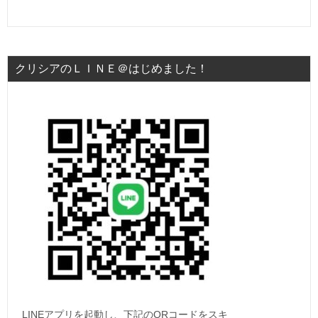
クリシアのＬＩＮＥ＠はじめました！
LINEアプリを起動し、下記のQRコードをスキ