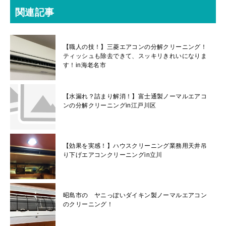
関連記事
【職人の技！】三菱エアコンの分解クリーニング！
ティッシュも除去できて、スッキリきれいになりま
す！in海老名市
【水漏れ？詰まり解消！】富士通製ノーマルエアコ
ンの分解クリーニングin江戸川区
【効果を実感！】ハウスクリーニング業務用天井吊
り下げエアコンクリーニングin立川
昭島市の ヤニっぽいダイキン製ノーマルエアコン
のクリーニング！