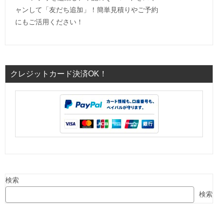
ャンして「友だち追加」！簡単見積りやご予約
にもご活用ください！
クレジットカード決済OK！
検索
検索