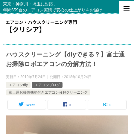
東京・神奈川・埼玉に対応、
年間659台のエアコン実績で安心の仕上がりをお届け
ハウスクリーニング【diyできる？】富士通
お掃除ロボエアコンの分解方法！
更新日：
2019年7月24日
公開日：
2018年10月24日
エアコンdiy
エアコンブログ
富士通お掃除機能付きエアコン分解クリーニング
Tweet
0
0