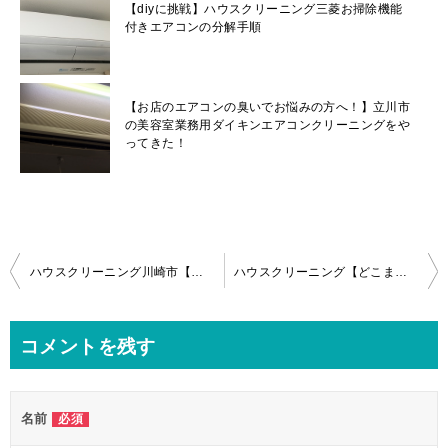
【diyに挑戦】ハウスクリーニング三菱お掃除機能
付きエアコンの分解手順
【お店のエアコンの臭いでお悩みの方へ！】立川市
の美容室業務用ダイキンエアコンクリーニングをや
ってきた！
投
ハウスクリーニング川崎市【日立しろくまくんお掃除機能付きエアコン】分解クリーニング作業内容
ハウスクリーニング【どこまでお掃除する？】お掃除ロボパナソニックエアコンの分解！
稿
ナ
コメントを残す
ビ
ゲ
名前
必須
ー