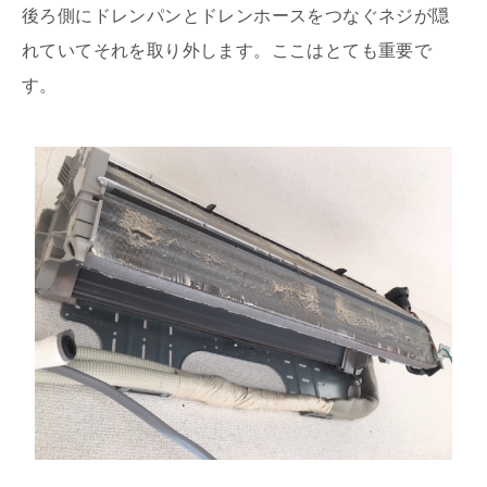
後ろ側にドレンパンとドレンホースをつなぐネジが隠
れていてそれを取り外します。ここはとても重要で
す。