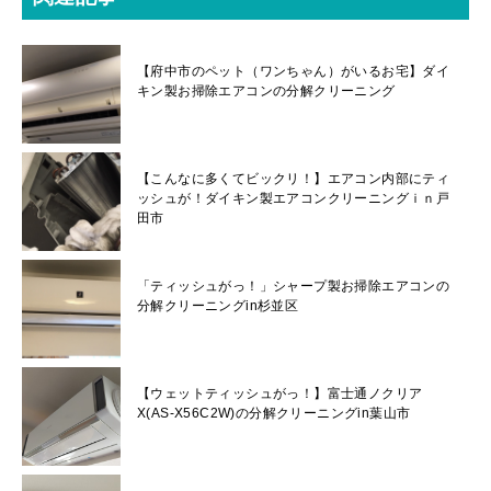
【府中市のペット（ワンちゃん）がいるお宅】ダイ
キン製お掃除エアコンの分解クリーニング
【こんなに多くてビックリ！】エアコン内部にティ
ッシュが！ダイキン製エアコンクリーニングｉｎ戸
田市
「ティッシュがっ！」シャープ製お掃除エアコンの
分解クリーニングin杉並区
【ウェットティッシュがっ！】富士通ノクリア
X(AS-X56C2W)の分解クリーニングin葉山市