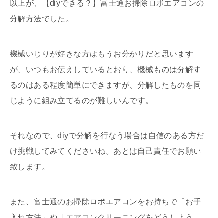
以上が、【diyできる？】富士通お掃除ロボエアコンの
分解方法でした。
機械いじりが好きな方はもうお分かりだと思います
が、いつもお伝えしているとおり、機械ものは分解す
るのはある程度簡単にできますが、分解したものを同
じように組み立てるのが難しいんです。
それなので、diyで分解を行なう場合は自信のある方だ
け挑戦してみてくださいね。あとは自己責任でお願い
致します。
また、富士通のお掃除ロボエアコンをお持ちで「お手
入れ方法」や「エアコンクリーニングをどうしよう