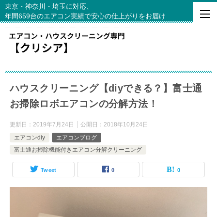
東京・神奈川・埼玉に対応、
年間659台のエアコン実績で安心の仕上がりをお届け
ハウスクリーニング【diyできる？】富士通
お掃除ロボエアコンの分解方法！
更新日：
2019年7月24日
公開日：
2018年10月24日
エアコンdiy
エアコンブログ
富士通お掃除機能付きエアコン分解クリーニング
Tweet
0
0