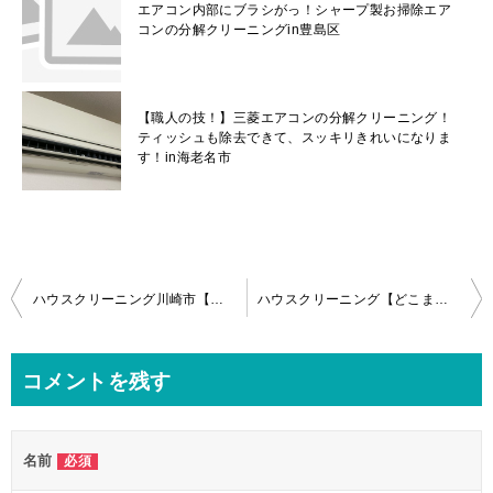
エアコン内部にブラシがっ！シャープ製お掃除エア
コンの分解クリーニングin豊島区
【職人の技！】三菱エアコンの分解クリーニング！
ティッシュも除去できて、スッキリきれいになりま
す！in海老名市
投
ハウスクリーニング川崎市【日立しろくまくんお掃除機能付きエアコン】分解クリーニング作業内容
ハウスクリーニング【どこまでお掃除する？】お掃除ロボパナソニックエアコンの分解！
稿
ナ
コメントを残す
ビ
ゲ
名前
必須
ー