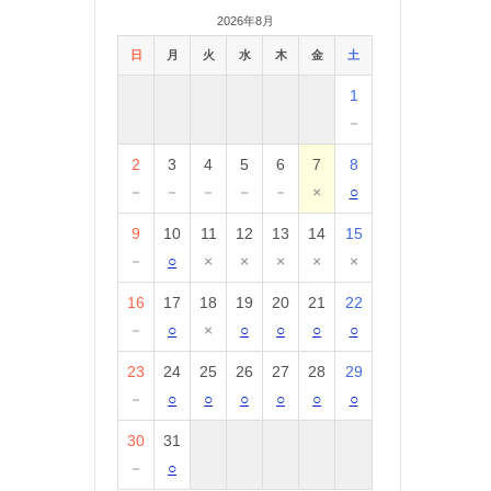
2026年8月
日
月
火
水
木
金
土
1
－
2
3
4
5
6
7
8
－
－
－
－
－
×
○
9
10
11
12
13
14
15
－
○
×
×
×
×
×
16
17
18
19
20
21
22
－
○
×
○
○
○
○
23
24
25
26
27
28
29
－
○
○
○
○
○
○
30
31
－
○