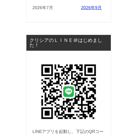
2026年7月
2026年9月
クリシアのＬＩＮＥ＠はじめまし
た！
LINEアプリを起動し、下記のQRコー