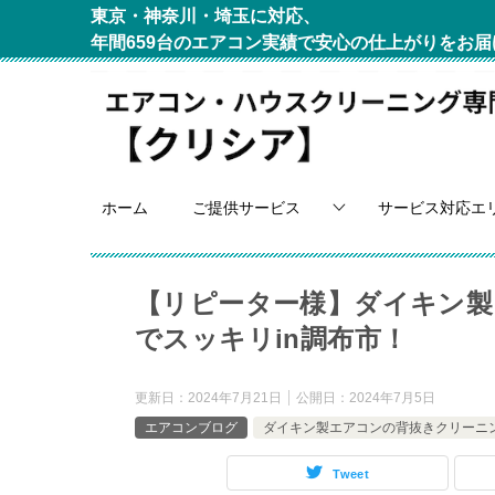
東京・神奈川・埼玉に対応、
年間659台のエアコン実績で安心の仕上がりをお届
ホーム
ご提供サービス
サービス対応エ
【リピーター様】ダイキン
でスッキリin調布市！
更新日：
2024年7月21日
公開日：
2024年7月5日
エアコンブログ
ダイキン製エアコンの背抜きクリーニ
Tweet