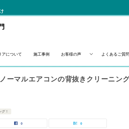
け
リアについて
施工事例
お客様の声
よくあるご質
製ノーマルエアコンの背抜きクリーニン
ング！
0
0