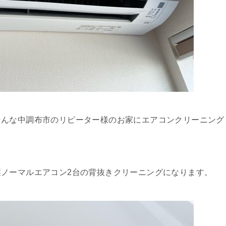
そんな中調布市のリピーター様のお家にエアコンクリーニング
ノーマルエアコン2台の背抜きクリーニングになります。