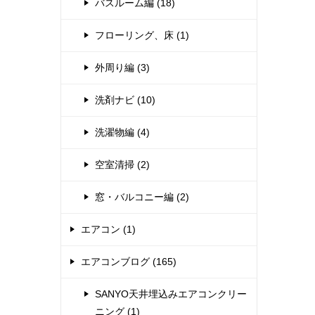
バスルーム編 (18)
フローリング、床 (1)
外周り編 (3)
洗剤ナビ (10)
洗濯物編 (4)
空室清掃 (2)
窓・バルコニー編 (2)
エアコン (1)
エアコンブログ (165)
SANYO天井埋込みエアコンクリー
ニング (1)