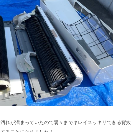
や汚れが溜まっていたので隅々までキレイスッキリできる背抜
工することになりました！