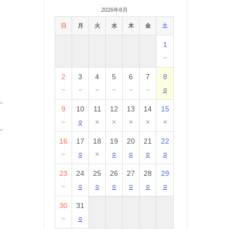
2026年8月
日
月
火
水
木
金
土
1
－
2
3
4
5
6
7
8
－
－
－
－
－
－
○
9
10
11
12
13
14
15
－
○
×
×
×
×
×
16
17
18
19
20
21
22
－
○
×
○
○
○
○
23
24
25
26
27
28
29
－
○
○
○
○
○
○
30
31
－
○