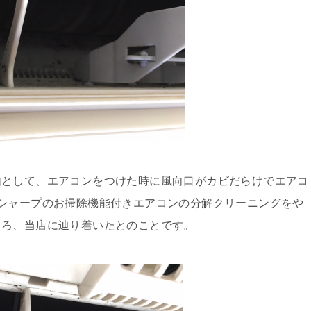
由として、エアコンをつけた時に風向口がカビだらけでエアコ
シャープのお掃除機能付きエアコンの分解クリーニングをや
ころ、当店に辿り着いたとのことです。