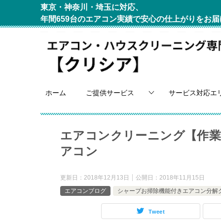
東京・神奈川・埼玉に対応、
年間659台のエアコン実績で安心の仕上がりをお届
ホーム
ご提供サービス
サービス対応エ
エアコンクリーニング【作業
アコン
更新日：
2018年12月13日
公開日：
2018年11月15日
エアコンブログ
シャープお掃除機能付きエアコン分解
Tweet