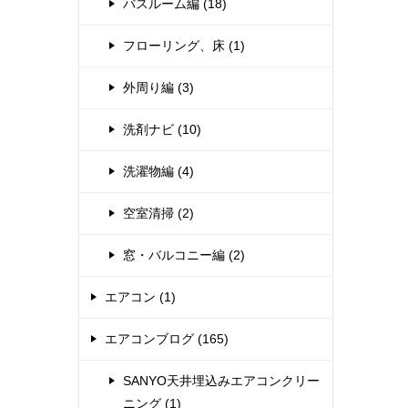
バスルーム編 (18)
フローリング、床 (1)
外周り編 (3)
洗剤ナビ (10)
洗濯物編 (4)
空室清掃 (2)
窓・バルコニー編 (2)
エアコン (1)
エアコンブログ (165)
SANYO天井埋込みエアコンクリー
ニング (1)