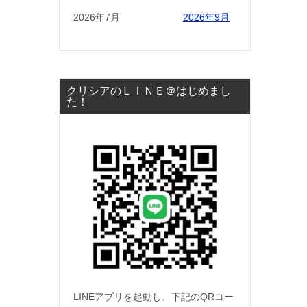
2026年7月
2026年9月
クリシアのＬＩＮＥ＠はじめまし
た！
LINEアプリを起動し、下記のQRコー