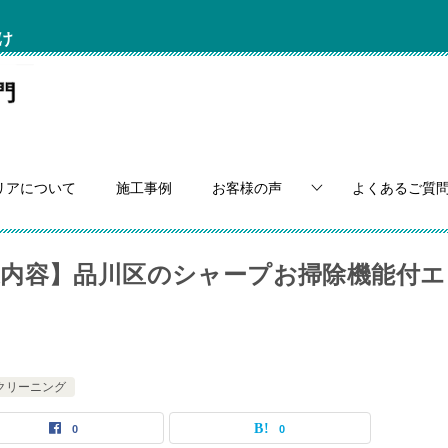
け
リアについて
施工事例
お客様の声
よくあるご質
内容】品川区のシャープお掃除機能付エ
クリーニング
0
0