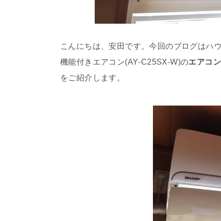
こんにちは、安田です。今回のブログはハ
機能付きエアコン(AY‐C25SX‐W)の
エアコ
をご紹介します。