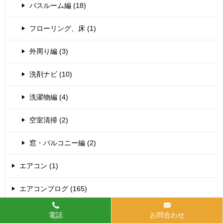
バスルーム編 (18)
フローリング、床 (1)
外周り編 (3)
洗剤ナビ (10)
洗濯物編 (4)
空室清掃 (2)
窓・バルコニー編 (2)
エアコン (1)
エアコンブログ (165)
SANYO天井埋込みエアコンクリーニング (1)
電話
お問合わせ