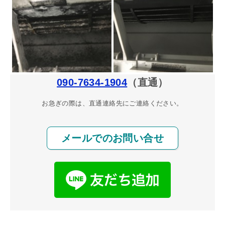
090-7634-1904
（直通）
お急ぎの際は、直通連絡先にご連絡ください。
メールでのお問い合せ