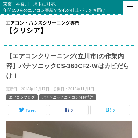
東京・神奈川・埼玉に対応、
年間659台のエアコン実績で安心の仕上がりをお届け
【エアコンクリーニング(立川市)の作業内
容】パナソニックCS-360CF2-Wはカビだら
け！
更新日：
2018年12月17日
公開日：
2018年11月1日
エアコンブログ
パナソニックエアコン分解洗浄
Tweet
0
0