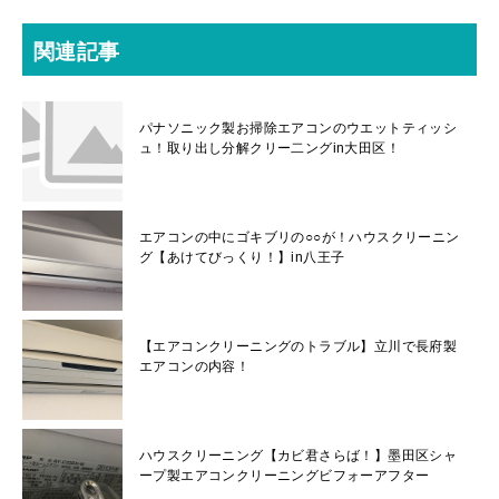
関連記事
パナソニック製お掃除エアコンのウエットティッシ
ュ！取り出し分解クリー二ングin大田区！
エアコンの中にゴキブリの○○が！ハウスクリーニン
グ【あけてびっくり！】in八王子
【エアコンクリーニングのトラブル】立川で長府製
エアコンの内容！
ハウスクリーニング【カビ君さらば！】墨田区シャ
ープ製エアコンクリーニングビフォーアフター