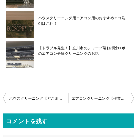
ハウスクリーニング用エアコン用のおすすめエコ洗
剤はこれ！
【トラブル発生！】立川市のシャープ製お掃除ロボ
のエアコン分解クリーニングのお話
投
ハウスクリーニング【どこまでお掃除する？】お掃除ロボパナソニックエアコンの分解！
エアコンクリーニング【作業内容】品川区のシャープお掃除機能付エアコン
稿
ナ
コメントを残す
ビ
ゲ