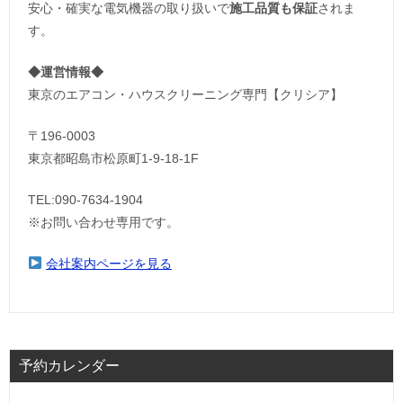
安心・確実な電気機器の取り扱いで
施工品質も保証
されま
す。
◆運営情報◆
東京のエアコン・ハウスクリーニング専門【クリシア】
〒196-0003
東京都昭島市松原町1-9‐18‐1F
TEL:090-7634-1904
※お問い合わせ専用です。
会社案内ページを見る
予約カレンダー