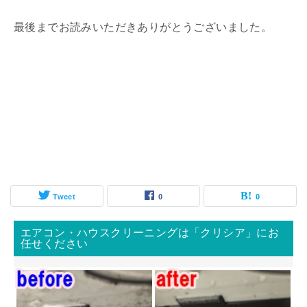
最後までお読みいただきありがとうございました。
Tweet
0
0
エアコン・ハウスクリーニングは「クリシア」にお
任せください