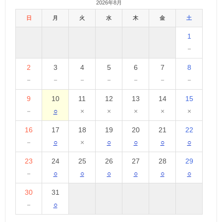
2026年8月
日
月
火
水
木
金
土
1
－
2
3
4
5
6
7
8
－
－
－
－
－
－
－
9
10
11
12
13
14
15
－
○
×
×
×
×
×
16
17
18
19
20
21
22
－
○
×
○
○
○
○
23
24
25
26
27
28
29
－
○
○
○
○
○
○
30
31
－
○