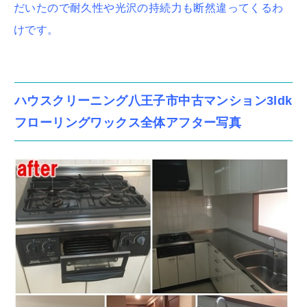
だいたので耐久性や光沢の持続力も断然違ってくるわ
けです。
ハウスクリーニング八王子市中古マンション3ldk
フローリングワックス全体アフター写真