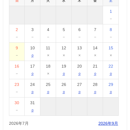
日
月
火
水
木
金
土
1
－
2
3
4
5
6
7
8
－
－
－
－
－
－
－
9
10
11
12
13
14
15
－
○
×
×
×
×
×
16
17
18
19
20
21
22
－
○
×
○
○
○
○
23
24
25
26
27
28
29
－
○
○
○
○
○
○
30
31
－
○
2026年7月
2026年9月