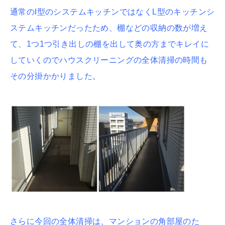
通常のI型のシステムキッチンではなくL型のキッチンシ
ステムキッチンだったため、棚などの収納の数が増え
て、1つ1つ引き出しの棚を出して奥の方までキレイに
していくのでハウスクリーニングの全体清掃の時間も
その分掛かかりました。
さらに今回の全体清掃は、マンションの角部屋のた