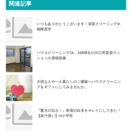
関連記事
いつもありがとうございます！浴室クリーニングin
相模原市
ハウスクリーニング1k、1dk埼玉の川口市賃貸マン
ションの原状回復
大切な人や一人暮らしのご家族へハウスクリーニン
グをギフトにしてみませんか。
『驚きの白さ！』和室の白木をキレイにしてきた！
【灰汁洗い】in小平市