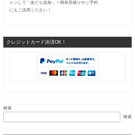
ャンして「友だち追加」！簡単見積りやご予約
にもご活用ください！
クレジットカード決済OK！
検索
検索