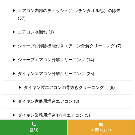
エアコン内部のティッシュ(キッチンタオル他）の除去
(37)
エアコン水漏れ (1)
シャープお掃除機能付きエアコン分解クリーニング (7)
シャープエアコン分解クリーニング (14)
ダイキンエアコン分解クリーニング (25)
ダイキン製エアコンの背抜きクリーニング！ (8)
ダイキン家庭用埋込エアコン (8)
ダイキン業務用埋込4方向エアコン (5)
ダイキン製お掃除機能付き (11)
電話
お問合わせ