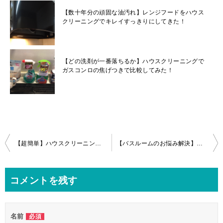
【数十年分の頑固な油汚れ】レンジフードをハウス
クリーニングでキレイすっきりにしてきた！
【どの洗剤が一番落ちるか】ハウスクリーニングで
ガスコンロの焦げつきで比較してみた！
投
【超簡単】ハウスクリーニング水回り掃除のおすすめ道具
【バスルームのお悩み解決】ハウスクリーニング浴槽エプロン内お掃除ポイント
稿
ナ
コメントを残す
ビ
ゲ
名前
必須
ー