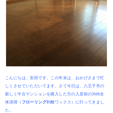
こんにちは、安田です。この年末は、おかげさまで忙
しくさせていただいてます。さて今日は、八王子市の
新しく中古マンションを購入した方の入居前の3ldk全
体清掃（
フローリング
剥離ワックス）に行ってきまし
た。