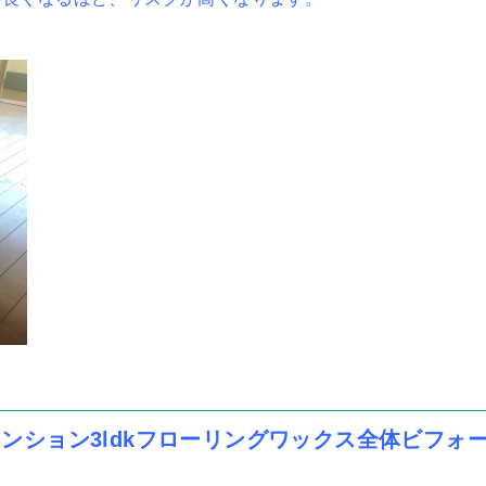
ンション3ldkフローリングワックス全体ビフォ