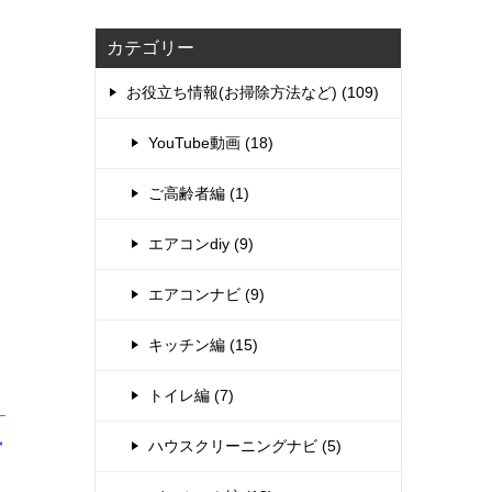
カテゴリー
お役立ち情報(お掃除方法など) (109)
YouTube動画 (18)
ご高齢者編 (1)
エアコンdiy (9)
エアコンナビ (9)
キッチン編 (15)
トイレ編 (7)
ー
ハウスクリーニングナビ (5)