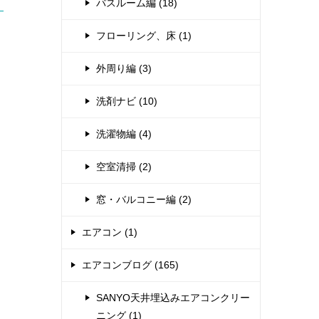
バスルーム編 (18)
フローリング、床 (1)
外周り編 (3)
洗剤ナビ (10)
洗濯物編 (4)
空室清掃 (2)
窓・バルコニー編 (2)
エアコン (1)
エアコンブログ (165)
SANYO天井埋込みエアコンクリー
ニング (1)