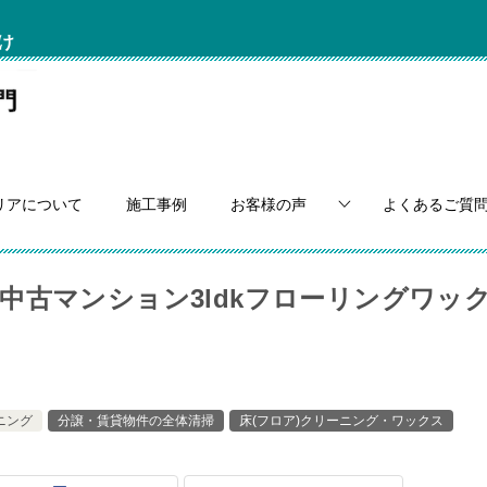
け
リアについて
施工事例
お客様の声
よくあるご質
中古マンション3ldkフローリングワッ
ニング
分譲・賃貸物件の全体清掃
床(フロア)クリーニング・ワックス