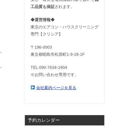
工品質も保証
されます。
◆運営情報◆
東京のエアコン・ハウスクリーニング
専門【クリシア】
〒196-0003
東京都昭島市松原町1-9‐18‐1F
TEL:090-7634-1904
※お問い合わせ専用です。
会社案内ページを見る
て
予約カレンダー