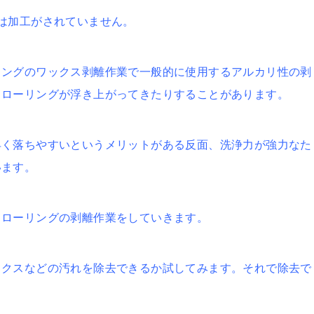
は加工がされていません。
リングのワックス剥離作業で一般的に使用するアルカリ性の剥
フローリングが浮き上がってきたりすることがあります。
早く落ちやすいというメリットがある反面、洗浄力が強力なた
います。
フローリングの剥離作業をしていきます。
ックスなどの汚れを除去できるか試してみます。それで除去で