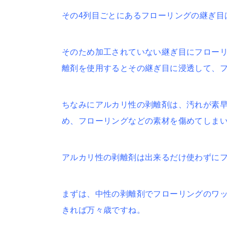
その4列目ごとにあるフローリングの継ぎ目
そのため加工されていない継ぎ目にフロー
離剤を使用するとその継ぎ目に浸透して、
ちなみにアルカリ性の剥離剤は、汚れが素
め、フローリングなどの素材を傷めてしま
アルカリ性の剥離剤は出来るだけ使わずに
まずは、中性の剥離剤でフローリングのワ
きれば万々歳ですね。