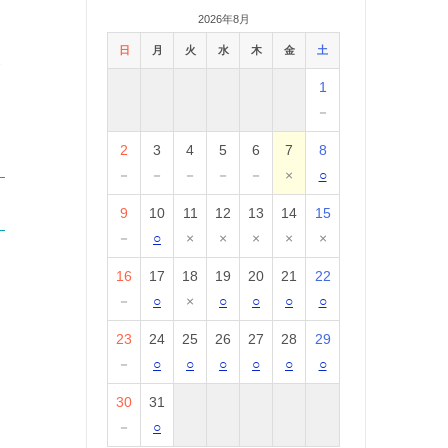
2026年8月
日
月
火
水
木
金
土
業
1
－
2
3
4
5
6
7
8
－
－
－
－
－
×
○
9
10
11
12
13
14
15
－
○
×
×
×
×
×
16
17
18
19
20
21
22
－
○
×
○
○
○
○
23
24
25
26
27
28
29
－
○
○
○
○
○
○
30
31
－
○