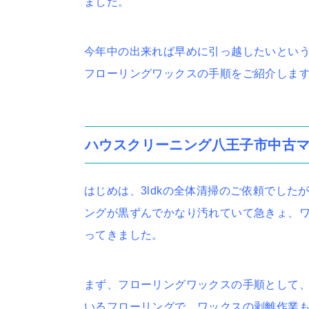
ました。
今年中の出来れば早めに引っ越したいとい
フローリングワックスの手順をご紹介しま
ハウスクリーニング八王子市中古マ
はじめは、3ldkの全体清掃のご依頼でし
ングが黒ずんでかなり汚れていて急きょ、
ってきました。
まず、フローリングワックスの手順として、
いるフローリングで、ワックスの剥離作業