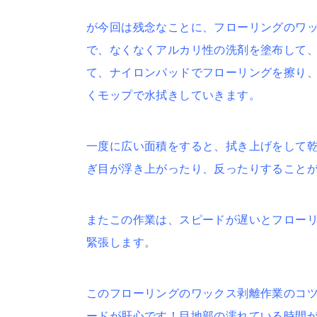
が今回は残念なことに、フローリングのワ
で、なくなくアルカリ性の洗剤を塗布して
て、ナイロンパッドでフローリングを擦り
くモップで水拭きしていきます。
一度に広い面積をすると、拭き上げをして
ぎ目が浮き上がったり、反ったりすること
またこの作業は、スピードが遅いとフロー
緊張します。
このフローリングのワックス剥離作業のコ
ードが肝心です！目地部の濡れている時間