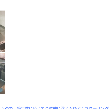
したので、築年数に応じて全体的に汚れもひどくフローリング