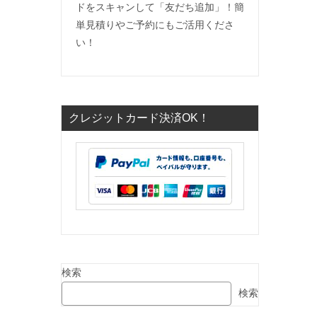
ドをスキャンして「友だち追加」！簡
単見積りやご予約にもご活用くださ
い！
クレジットカード決済OK！
検索
検索