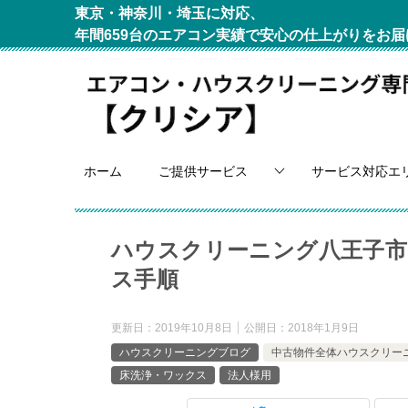
東京・神奈川・埼玉に対応、
年間659台のエアコン実績で安心の仕上がりをお届
ホーム
ご提供サービス
サービス対応エ
ハウスクリーニング八王子市
ス手順
更新日：
2019年10月8日
公開日：
2018年1月9日
ハウスクリーニングブログ
中古物件全体ハウスクリー
床洗浄・ワックス
法人様用