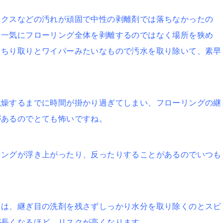
ックスなどの汚れが頑固で中性の剥離剤では落ちなかったの
、一気にフローリング全体を剥離するのではなく場所を狭め
、ちり取りとワイパーみたいなもので汚水を取り除いて、素早
乾燥するまでに時間が掛かり過ぎてしまい、フローリングの継
があるのでとても怖いですね。
リングが浮き上がったり、反ったりすることがあるのでいつも
ツは、継ぎ目の洗剤を残さずしっかり水分を取り除くのとスピ
が長くなるほど、リスクが高くなります。