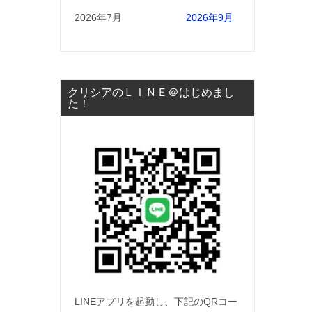
2026年7月
2026年9月
クリシアのＬＩＮＥ＠はじめまし
た！
LINEアプリを起動し、下記のQRコー