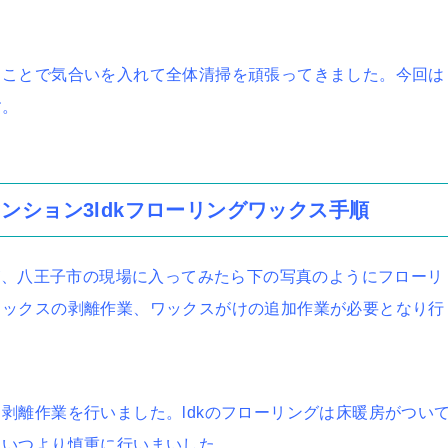
うことで気合いを入れて全体清掃を頑張ってきました。今回は
す。
ンション3ldkフローリングワックス手順
たが、八王子市の現場に入ってみたら下の写真のようにフローリ
ワックスの剥離作業、ワックスがけの追加作業が必要となり行
剥離作業を行いました。ldkのフローリングは床暖房がつい
もいつより慎重に行いまいした。