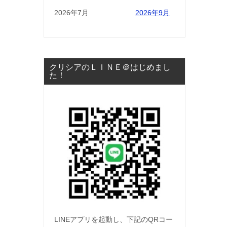
2026年7月
2026年9月
クリシアのＬＩＮＥ＠はじめまし
た！
LINEアプリを起動し、下記のQRコー