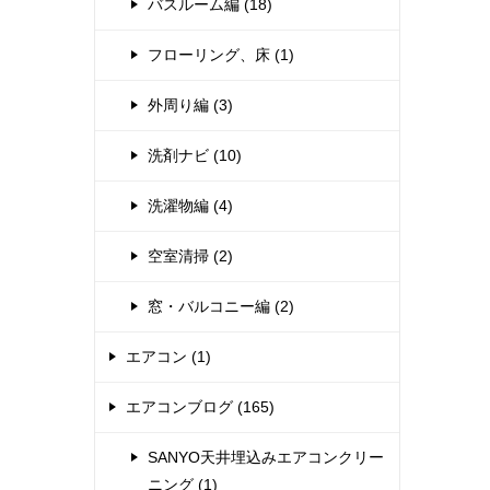
バスルーム編 (18)
フローリング、床 (1)
外周り編 (3)
洗剤ナビ (10)
洗濯物編 (4)
空室清掃 (2)
窓・バルコニー編 (2)
エアコン (1)
エアコンブログ (165)
SANYO天井埋込みエアコンクリー
ニング (1)