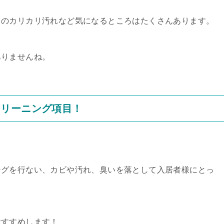
りのカリカリ汚れなど気になるところはたくさんあります。
ありませんね。
クリーニング項目！
ングを行ない、カビや汚れ、臭いを落として入居者様にとっ
おすすめします！