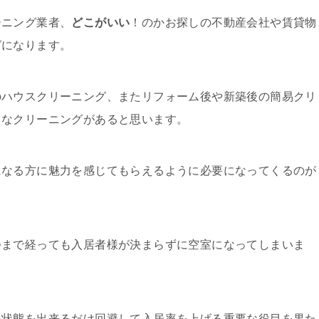
ーニング業者、
どこがいい
！のかお探しの不動産会社や賃貸物
グになります。
のハウスクリーニング、またリフォーム後や新築後の簡易クリ
まなクリーニングがあると思います。
になる方に魅力を感じてもらえるように必要になってくるのが
つまで経っても入居者様が決まらずに空室になってしまいま
い状態を出来るだけ回避して入居率を上げる重要な役目を果た