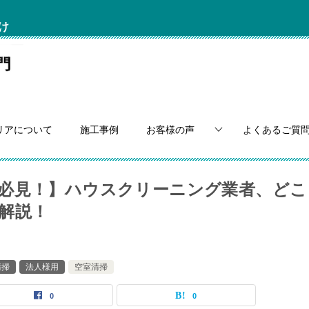
け
リアについて
施工事例
お客様の声
よくあるご質
必見！】ハウスクリーニング業者、どこ
解説！
清掃
法人様用
空室清掃
0
0