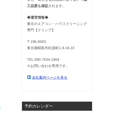
工品質も保証
されます。
◆運営情報◆
東京のエアコン・ハウスクリーニング
専門【クリシア】
〒196-0003
東京都昭島市松原町1-9‐18‐1F
TEL:090-7634-1904
※お問い合わせ専用です。
会社案内ページを見る
予約カレンダー