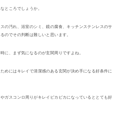
んなところでしょうか。
ロスの汚れ、浴室のシミ、鏡の腐食、キッチンステンレスのサ
あるのでその判断は難しいと思います。
る時に、まず気になるのが玄関周りですよね。
うためにはキレイで清潔感のある玄関が決め手になる好条件に
スやガスコンロ周りがキレイピカピカになっているととても好