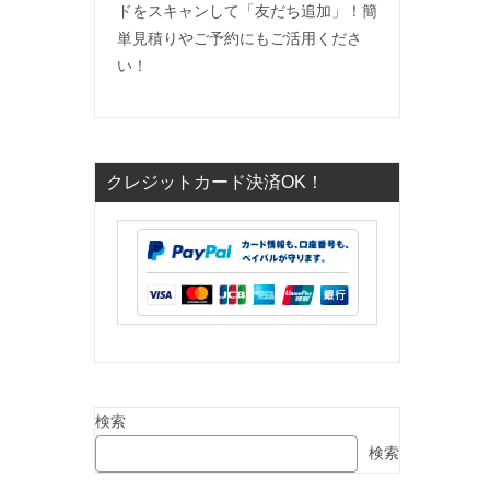
ドをスキャンして「友だち追加」！簡
単見積りやご予約にもご活用くださ
い！
クレジットカード決済OK！
検索
検索