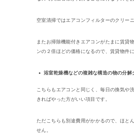
空室清掃ではエアコンフィルターのクリー
またお掃除機能付きエアコンがたまに賃貸
ンの２倍ほどの価格になるので、賃貸物件
浴室乾燥機などの複雑な構造の物の分解
こちらもエアコンと同じく、毎日の換気や
きればやった方がいい項目です。
ただこちらも別途費用がかかるので、ほと
せん。