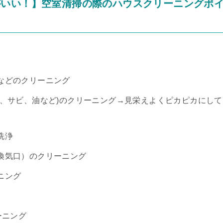
がいい！】空室清掃の際のハウスクリーニングポ
などのクリーニング
垢、サビ、油など)のクリーニング→見栄えよくピカピカにして
洗浄
換気口）のクリーニング
ニング
ーニング