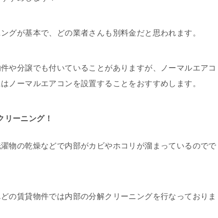
ニングが基本で、どの業者さんも別料金だと思われます。
物件や分譲でも付いていることがありますが、ノーマルエアコ
にはノーマルエアコンを設置することをおすすめします。
クリーニング！
洗濯物の乾燥などで内部がカビやホコリが溜まっているのでで
んどの賃貸物件では内部の分解クリーニングを行なっておりま