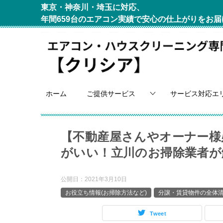
東京・神奈川・埼玉に対応、
年間659台のエアコン実績で安心の仕上がりをお届
ホーム
ご提供サービス
サービス対応エ
【不動産屋さんやオーナー様
がいい！立川のお掃除業者が
公開日：
2021年3月10日
お役立ち情報(お掃除方法など)
分譲・賃貸物件の全体
Tweet