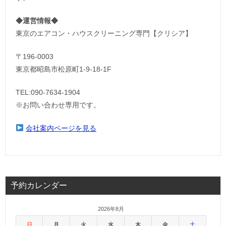
◆運営情報◆
東京のエアコン・ハウスクリーニング専門【クリシア】
〒196-0003
東京都昭島市松原町1-9‐18‐1F
TEL:090-7634-1904
※お問い合わせ専用です。
会社案内ページを見る
予約カレンダー
2026年8月
日
月
火
水
木
金
土