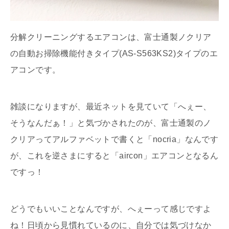
分解クリーニングするエアコンは、富士通製ノクリア
の自動お掃除機能付きタイプ(AS‐S563KS2)タイプのエ
アコンです。
雑談になりますが、最近ネットを見ていて「へぇー、
そうなんだぁ！」と気づかされたのが、富士通製のノ
クリアってアルファベットで書くと「nocria」なんです
が、これを逆さまにすると「aircon」エアコンとなるん
ですっ！
どうでもいいことなんですが、へぇーって感じですよ
ね！日頃から見慣れているのに、自分では気づけなか