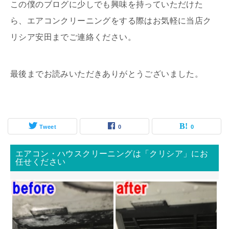
この僕のブログに少しでも興味を持っていただけた
ら、エアコンクリーニングをする際はお気軽に当店ク
リシア安田までご連絡ください。
最後までお読みいただきありがとうございました。
Tweet
0
0
エアコン・ハウスクリーニングは「クリシア」にお
任せください