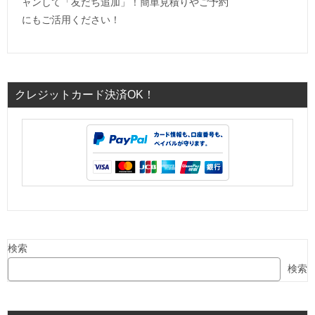
ャンして「友だち追加」！簡単見積りやご予約
にもご活用ください！
クレジットカード決済OK！
検索
検索