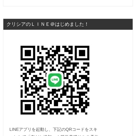
クリシアのＬＩＮＥ＠はじめました！
LINEアプリを起動し、下記のQRコードをスキ