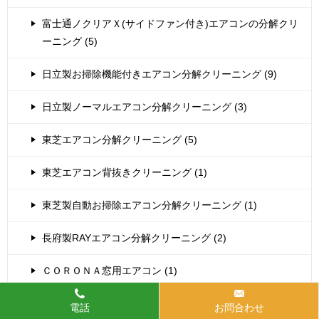
富士通ノクリアＸ(サイドファン付き)エアコンの分解クリ
ーニング (5)
日立製お掃除機能付きエアコン分解クリーニング (9)
日立製ノーマルエアコン分解クリーニング (3)
東芝エアコン分解クリーニング (5)
東芝エアコン背抜きクリーニング (1)
東芝製自動お掃除エアコン分解クリーニング (1)
長府製RAYエアコン分解クリーニング (2)
ＣＯＲＯＮＡ窓用エアコン (1)
オーダーメイドプラン(9時17時パック) (1)
電話
お問合わせ