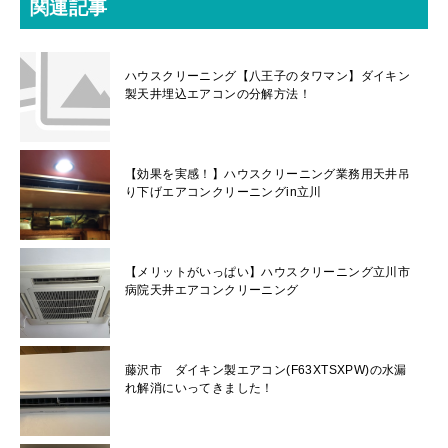
関連記事
ハウスクリーニング【八王子のタワマン】ダイキン
製天井埋込エアコンの分解方法！
【効果を実感！】ハウスクリーニング業務用天井吊
り下げエアコンクリーニングin立川
【メリットがいっぱい】ハウスクリーニング立川市
病院天井エアコンクリーニング
藤沢市 ダイキン製エアコン(F63XTSXPW)の水漏
れ解消にいってきました！