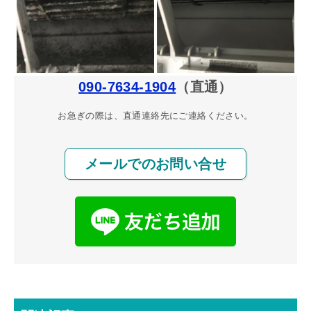
090-7634-1904
（直通）
お急ぎの際は、直通連絡先にご連絡ください。
メールでのお問い合せ