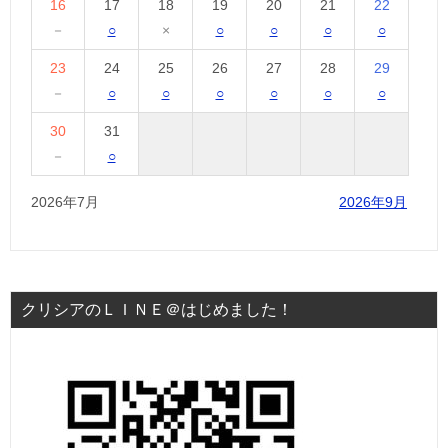
16
17
18
19
20
21
22
－
○
×
○
○
○
○
23
24
25
26
27
28
29
－
○
○
○
○
○
○
30
31
－
○
2026年7月
2026年9月
クリシアのＬＩＮＥ＠はじめました！