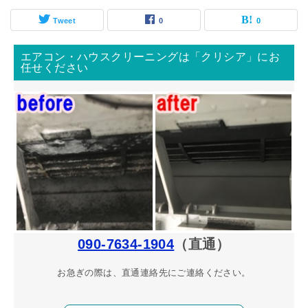
Tweet
0
0
エアコン・ハウスクリーニングは「クリシア」にお
任せください
090-7634-1904
（直通）
お急ぎの際は、直通連絡先にご連絡ください。