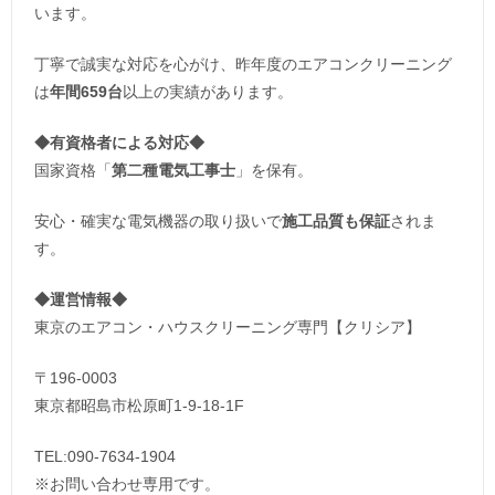
います。
丁寧で誠実な対応を心がけ、昨年度のエアコンクリーニング
は
年間659台
以上の実績があります。
◆
有資格者による対応
◆
国家資格「
第二種電気工事士
」を保有。
安心・確実な電気機器の取り扱いで
施工品質も保証
されま
す。
◆運営情報◆
東京のエアコン・ハウスクリーニング専門【クリシア】
〒196-0003
東京都昭島市松原町1-9‐18‐1F
TEL:090-7634-1904
※お問い合わせ専用です。