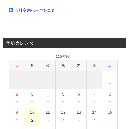
会社案内ページを見る
予約カレンダー
2026年8月
日
月
火
水
木
金
土
1
－
2
3
4
5
6
7
8
－
－
－
－
－
－
－
9
10
11
12
13
14
15
－
○
×
×
×
×
×