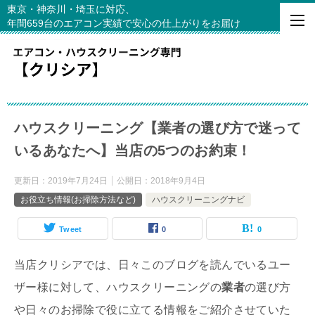
東京・神奈川・埼玉に対応、
年間659台のエアコン実績で安心の仕上がりをお届け
ハウスクリーニング【業者の選び方で迷って
いるあなたへ】当店の5つのお約束！
更新日：
2019年7月24日
公開日：
2018年9月4日
お役立ち情報(お掃除方法など)
ハウスクリーニングナビ
Tweet
0
0
当店クリシアでは、日々このブログを読んでいるユー
ザー様に対して、ハウスクリーニングの
業者
の選び方
や日々のお掃除で役に立てる情報をご紹介させていた