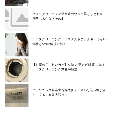
ハウスクリーニング浴室鏡のウロコ落としどれが1
番落ちるかな？その2
ハウスクリーニングハウスダストアレルギーつらい
症状と5つの解決方法！
【お家の手ごわいカビ】を防ぐ(防カビ対策)には！
ハウスクリーニング業者が解説！
パナソニック製浴室乾燥機(GVL5700A)黒い埃が落
ちてくるｉｎ東大和市！