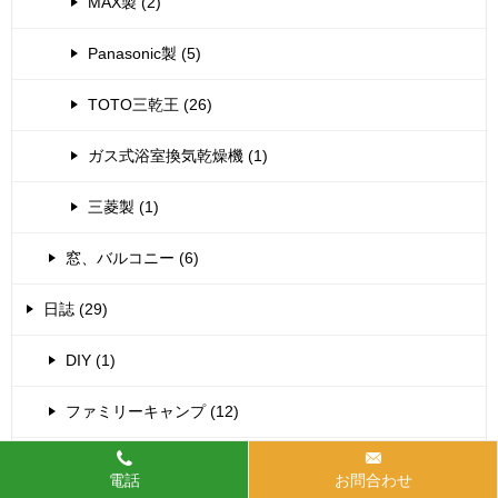
MAX製 (2)
Panasonic製 (5)
TOTO三乾王 (26)
ガス式浴室換気乾燥機 (1)
三菱製 (1)
窓、バルコニー (6)
日誌 (29)
DIY (1)
ファミリーキャンプ (12)
法人様用 (22)
電話
お問合わせ