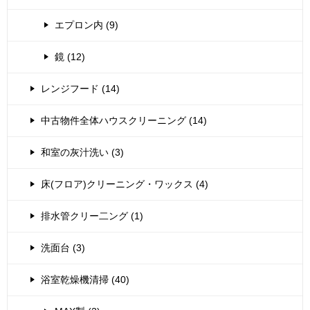
エプロン内 (9)
鏡 (12)
レンジフード (14)
中古物件全体ハウスクリーニング (14)
和室の灰汁洗い (3)
床(フロア)クリーニング・ワックス (4)
排水管クリー二ング (1)
洗面台 (3)
浴室乾燥機清掃 (40)