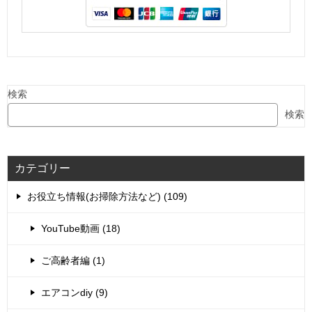
検索
検索
カテゴリー
お役立ち情報(お掃除方法など) (109)
YouTube動画 (18)
ご高齢者編 (1)
エアコンdiy (9)