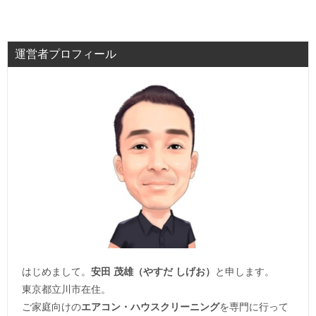
運営者プロフィール
はじめまして。
安田 茂雄（やすだ しげお）
と申します。
東京都立川市在住。
ご家庭向けの
エアコン・ハウスクリーニング
を専門に行って