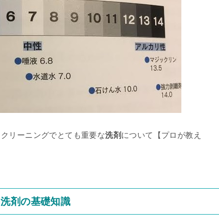
スクリーニングでとても重要な
洗剤
について【プロが教え
。
る洗剤の基礎知識