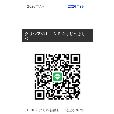
2026年7月
2026年9月
クリシアのＬＩＮＥ＠はじめまし
た！
れ
LINEアプリを起動し、下記のQRコー