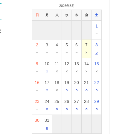
2026年8月
日
月
火
水
木
金
土
1
示
－
2
3
4
5
6
7
8
－
－
－
－
－
×
○
9
10
11
12
13
14
15
－
○
×
×
×
×
×
16
17
18
19
20
21
22
－
○
×
○
○
○
○
23
24
25
26
27
28
29
－
○
○
○
○
○
○
30
31
－
○