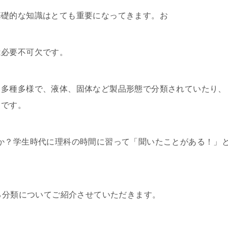
基礎的な知識はとても重要になってきます。お
は必要不可欠です。
も多種多様で、液体、固体など製品形態で分類されていたり、
ろです。
か？学生時代に理科の時間に習って「聞いたことがある！」
よる分類についてご紹介させていただきます。