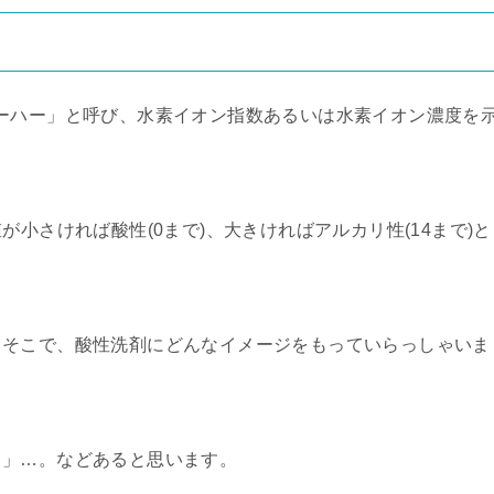
ーハー」と呼び、水素イオン指数あるいは水素イオン濃度を
が小さければ酸性(0まで)、大きければアルカリ性(14まで)と
。そこで、酸性洗剤にどんなイメージをもっていらっしゃいま
う」…。などあると思います。