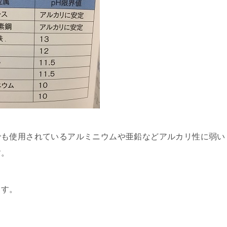
でも使用されているアルミニウムや亜鉛などアルカリ性に弱い
す。
ます。