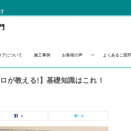
け
リアについて
施工事例
お客様の声
よくあるご質
ロが教える!】基礎知識はこれ！
0
0