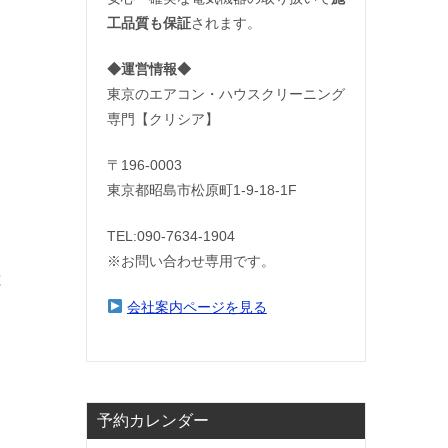
工品質も保証
されます。
◆運営情報◆
東京のエアコン・ハウスクリーニング
専門【クリシア】
〒196-0003
東京都昭島市松原町1-9‐18‐1F
TEL:090-7634-1904
※お問い合わせ専用です。
と
会社案内ページを見る
予約カレンダー