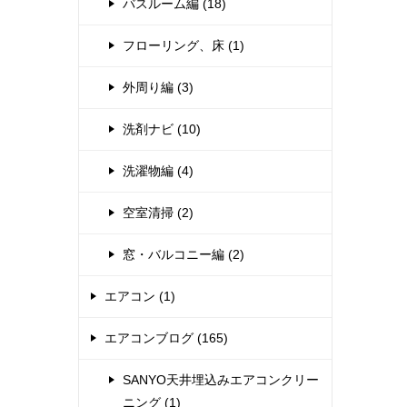
バスルーム編 (18)
フローリング、床 (1)
外周り編 (3)
洗剤ナビ (10)
洗濯物編 (4)
空室清掃 (2)
窓・バルコニー編 (2)
エアコン (1)
エアコンブログ (165)
SANYO天井埋込みエアコンクリー
ニング (1)