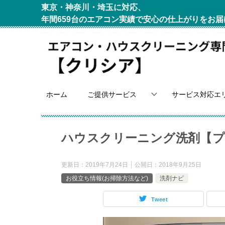
東京・神奈川・埼玉に対応、
年間659台のエアコン実績で安心の仕上がりをお届
ホーム
ご提供サービス
サービス対応エ
ハウスクリーニング洗剤【プ
更新日：
2019年7月24日
公開日：
2018年9月25日
お役立ち情報(お掃除方法など)
洗剤ナビ
Tweet