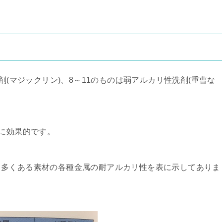
剤(マジックリン)、8～11のものは弱アルカリ性洗剤(重曹な
しに効果的です。
も多くある素材の各種金属の耐アルカリ性を表に示してありま