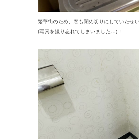
繁華街のため、窓も閉め切りにしていたせ
(写真を撮り忘れてしまいました…)！