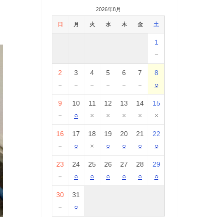
2026年8月
日
月
火
水
木
金
土
1
－
2
3
4
5
6
7
8
－
－
－
－
－
－
○
9
10
11
12
13
14
15
－
○
×
×
×
×
×
16
17
18
19
20
21
22
－
○
×
○
○
○
○
23
24
25
26
27
28
29
－
○
○
○
○
○
○
30
31
－
○