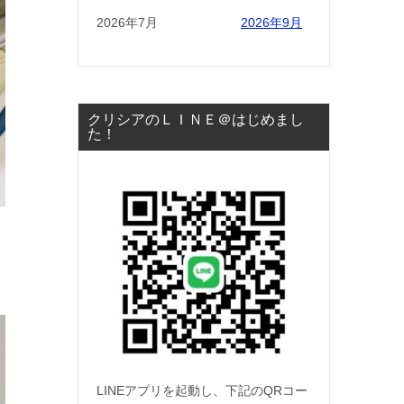
2026年7月
2026年9月
クリシアのＬＩＮＥ＠はじめまし
た！
LINEアプリを起動し、下記のQRコー