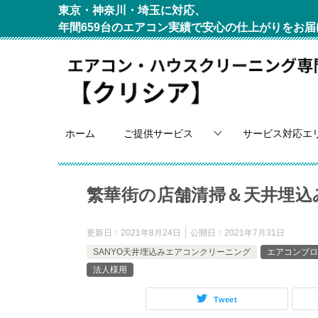
東京・神奈川・埼玉に対応、
年間659台のエアコン実績で安心の仕上がりをお届
ホーム
ご提供サービス
サービス対応エ
繁華街の店舗清掃＆天井埋込
更新日：
2021年8月24日
公開日：
2021年7月31日
SANYO天井埋込みエアコンクリーニング
エアコンブロ
法人様用
Tweet