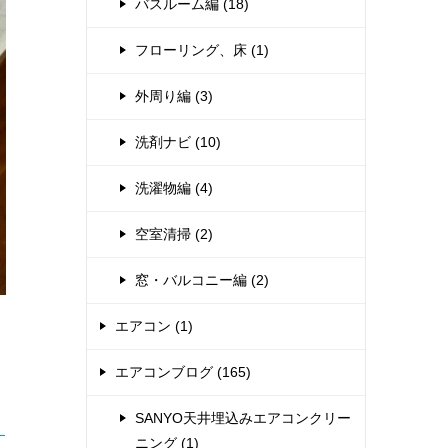
バスルーム編 (18)
フローリング、床 (1)
外周り編 (3)
洗剤ナビ (10)
洗濯物編 (4)
空室清掃 (2)
窓・バルコニー編 (2)
エアコン (1)
エアコンブログ (165)
SANYO天井埋込みエアコンクリー
ニング (1)