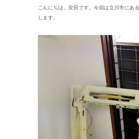
こんにちは、安田です。今回は立川市にあ
します。