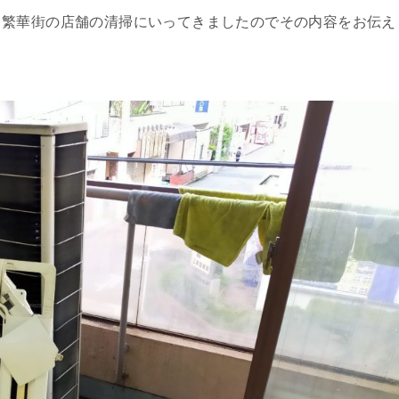
る繁華街の店舗の清掃にいってきましたのでその内容をお伝え