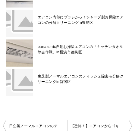
エアコン内部にブラシがっ！シャープ製お掃除エア
コンの分解クリーニングin豊島区
panasonic自動お掃除エアコンの「キッチンタオル
除去作戦」in横浜市都筑区
東芝製ノーマルエアコンのティッシュ除去＆分解ク
リーニングin新宿区
投
日立製ノーマルエアコンのティッシュ除去＆エアコンクリーニングin杉並区
【恐怖！】エアコンからゴキブリ！3つの原因と対策！ハウスクリーニングのプロが解説
稿