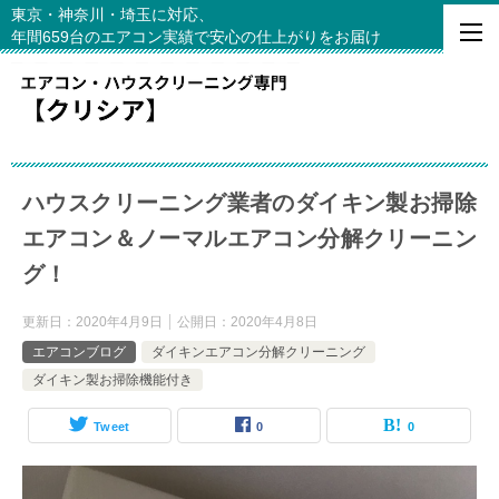
東京・神奈川・埼玉に対応、
年間659台のエアコン実績で安心の仕上がりをお届け
ハウスクリーニング業者のダイキン製お掃除
エアコン＆ノーマルエアコン分解クリーニン
グ！
更新日：
2020年4月9日
公開日：
2020年4月8日
エアコンブログ
ダイキンエアコン分解クリーニング
ダイキン製お掃除機能付き
Tweet
0
0