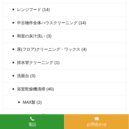
レンジフード (14)
中古物件全体ハウスクリーニング (14)
和室の灰汁洗い (3)
床(フロア)クリーニング・ワックス (4)
排水管クリー二ング (1)
洗面台 (3)
浴室乾燥機清掃 (40)
MAX製 (2)
Panasonic製 (5)
電話
お問合わせ
TOTO三乾王 (26)