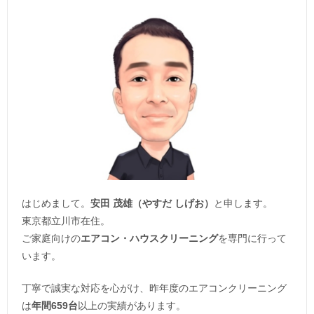
はじめまして。
安田 茂雄（やすだ しげお）
と申します。
東京都立川市在住。
ご家庭向けの
エアコン・ハウスクリーニング
を専門に行って
います。
丁寧で誠実な対応を心がけ、昨年度のエアコンクリーニング
は
年間659台
以上の実績があります。