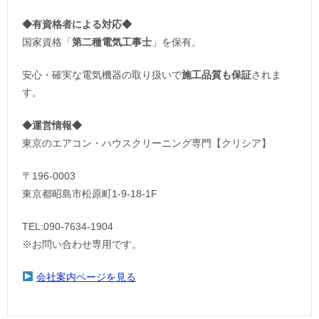
◆
有資格者による対応
◆
国家資格「
第二種電気工事士
」を保有。
安心・確実な電気機器の取り扱いで
施工品質も保証
されま
す。
◆運営情報◆
東京のエアコン・ハウスクリーニング専門【クリシア】
〒196-0003
東京都昭島市松原町1-9‐18‐1F
TEL:090-7634-1904
※お問い合わせ専用です。
会社案内ページを見る