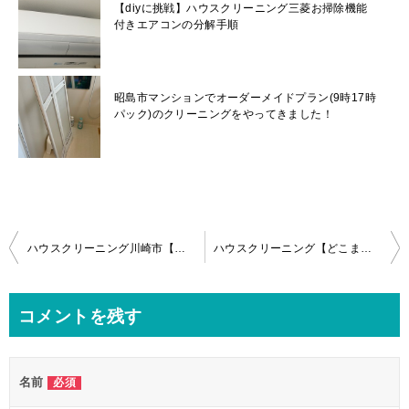
【diyに挑戦】ハウスクリーニング三菱お掃除機能
付きエアコンの分解手順
昭島市マンションでオーダーメイドプラン(9時17時
パック)のクリーニングをやってきました！
投
ハウスクリーニング川崎市【日立しろくまくんお掃除機能付きエアコン】分解クリーニング作業内容
ハウスクリーニング【どこまでお掃除する？】お掃除ロボパナソニックエアコンの分解！
稿
ナ
コメントを残す
ビ
ゲ
名前
必須
ー