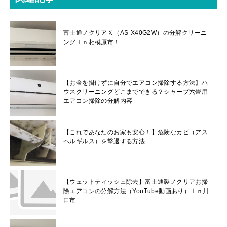
富士通ノクリアＸ（AS-X40G2W）の分解クリーニ
ングｉｎ相模原市！
【お金を掛けずに自分でエアコン掃除する方法】ハ
ウスクリーニングどこまでできる？シャープ六畳用
エアコン掃除の分解内容
【これであなたのお家も安心！】危険なカビ（アス
ペルギルス）を撃退する方法
【ウェットティッシュ除去】富士通製ノクリアお掃
除エアコンの分解方法（YouTube動画あり）ｉｎ川
口市