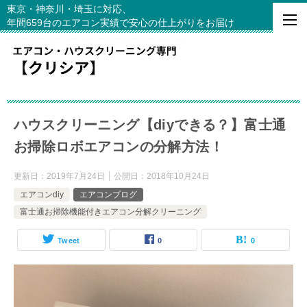
東京・神奈川・埼玉に対応、
年間659台のエアコン実績で安心の仕上がりをお届け
ハウスクリーニング【diyできる？】富士通
お掃除ロボエアコンの分解方法！
更新日：
2019年7月24日
公開日：
2018年10月24日
エアコンdiy
エアコンブログ
富士通お掃除機能付きエアコン分解クリーニング
Tweet
0
0