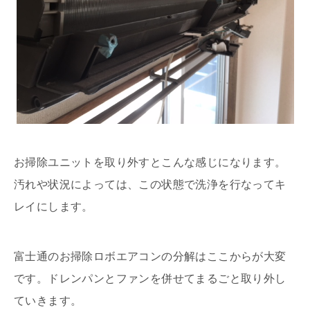
お掃除ユニットを取り外すとこんな感じになります。
汚れや状況によっては、この状態で洗浄を行なってキ
レイにします。
富士通のお掃除ロボエアコンの分解はここからが大変
です。ドレンパンとファンを併せてまるごと取り外し
ていきます。