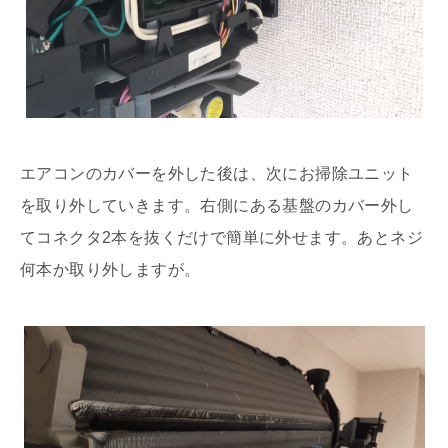
エアコンのカバーを外した後は、次にお掃除ユニット
を取り外していきます。右側にある基盤のカバー外し
てコネクタ2本を抜くだけで簡単に外せます。あとネジ
何本か取り外しますが。