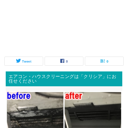
Tweet
0
0
エアコン・ハウスクリーニングは「クリシア」にお
任せください