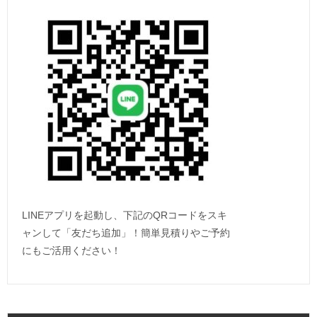
LINEアプリを起動し、下記のQRコードをスキ
ャンして「友だち追加」！簡単見積りやご予約
にもご活用ください！