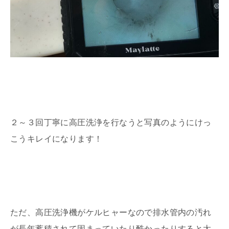
２～３回丁寧に高圧洗浄を行なうと写真のようにけっ
こうキレイになります！
ただ、高圧洗浄機がケルヒャーなので排水管内の汚れ
が長年蓄積されて固まっていたり酷かったりすると太