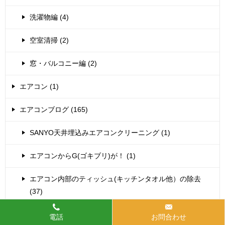
洗濯物編 (4)
空室清掃 (2)
窓・バルコニー編 (2)
エアコン (1)
エアコンブログ (165)
SANYO天井埋込みエアコンクリーニング (1)
エアコンからG(ゴキブリ)が！ (1)
エアコン内部のティッシュ(キッチンタオル他）の除去
(37)
エアコン水漏れ (1)
電話
お問合わせ