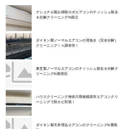
ナショナル製お掃除ロボエアコンのティッシュ除去
＆分解クリーニングin国立
ダイキン製ノーマルエアコンの背抜き（完全分解）
クリーニングｉｎ調布市！
東芝製ノーマルエアコンのティッシュ除去＆分解ク
リーニングin新宿区
ハウスクリーニング神奈川県相模原市エアコンクリ
ーニングで防カビ対策！
ダイキン製天井埋込エアコンのクリーニングin豊島