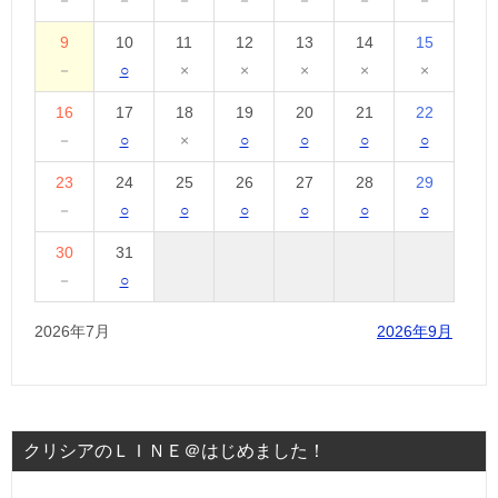
－
－
－
－
－
－
－
9
10
11
12
13
14
15
－
○
×
×
×
×
×
16
17
18
19
20
21
22
－
○
×
○
○
○
○
23
24
25
26
27
28
29
－
○
○
○
○
○
○
30
31
－
○
2026年7月
2026年9月
クリシアのＬＩＮＥ＠はじめました！