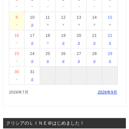
－
－
－
－
－
－
－
9
10
11
12
13
14
15
－
○
×
×
×
×
×
16
17
18
19
20
21
22
－
○
×
○
○
○
○
23
24
25
26
27
28
29
－
○
○
○
○
○
○
30
31
－
○
2026年7月
2026年9月
クリシアのＬＩＮＥ＠はじめました！