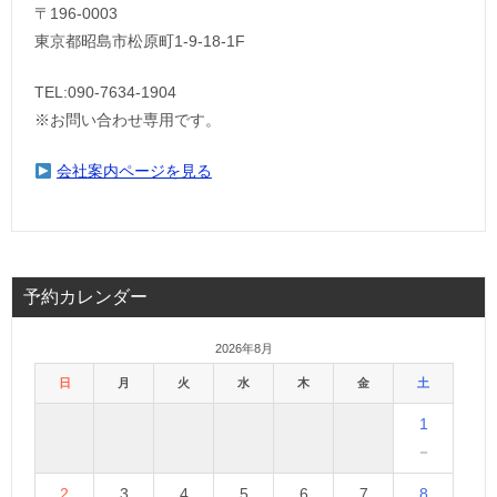
〒196-0003
東京都昭島市松原町1-9‐18‐1F
TEL:090-7634-1904
※お問い合わせ専用です。
会社案内ページを見る
予約カレンダー
2026年8月
日
月
火
水
木
金
土
1
－
2
3
4
5
6
7
8