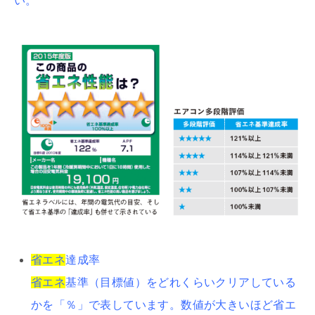
い。
省エネ
達成率
省エネ
基準（目標値）をどれくらいクリアしている
かを「％」で表しています。数値が大きいほど省エ