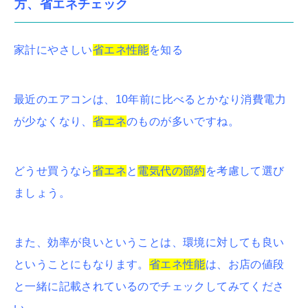
方、省エネチェック
家計にやさしい
省エネ性能
を知る
最近のエアコンは、10年前に比べるとかなり消費電力
が少なくなり、
省エネ
のものが多いですね。
どうせ買うなら
省エネ
と
電気代の節約
を考慮して選び
ましょう。
また、効率が良いということは、環境に対しても良い
ということにもなります。
省エネ性能
は、お店の値段
と一緒に記載されているのでチェックしてみてくださ