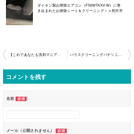
ダイキン製お掃除エアコン（F56WTAXV-W）に巻
き込まれたお掃除シート＆クリーニングｉｎ所沢市
投
【これであなたも洗剤マニア】ハウスクリーニング洗剤のベストな選び方
ハウスクリーニングパナソニックのdiyエアコン分解方法
稿
ナ
コメントを残す
ビ
ゲ
名前
必須
ー
シ
ョ
ン
メール（公開されません）
必須