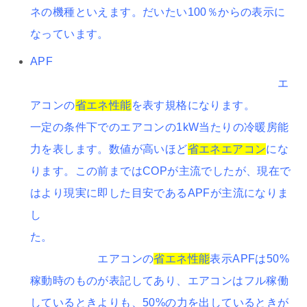
ネの機種といえます。だいたい100％からの表示に
なっています。
APF
エ
アコンの
省エネ性能
を表す規格になります。
一定の条件下でのエアコンの1kW当たりの冷暖房能
力を表します。数値が高いほど
省エネエアコン
にな
ります。この前まではCOPが主流でしたが、現在で
はより現実に即した目安であるAPFが主流になりま
し
た。
エアコンの
省エネ性能
表示APFは50%
稼動時のものが表記してあり、エアコンはフル稼働
しているときよりも、50%の力を出しているときが