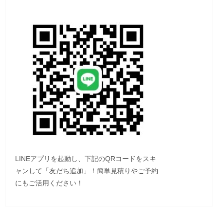
LINEアプリを起動し、下記のQRコードをスキ
ャンして「友だち追加」！簡単見積りやご予約
にもご活用ください！