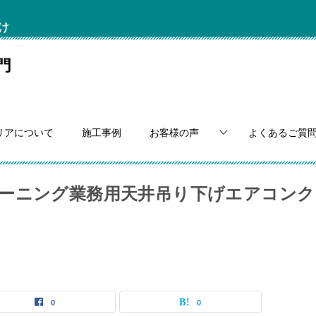
け
リアについて
施工事例
お客様の声
よくあるご質
ーニング業務用天井吊り下げエアコンク
0
0