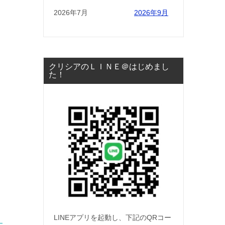
2026年7月
2026年9月
クリシアのＬＩＮＥ＠はじめまし
た！
LINEアプリを起動し、下記のQRコー