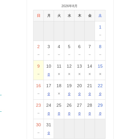
2026年8月
日
月
火
水
木
金
土
1
－
2
3
4
5
6
7
8
－
－
－
－
－
－
－
9
10
11
12
13
14
15
－
○
×
×
×
×
×
16
17
18
19
20
21
22
－
○
×
○
○
○
○
23
24
25
26
27
28
29
－
○
○
○
○
○
○
30
31
－
○