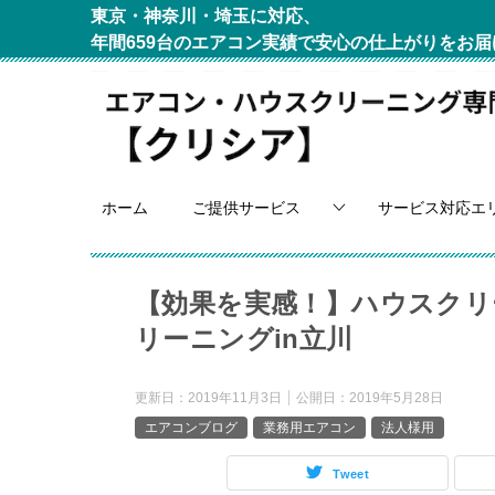
東京・神奈川・埼玉に対応、
年間659台のエアコン実績で安心の仕上がりをお届
ホーム
ご提供サービス
サービス対応エ
【効果を実感！】ハウスクリ
リーニングin立川
更新日：
2019年11月3日
公開日：
2019年5月28日
エアコンブログ
業務用エアコン
法人様用
Tweet