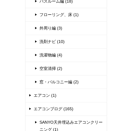
バスルーム編 (18)
フローリング、床 (1)
外周り編 (3)
洗剤ナビ (10)
洗濯物編 (4)
空室清掃 (2)
窓・バルコニー編 (2)
エアコン (1)
エアコンブログ (165)
SANYO天井埋込みエアコンクリー
ニング (1)