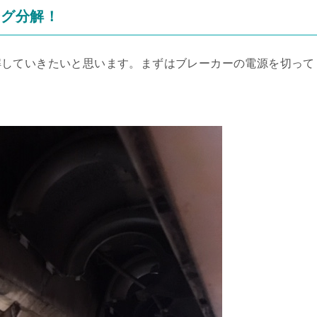
ング分解！
解していきたいと思います。まずはブレーカーの電源を切って