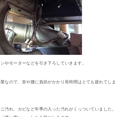
ァンやモーターなどを引き下ろしていきます。
作業なので、首や腰に負担がかかり長時間はとても疲れてしま
ヤニ汚れ、カビなど年季の入った汚れがくっついていました。