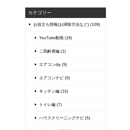
カテゴリー
お役立ち情報(お掃除方法など) (109)
YouTube動画 (18)
ご高齢者編 (1)
エアコンdiy (9)
エアコンナビ (9)
キッチン編 (15)
トイレ編 (7)
ハウスクリーニングナビ (5)