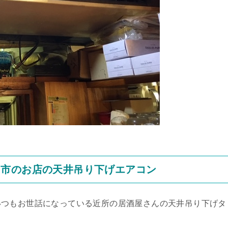
川市のお店の天井吊り下げエアコン
いつもお世話になっている近所の居酒屋さんの天井吊り下げタ