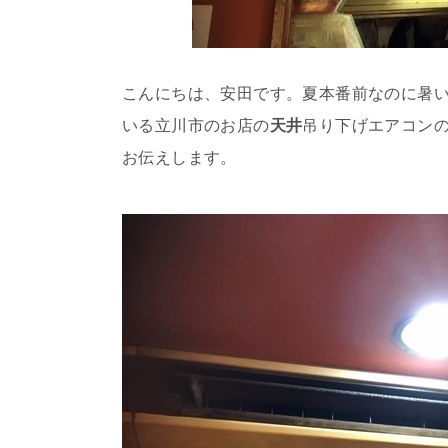
こんにちは、安田です。夏本番前なのに暑
いる立川市のお店の
天井
吊り下げエアコン
お伝えします。