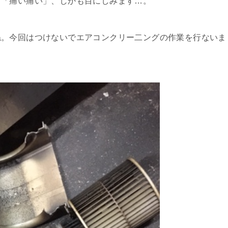
、「痛い痛い」、しかも目にしみます…。
ね。今回はつけないでエアコンクリー二ングの作業を行ないま