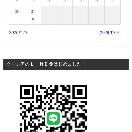
－
○
○
○
○
○
○
30
31
－
○
2026年7月
2026年9月
クリシアのＬＩＮＥ＠はじめました！