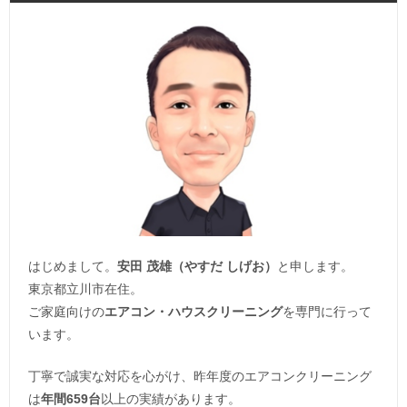
はじめまして。
安田 茂雄（やすだ しげお）
と申します。
東京都立川市在住。
ご家庭向けの
エアコン・ハウスクリーニング
を専門に行って
います。
丁寧で誠実な対応を心がけ、昨年度のエアコンクリーニング
は
年間659台
以上の実績があります。