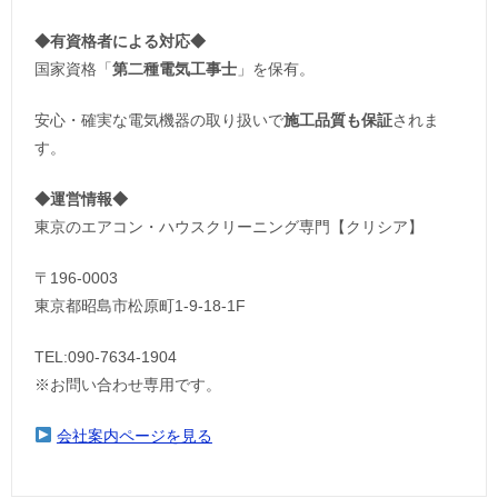
◆
有資格者による対応
◆
国家資格「
第二種電気工事士
」を保有。
安心・確実な電気機器の取り扱いで
施工品質も保証
されま
す。
◆運営情報◆
東京のエアコン・ハウスクリーニング専門【クリシア】
〒196-0003
東京都昭島市松原町1-9‐18‐1F
TEL:090-7634-1904
※お問い合わせ専用です。
会社案内ページを見る