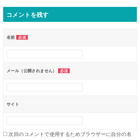
稿
ナ
コメントを残す
ビ
ゲ
名前
必須
ー
シ
ョ
ン
メール（公開されません）
必須
サイト
次回のコメントで使用するためブラウザーに自分の名