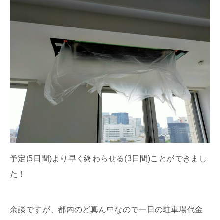
予定(5日間)より早く終わらせる(3日間)ことができまし
た！
余談ですが、都内のど真ん中なので一日の駐車場代金