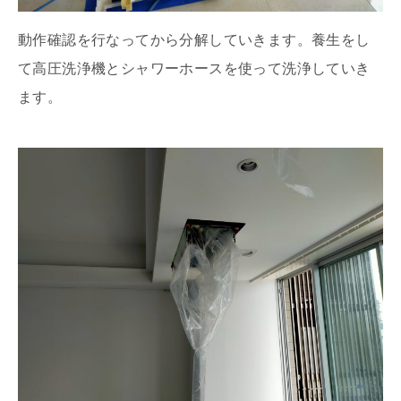
動作確認を行なってから分解していきます。養生をし
て高圧洗浄機とシャワーホースを使って洗浄していき
ます。