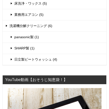
床洗浄・ワックス (5)
業務用エアコン (5)
洗濯機分解クリーニング (6)
panasonic製 (1)
SHARP製 (1)
日立製ビートウォッシュ (4)
YouTube動画【おそうじ知恵袋！】