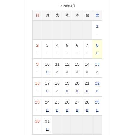
2026年8月
日
月
火
水
木
金
土
1
－
2
3
4
5
6
7
8
－
－
－
－
－
－
○
9
10
11
12
13
14
15
－
○
×
×
×
×
×
16
17
18
19
20
21
22
－
○
×
○
○
○
○
23
24
25
26
27
28
29
－
○
○
○
○
○
○
30
31
－
○