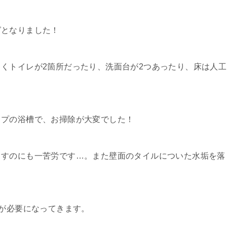
グとなりました！
くトイレが2箇所だったり、洗面台が2つあったり、床は人工
イプの浴槽で、お掃除が大変でした！
とすのにも一苦労です…。また壁面のタイルについた水垢を落
剤が必要になってきます。