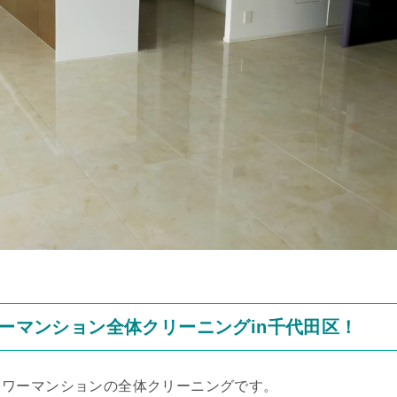
ワーマンション全体クリーニングin千代田区！
タワーマンションの全体クリーニングです。