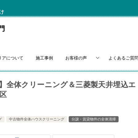
け
リアについて
施工事例
お客様の声
よくあるご質
】全体クリーニング＆三菱製天井埋込エ
区
グ
中古物件全体ハウスクリーニング
分譲・賃貸物件の全体清掃