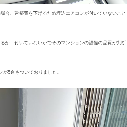
の場合、建築費を下げるため埋込エアコンが付いていないこと
いるか、付いていないかでそのマンションの設備の品質が判断
ンが5台もついておりました。