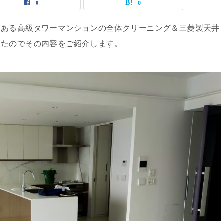
0
0
にある高級タワーマンションの全体クリーニング＆三菱製天井
したのでその内容をご紹介します。