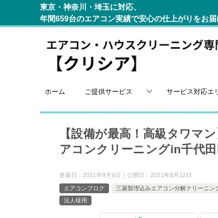
東京・神奈川・埼玉に対応、
年間659台のエアコン実績で安心の仕上がりをお届
ホーム
ご提供サービス
サービス対応エ
【設備が最高！高級タワマン
アコンクリーニングin千代田
更新日：
2021年9月9日
公開日：
2021年8月22日
エアコンブログ
三菱製埋込みエアコン分解クリーニン
法人様用