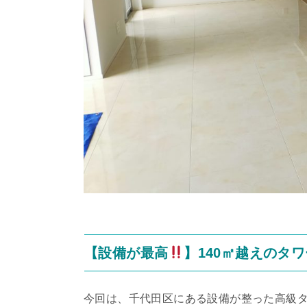
【設備が最高
】140㎡越えのタ
今回は、千代田区にある設備が整った高級