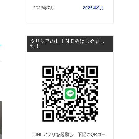
2026年7月
2026年9月
クリシアのＬＩＮＥ＠はじめまし
た！
LINEアプリを起動し、下記のQRコー