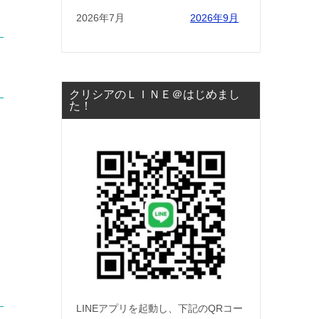
2026年7月
2026年9月
ょ
クリシアのＬＩＮＥ＠はじめまし
た！
LINEアプリを起動し、下記のQRコー