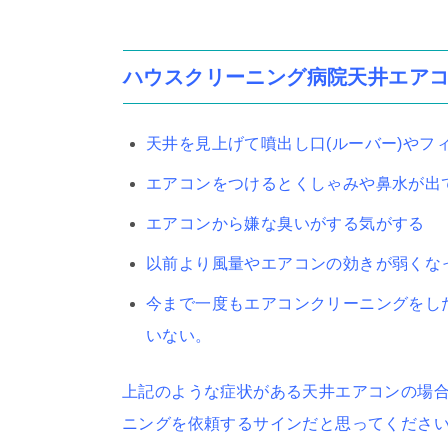
ハウスクリーニング病院天井エア
天井を見上げて噴出し口(ルーバー)やフ
エアコンをつけるとくしゃみや鼻水が出
エアコンから嫌な臭いがする気がする
以前より風量やエアコンの効きが弱くな
今まで一度もエアコンクリーニングをし
いない。
上記のような症状がある天井エアコンの場
ニングを依頼するサインだと思ってくださ