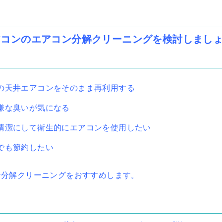
アコンのエアコン分解クリーニングを検討しまし
の天井エアコンをそのまま再利用する
嫌な臭いが気になる
清潔にして衛生的にエアコンを使用したい
でも節約したい
ン分解クリーニングをおすすめします。