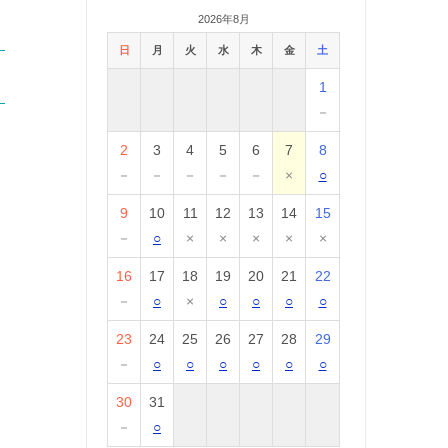
2026年8月
日
月
火
水
木
金
土
1
－
2
3
4
5
6
7
8
－
－
－
－
－
×
○
9
10
11
12
13
14
15
－
○
×
×
×
×
×
16
17
18
19
20
21
22
－
○
×
○
○
○
○
23
24
25
26
27
28
29
－
○
○
○
○
○
○
30
31
－
○