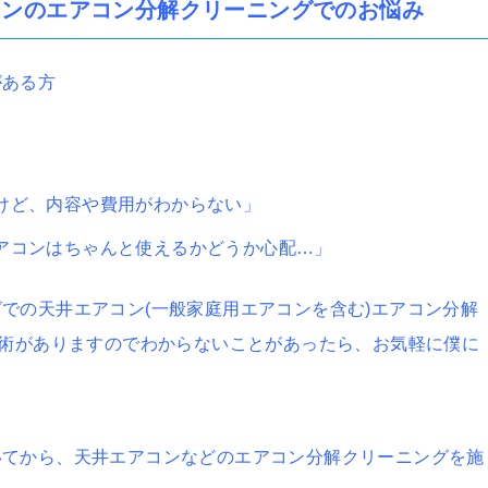
コンのエアコン分解クリーニングでのお悩み
がある方
けど、内容や費用がわからない」
アコンはちゃんと使えるかどうか心配…」
での天井エアコン(一般家庭用エアコンを含む)エアコン分解
技術がありますのでわからないことがあったら、お気軽に僕に
いてから、天井エアコンなどのエアコン分解クリーニングを施