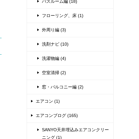
バスルーム編 (18)
フローリング、床 (1)
外周り編 (3)
洗剤ナビ (10)
洗濯物編 (4)
空室清掃 (2)
窓・バルコニー編 (2)
エアコン (1)
エアコンブログ (165)
SANYO天井埋込みエアコンクリー
く
ニング (1)