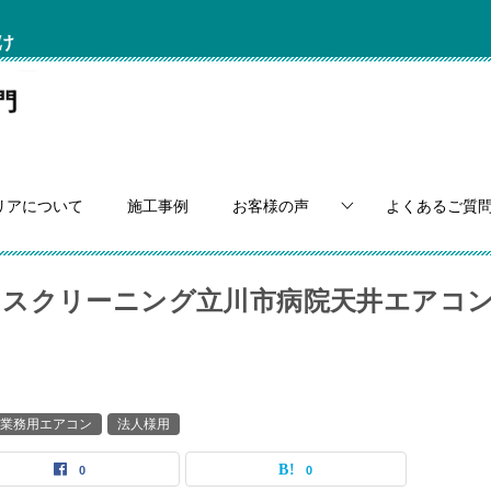
け
リアについて
施工事例
お客様の声
よくあるご質
ウスクリーニング立川市病院天井エアコ
業務用エアコン
法人様用
0
0