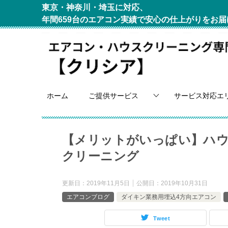
東京・神奈川・埼玉に対応、
年間659台のエアコン実績で安心の仕上がりをお届
ホーム
ご提供サービス
サービス対応エ
【メリットがいっぱい】ハ
クリーニング
更新日：
2019年11月5日
公開日：
2019年10月31日
エアコンブログ
ダイキン業務用埋込4方向エアコン
Tweet