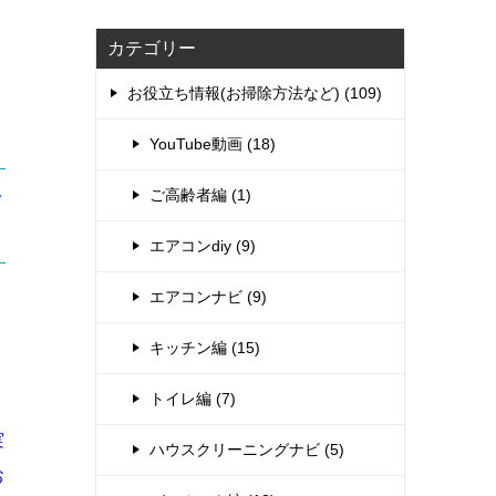
カテゴリー
お役立ち情報(お掃除方法など) (109)
YouTube動画 (18)
ご高齢者編 (1)
ン
エアコンdiy (9)
エアコンナビ (9)
キッチン編 (15)
トイレ編 (7)
実
ハウスクリーニングナビ (5)
お