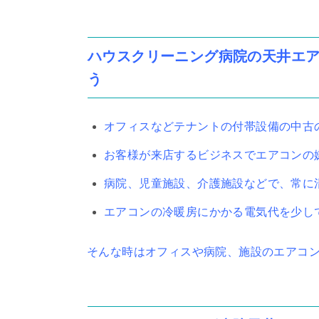
ハウスクリーニング病院の天井エ
う
オフィスなどテナントの付帯設備の中古
お客様が来店するビジネスでエアコンの
病院、児童施設、介護施設などで、常に
エアコンの冷暖房にかかる電気代を少し
そんな時はオフィスや病院、施設のエアコ