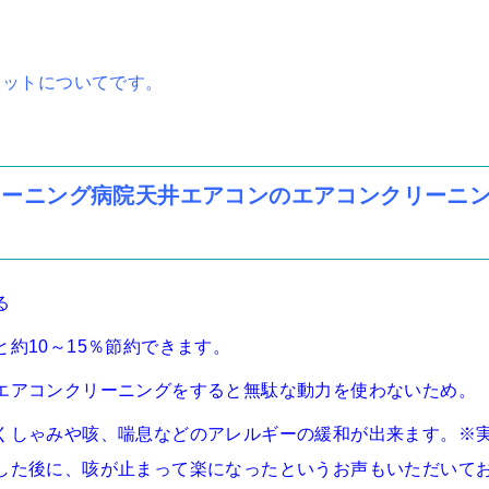
リットについてです。
リーニング病院天井エアコンのエアコンクリーニ
る
約10～15％節約できます。
エアコンクリーニングをすると無駄な動力を使わないため。
くしゃみや咳、喘息などのアレルギーの緩和が出来ます。※
した後に、咳が止まって楽になったというお声もいただいて