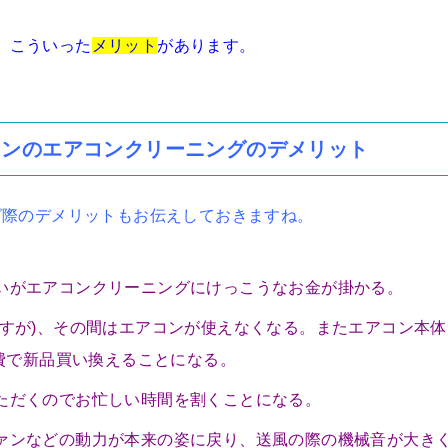
。こういった
メリット
があります。
コンのエアコンクリーニングのデメリット
グ際のデメリットもお伝えしておきますね。
いがエアコンクリーニングにけっこうなお金が掛かる。
ですが)、その間はエアコンが使えなくなる。またエアコン本体
自費で新品買い換えることになる。
ただくのでお忙しい時間を割くことになる。
ァンなどの動力が本来の姿に戻り、送風の際の機械音が大き