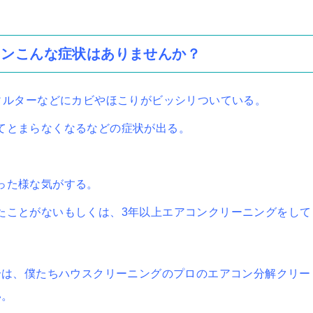
コンこんな症状はありませんか？
ィルターなどにカビやほこりがビッシリついている。
てとまらなくなるなどの症状が出る。
った様な気がする。
たことがないもしくは、3年以上エアコンクリーニングをして
合は、僕たちハウスクリーニングのプロのエアコン分解クリー
い。