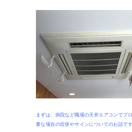
まずは、病院など職場の天井エアコンでプ
要な場合の症状やサインについてのお話で