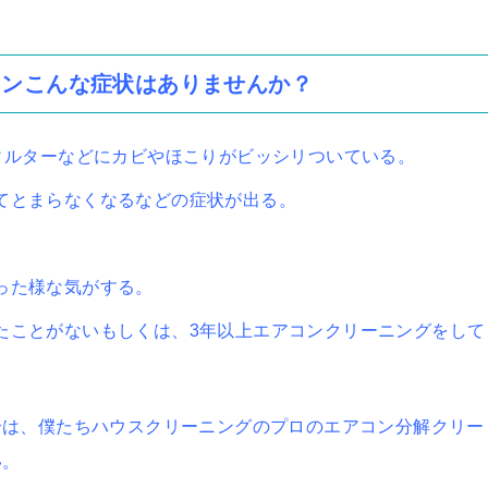
コンこんな症状はありませんか？
ィルターなどにカビやほこりがビッシリついている。
てとまらなくなるなどの症状が出る。
った様な気がする。
たことがないもしくは、3年以上エアコンクリーニングをして
合は、僕たちハウスクリーニングのプロのエアコン分解クリー
い。