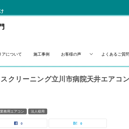
け
リアについて
施工事例
お客様の声
よくあるご質
ウスクリーニング立川市病院天井エアコ
業務用エアコン
法人様用
0
0