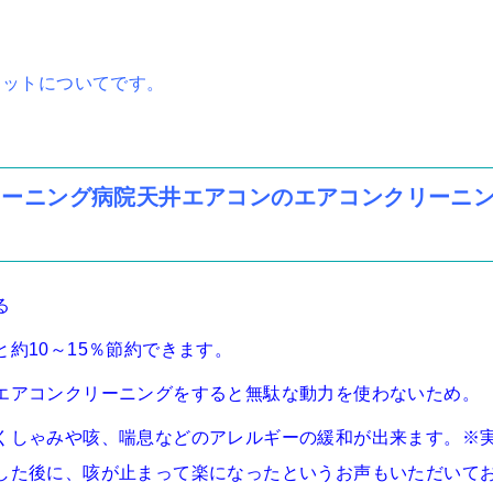
リットについてです。
リーニング病院天井エアコンのエアコンクリーニ
る
約10～15％節約できます。
エアコンクリーニングをすると無駄な動力を使わないため。
くしゃみや咳、喘息などのアレルギーの緩和が出来ます。※
した後に、咳が止まって楽になったというお声もいただいて