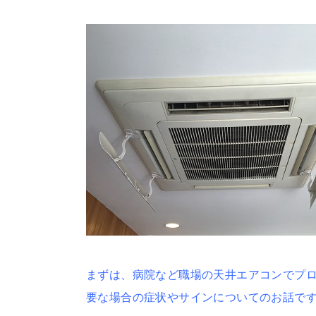
まずは、病院など職場の天井エアコンでプ
要な場合の症状やサインについてのお話で