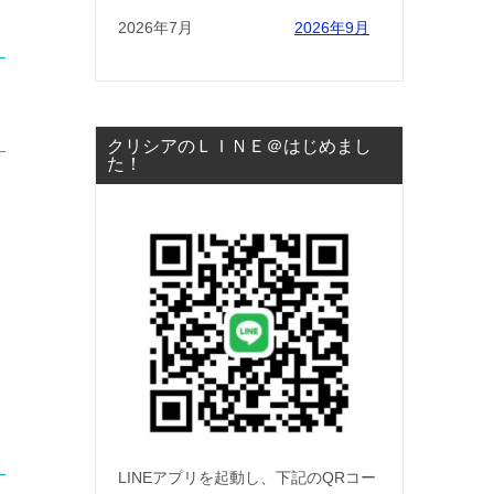
2026年7月
2026年9月
ょ
クリシアのＬＩＮＥ＠はじめまし
た！
LINEアプリを起動し、下記のQRコー