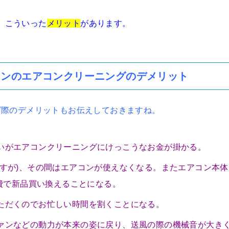
。こういった
メリット
があります。
コンのエアコンクリーニングのデメリット
グ際のデメリットもお伝えしておきますね。
いがエアコンクリーニングにけっこうなお金が掛かる。
ですが)、その間はエアコンが使えなくなる。またエアコン本体
自費で新品買い換えることになる。
ただくのでお忙しい時間を割くことになる。
ァンなどの動力が本来の姿に戻り、送風の際の機械音が大き