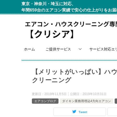
東京・神奈川・埼玉に対応、
年間659台のエアコン実績で安心の仕上がりをお届
ホーム
ご提供サービス
サービス対応エ
【メリットがいっぱい】ハ
クリーニング
更新日：
2019年11月5日
公開日：
2019年10月31日
エアコンブログ
ダイキン業務用埋込4方向エアコン
Tweet