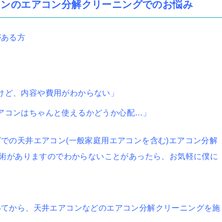
コンのエアコン分解クリーニングでのお悩み
がある方
けど、内容や費用がわからない」
アコンはちゃんと使えるかどうか心配…」
での天井エアコン(一般家庭用エアコンを含む)エアコン分解
技術がありますのでわからないことがあったら、お気軽に僕に
いてから、天井エアコンなどのエアコン分解クリーニングを施