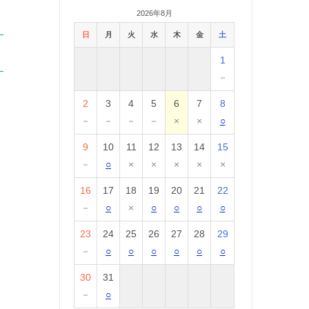
2026年8月
日
月
火
水
木
金
土
1
－
2
3
4
5
6
7
8
－
－
－
－
×
×
○
9
10
11
12
13
14
15
－
○
×
×
×
×
×
16
17
18
19
20
21
22
－
○
×
○
○
○
○
23
24
25
26
27
28
29
－
○
○
○
○
○
○
30
31
－
○