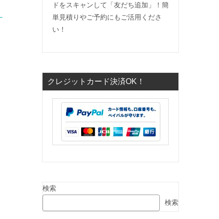
ドをスキャンして「友だち追加」！簡
単見積りやご予約にもご活用くださ
い！
クレジットカード決済OK！
検索
検索