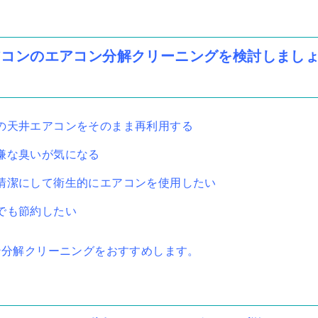
アコンのエアコン分解クリーニングを検討しまし
の天井エアコンをそのまま再利用する
嫌な臭いが気になる
清潔にして衛生的にエアコンを使用したい
でも節約したい
ン分解クリーニングをおすすめします。