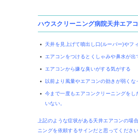
ハウスクリーニング病院天井エア
天井を見上げて噴出し口(ルーバー)やフ
エアコンをつけるとくしゃみや鼻水が出
エアコンから嫌な臭いがする気がする
以前より風量やエアコンの効きが弱くな
今まで一度もエアコンクリーニングをし
いない。
上記のような症状がある天井エアコンの場
ニングを依頼するサインだと思ってくださ