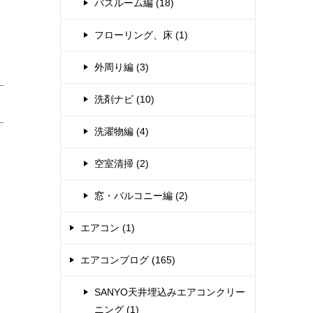
バスルーム編 (18)
フローリング、床 (1)
外周り編 (3)
洗剤ナビ (10)
洗濯物編 (4)
空室清掃 (2)
窓・バルコニー編 (2)
エアコン (1)
エアコンブログ (165)
SANYO天井埋込みエアコンクリー
く
ニング (1)