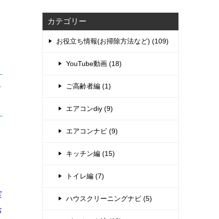
カテゴリー
お役立ち情報(お掃除方法など) (109)
YouTube動画 (18)
ご高齢者編 (1)
ン
エアコンdiy (9)
エアコンナビ (9)
キッチン編 (15)
トイレ編 (7)
実
ハウスクリーニングナビ (5)
お