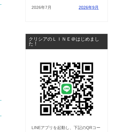
2026年7月
2026年9月
クリシアのＬＩＮＥ＠はじめまし
た！
LINEアプリを起動し、下記のQRコー