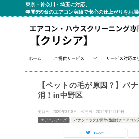
東京・神奈川・埼玉に対応、
年間659台のエアコン実績で安心の仕上がりをお届
ホーム
ご提供サービス
サービス対応エ
【ペットの毛が原因？】パナ
消！in中野区
更新日：
2020年3月8日
公開日：
2019年12月10日
エアコンブログ
パナソニックお掃除機能付きエアコン
Tweet