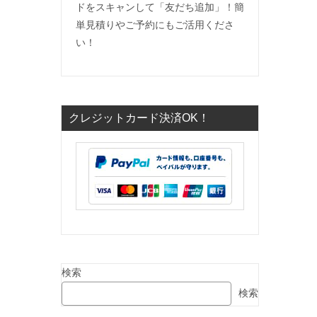
ドをスキャンして「友だち追加」！簡
単見積りやご予約にもご活用くださ
い！
クレジットカード決済OK！
）
検索
検索