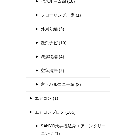
バスルーム編 (18)
フローリング、床 (1)
外周り編 (3)
洗剤ナビ (10)
洗濯物編 (4)
空室清掃 (2)
窓・バルコニー編 (2)
エアコン (1)
エアコンブログ (165)
SANYO天井埋込みエアコンクリー
ニング (1)