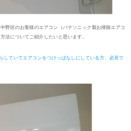
は中野区のお客様のエアコン（パナソニック製お掃除エアコ
た方法についてご紹介したいと思います。
暮らしていてエアコンをつけっぱなしにしている方、必見で