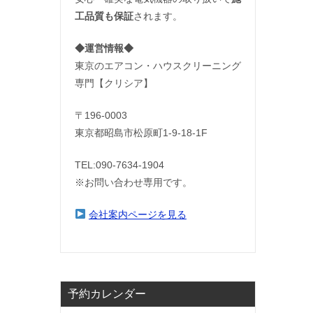
工品質も保証
されます。
◆運営情報◆
東京のエアコン・ハウスクリーニング
専門【クリシア】
〒196-0003
東京都昭島市松原町1-9‐18‐1F
TEL:090-7634-1904
※お問い合わせ専用です。
会社案内ページを見る
予約カレンダー