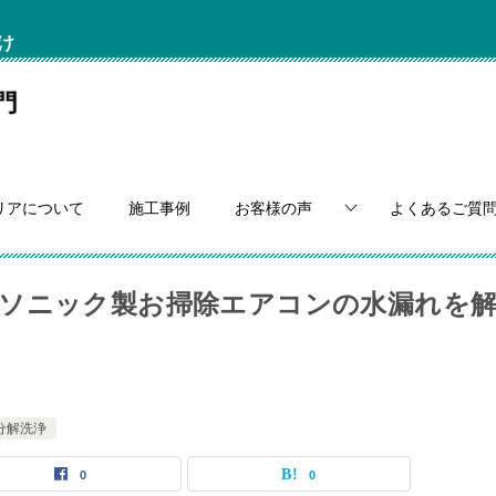
け
リアについて
施工事例
お客様の声
よくあるご質
ソニック製お掃除エアコンの水漏れを
分解洗浄
0
0