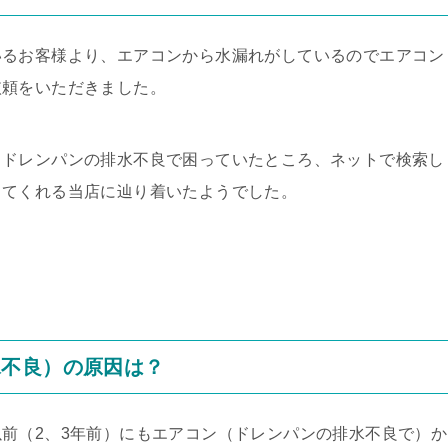
いるお客様より、エアコンから水漏れがしているのでエアコン
依頼をいただきました。
とドレンパンの排水不良で困っていたところ、ネットで検索し
してくれる当店に辿り着いたようでした。
水不良）の原因は？
前（2、3年前）にもエアコン（ドレンパンの排水不良で）か