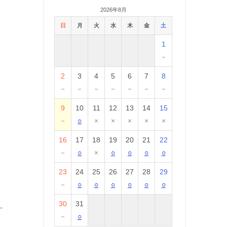
2026年8月
日
月
火
水
木
金
土
1
－
2
3
4
5
6
7
8
－
－
－
－
－
－
－
9
10
11
12
13
14
15
－
○
×
×
×
×
×
16
17
18
19
20
21
22
－
○
×
○
○
○
○
23
24
25
26
27
28
29
－
○
○
○
○
○
○
30
31
－
○