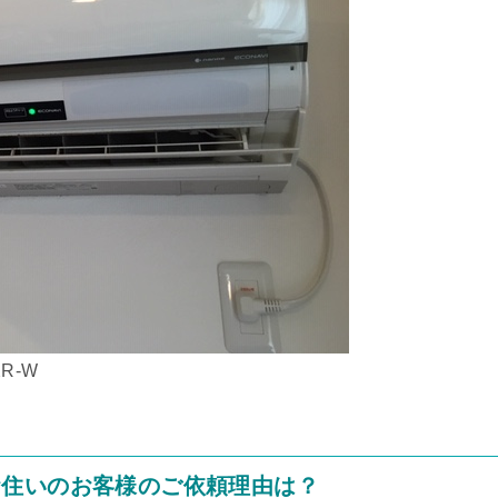
R-W
お住いのお客様のご依頼理由は？