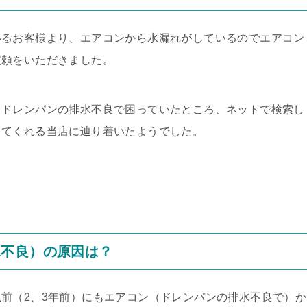
いるお客様より、エアコンから水漏れがしているのでエアコン
依頼をいただきました。
とドレンパンの排水不良で困っていたところ、ネットで検索し
してくれる当店に辿り着いたようでした。
水不良）の原因は？
前（2、3年前）にもエアコン（ドレンパンの排水不良で）か