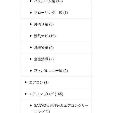
バスルーム編 (18)
フローリング、床 (1)
外周り編 (3)
洗剤ナビ (10)
洗濯物編 (4)
空室清掃 (2)
窓・バルコニー編 (2)
エアコン (1)
エアコンブログ (165)
SANYO天井埋込みエアコンクリー
ニング (1)