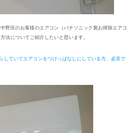
は中野区のお客様のエアコン（パナソニック製お掃除エアコ
た方法についてご紹介したいと思います。
暮らしていてエアコンをつけっぱなしにしている方、必見で