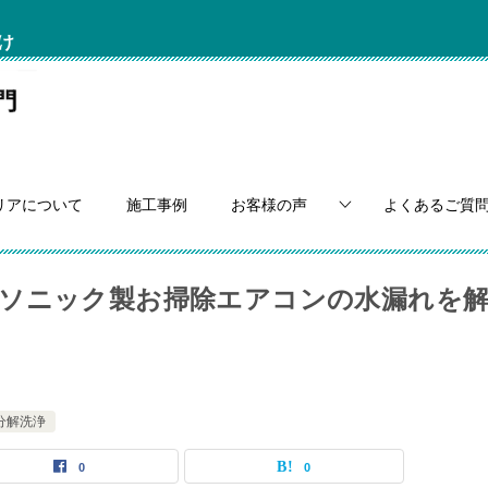
け
リアについて
施工事例
お客様の声
よくあるご質
ソニック製お掃除エアコンの水漏れを
分解洗浄
0
0