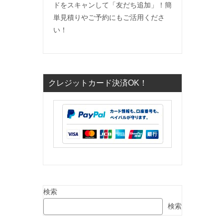
ドをスキャンして「友だち追加」！簡
単見積りやご予約にもご活用くださ
い！
クレジットカード決済OK！
）
検索
検索