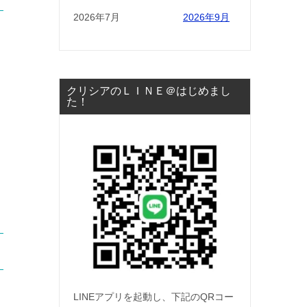
2026年7月
2026年9月
クリシアのＬＩＮＥ＠はじめまし
た！
LINEアプリを起動し、下記のQRコー