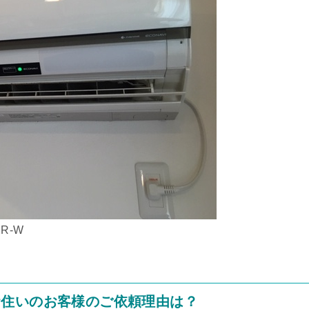
R-W
お住いのお客様のご依頼理由は？