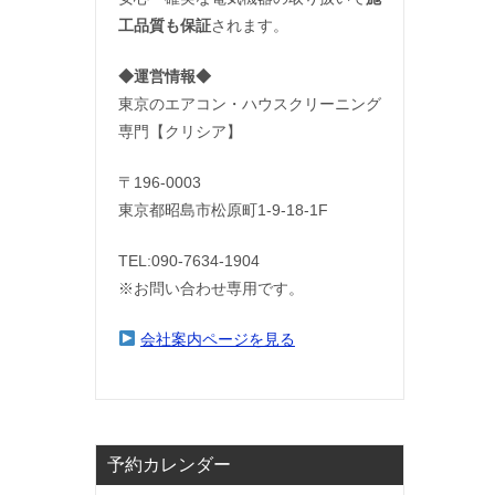
工品質も保証
されます。
◆運営情報◆
東京のエアコン・ハウスクリーニング
専門【クリシア】
〒196-0003
東京都昭島市松原町1-9‐18‐1F
TEL:090-7634-1904
※お問い合わせ専用です。
会社案内ページを見る
予約カレンダー