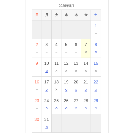
2026年8月
日
月
火
水
木
金
土
1
－
2
3
4
5
6
7
8
－
－
－
－
－
×
○
9
10
11
12
13
14
15
－
○
×
×
×
×
×
16
17
18
19
20
21
22
－
○
×
○
○
○
○
23
24
25
26
27
28
29
－
○
○
○
○
○
○
30
31
－
○