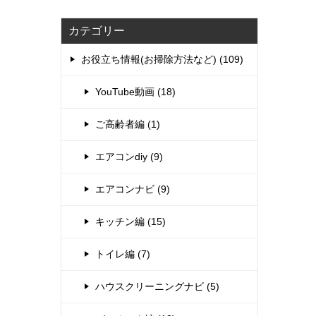
カテゴリー
お役立ち情報(お掃除方法など) (109)
YouTube動画 (18)
ご高齢者編 (1)
エアコンdiy (9)
エアコンナビ (9)
キッチン編 (15)
トイレ編 (7)
ハウスクリーニングナビ (5)