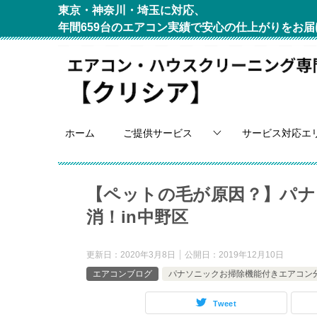
東京・神奈川・埼玉に対応、
年間659台のエアコン実績で安心の仕上がりをお届
ホーム
ご提供サービス
サービス対応エ
【ペットの毛が原因？】パナ
消！in中野区
更新日：
2020年3月8日
公開日：
2019年12月10日
エアコンブログ
パナソニックお掃除機能付きエアコン
Tweet