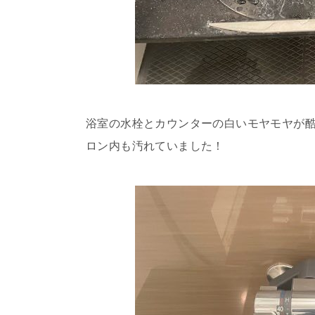
浴室の水栓とカウンターの白いモヤモヤが
ロン内も汚れていました！