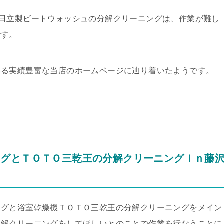
日立製ビートウォッシュの分解クリーニングは、作業が難し
です。
いる実績豊富な当店のホームページに辿り着いたようです。
ングとＴＯＴＯ三乾王の分解クリーニングｉｎ藤
ングと浴室乾燥機ＴＯＴＯ三乾王の分解クリーニングをメイン
分解クリー二ングをしてほしいとのことで作業を行なうことに