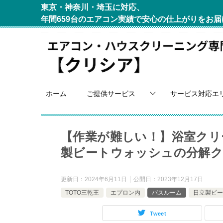
東京・神奈川・埼玉に対応、
年間659台のエアコン実績で安心の仕上がりをお届
ホーム
ご提供サービス
サービス対応エ
【作業が難しい！】浴室クリ
製ビートウォッシュの分解ク
更新日：
2024年6月11日
公開日：
2023年12月17日
TOTO三乾王
エプロン内
バスルーム
日立製ビー
Tweet