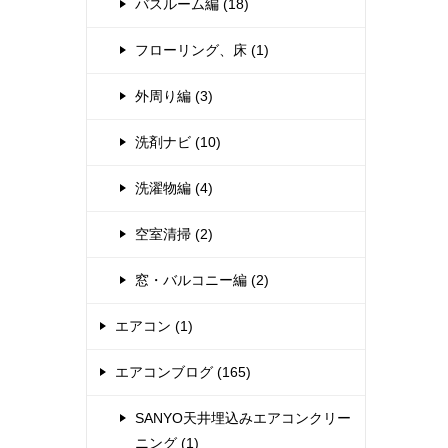
バスルーム編 (18)
フローリング、床 (1)
外周り編 (3)
洗剤ナビ (10)
洗濯物編 (4)
空室清掃 (2)
窓・バルコニー編 (2)
エアコン (1)
エアコンブログ (165)
SANYO天井埋込みエアコンクリー
ニング (1)