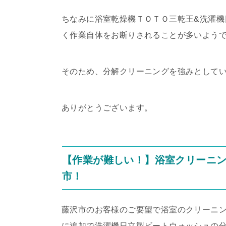
ちなみに浴室乾燥機ＴＯＴＯ三乾王&洗濯機
く作業自体をお断りされることが多いよう
そのため、分解クリーニングを強みとして
ありがとうございます。
【作業が難しい！】浴室クリーニ
市！
藤沢市のお客様のご要望で浴室のクリーニ
に追加で洗濯機日立製ビートウォッシュの