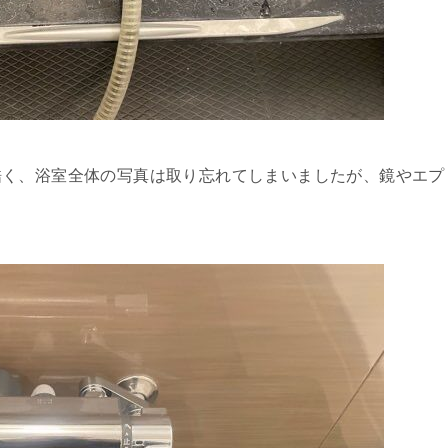
酷く、浴室全体の写真は取り忘れてしまいましたが、鏡やエプ