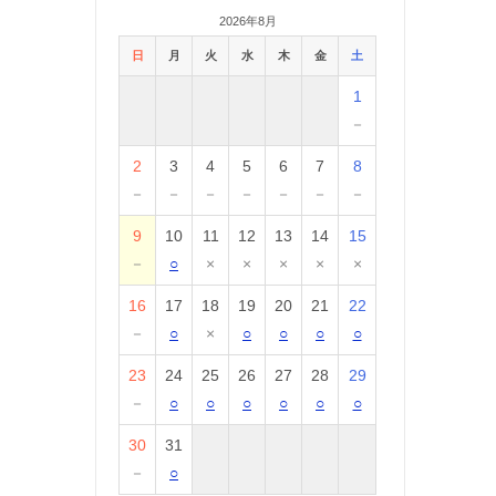
2026年8月
日
月
火
水
木
金
土
1
－
2
3
4
5
6
7
8
－
－
－
－
－
－
－
9
10
11
12
13
14
15
－
○
×
×
×
×
×
16
17
18
19
20
21
22
－
○
×
○
○
○
○
23
24
25
26
27
28
29
－
○
○
○
○
○
○
30
31
－
○