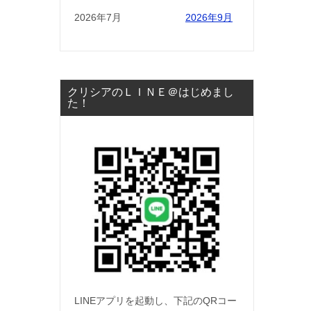
2026年7月
2026年9月
クリシアのＬＩＮＥ＠はじめまし
た！
LINEアプリを起動し、下記のQRコー