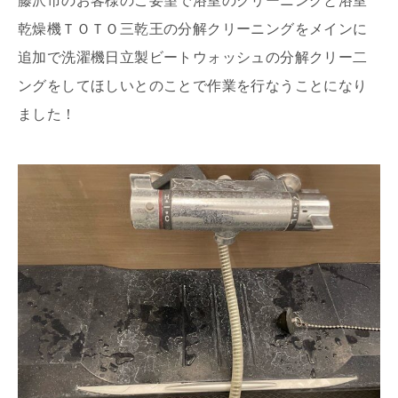
藤沢市のお客様のご要望で浴室のクリーニングと浴室
乾燥機ＴＯＴＯ三乾王の分解クリーニングをメインに
追加で洗濯機日立製ビートウォッシュの分解クリー二
ングをしてほしいとのことで作業を行なうことになり
ました！