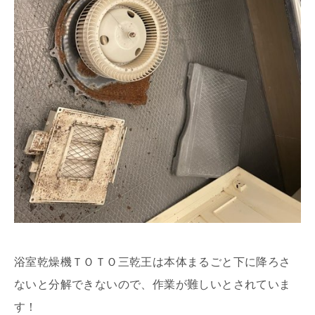
浴室乾燥機ＴＯＴＯ三乾王は本体まるごと下に降ろさ
ないと分解できないので、作業が難しいとされていま
す！