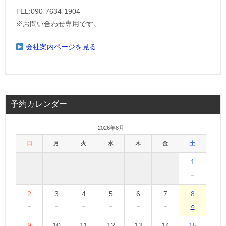
TEL:090-7634-1904
※お問い合わせ専用です。
会社案内ページを見る
予約カレンダー
2026年8月
日
月
火
水
木
金
土
1
－
2
3
4
5
6
7
8
－
－
－
－
－
－
○
9
10
11
12
13
14
15