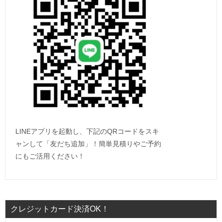
LINEアプリを起動し、下記のQRコードをスキ
ャンして「友だち追加」！簡単見積りやご予約
にもご活用ください！
クレジットカード決済OK！