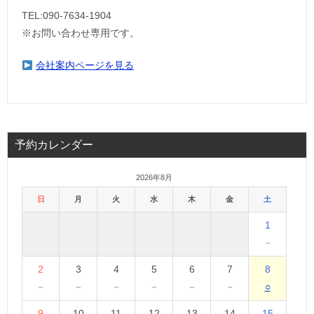
TEL:090-7634-1904
※お問い合わせ専用です。
会社案内ページを見る
予約カレンダー
2026年8月
日
月
火
水
木
金
土
1
－
2
3
4
5
6
7
8
－
－
－
－
－
－
○
9
10
11
12
13
14
15