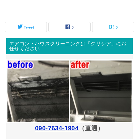
Tweet
0
0
エアコン・ハウスクリーニングは「クリシア」にお
任せください
090-7634-1904
（直通）