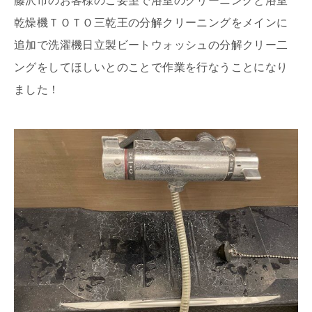
藤沢市のお客様のご要望で浴室のクリーニングと浴室
乾燥機ＴＯＴＯ三乾王の分解クリーニングをメインに
追加で洗濯機日立製ビートウォッシュの分解クリー二
ングをしてほしいとのことで作業を行なうことになり
ました！