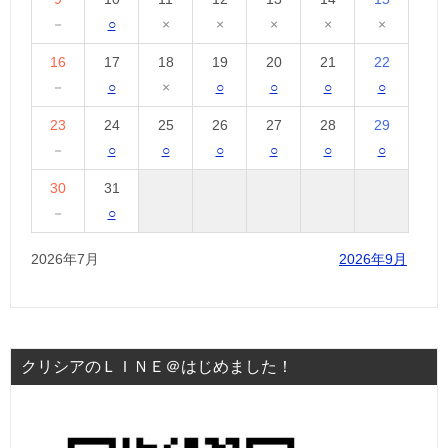
－
○
×
×
×
×
×
16
17
18
19
20
21
22
－
○
×
○
○
○
○
23
24
25
26
27
28
29
－
○
○
○
○
○
○
30
31
－
○
2026年7月
2026年9月
クリシアのＬＩＮＥ＠はじめました！