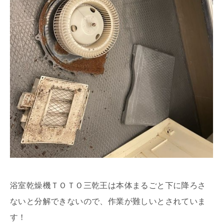
浴室乾燥機ＴＯＴＯ三乾王は本体まるごと下に降ろさ
ないと分解できないので、作業が難しいとされていま
す！