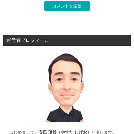
運営者プロフィール
はじめまして。
安田 茂雄（やすだ しげお）
と申します。