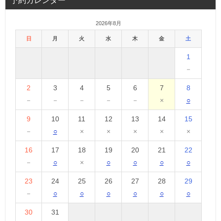
予約カレンダー
2026年8月
日
月
火
水
木
金
土
1
－
2
3
4
5
6
7
8
－
－
－
－
－
×
○
9
10
11
12
13
14
15
－
○
×
×
×
×
×
16
17
18
19
20
21
22
－
○
×
○
○
○
○
23
24
25
26
27
28
29
－
○
○
○
○
○
○
30
31