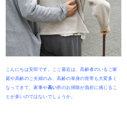
こんにちは安田です。ここ最近は、高齢者のいるご家
庭や高齢のご夫婦のみ、高齢の単身の世帯も大変多く
なってきて、家事や
高い
所のお掃除が負担に感じるこ
とが多いのではないでしょうか。