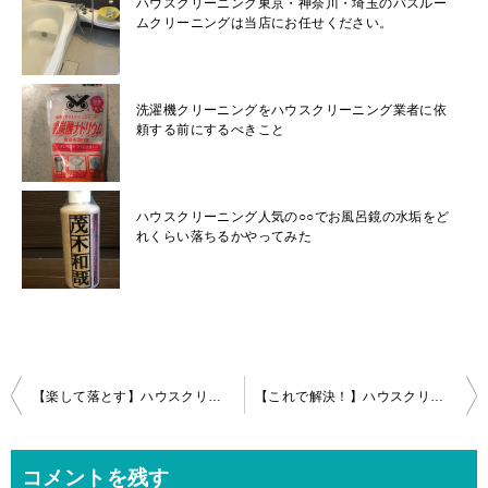
ハウスクリーニング東京・神奈川・埼玉のバスルー
ムクリーニングは当店にお任せください。
洗濯機クリーニングをハウスクリーニング業者に依
頼する前にするべきこと
ハウスクリーニング人気の○○でお風呂鏡の水垢をど
れくらい落ちるかやってみた
投
【楽して落とす】ハウスクリーニング科学の力で家の汚れ(カビ、水垢等)を撃退！
【これで解決！】ハウスクリーニングベランダの床掃除のコツ
稿
ナ
コメントを残す