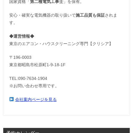
国家資格「
第二種電気工事士
」を保有。
安心・確実な電気機器の取り扱いで
施工品質も保証
されま
す。
◆運営情報◆
東京のエアコン・ハウスクリーニング専門【クリシア】
〒196-0003
東京都昭島市松原町1-9‐18‐1F
TEL:090-7634-1904
※お問い合わせ専用です。
会社案内ページを見る