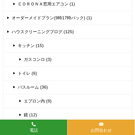
ＣＯＲＯＮＡ窓用エアコン (1)
オーダーメイドプラン(9時17時パック) (1)
ハウスクリーニングブログ (125)
キッチン (15)
ガスコンロ (3)
トイレ (6)
バスルーム (36)
エプロン内 (9)
鏡 (12)
レンジフード (14)
電話
お問合わせ