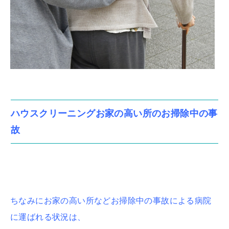
ハウスクリーニングお家の高い所のお掃除中の事
故
ちなみにお家の高い所などお掃除中の事故による病院
に運ばれる状況は、