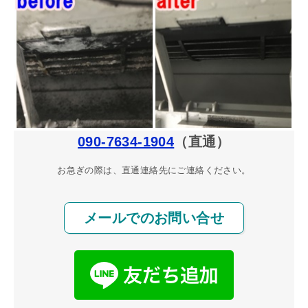
090-7634-1904
（直通）
お急ぎの際は、直通連絡先にご連絡ください。
メールでのお問い合せ