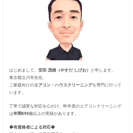
はじめまして。
安田 茂雄（やすだ しげお）
と申します。
東京都立川市在住。
ご家庭向けの
エアコン・ハウスクリーニング
を専門に行って
います。
丁寧で誠実な対応を心がけ、昨年度のエアコンクリーニング
は
年間659台
以上の実績があります。
◆
有資格者による対応
◆