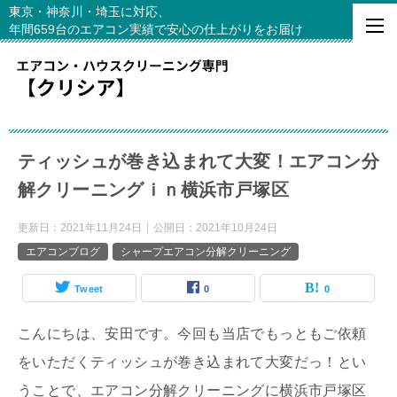
東京・神奈川・埼玉に対応、
年間659台のエアコン実績で安心の仕上がりをお届け
ティッシュが巻き込まれて大変！エアコン分
解クリーニングｉｎ横浜市戸塚区
更新日：
2021年11月24日
公開日：
2021年10月24日
エアコンブログ
シャープエアコン分解クリーニング
Tweet
0
0
こんにちは、安田です。今回も当店でもっともご依頼
をいただくティッシュが巻き込まれて大変だっ！とい
うことで、エアコン分解クリーニングに横浜市戸塚区