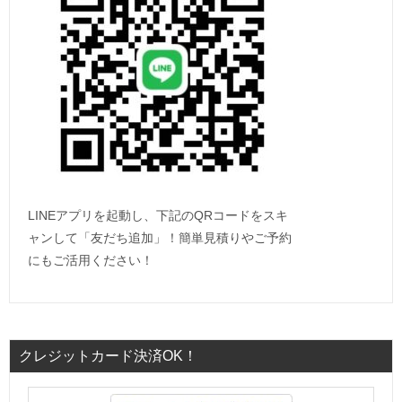
LINEアプリを起動し、下記のQRコードをスキ
ャンして「友だち追加」！簡単見積りやご予約
にもご活用ください！
クレジットカード決済OK！