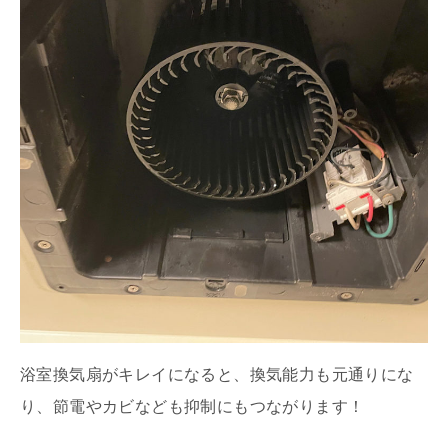
浴室換気扇がキレイになると、換気能力も元通りにな
り、節電やカビなども抑制にもつながります！