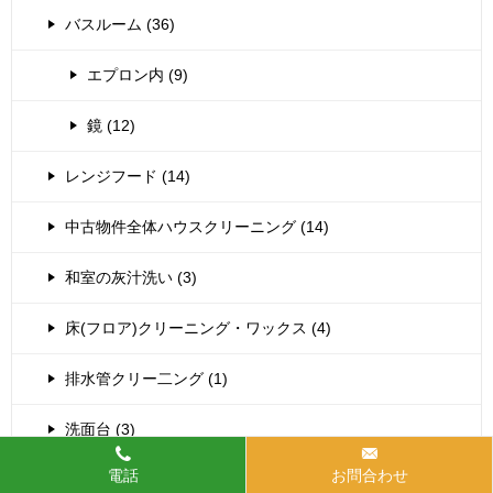
バスルーム (36)
エプロン内 (9)
鏡 (12)
レンジフード (14)
中古物件全体ハウスクリーニング (14)
和室の灰汁洗い (3)
床(フロア)クリーニング・ワックス (4)
排水管クリー二ング (1)
洗面台 (3)
電話
お問合わせ
浴室乾燥機清掃 (40)