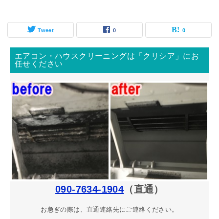
Tweet
0
0
エアコン・ハウスクリーニングは「クリシア」にお
任せください
090-7634-1904
（直通）
お急ぎの際は、直通連絡先にご連絡ください。