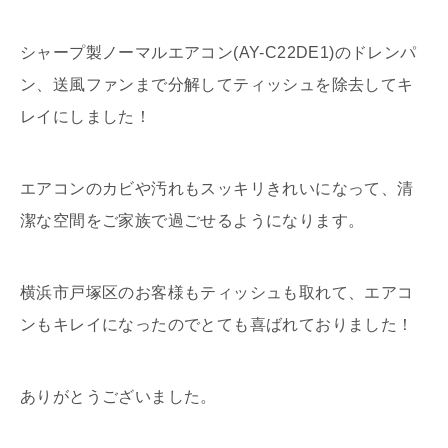
シャープ製ノーマルエアコン(AY-C22DE1)のドレンパ
ン、送風ファンまで分解してティッシュを除去してキ
レイにしました！
エアコンのカビや汚れもスッキリきれいになって、清
潔な空間をご家族で過ごせるようになります。
横浜市戸塚区のお客様もティッシュも取れて、エアコ
ンもキレイになったのでとても喜ばれておりました！
ありがとうございました。