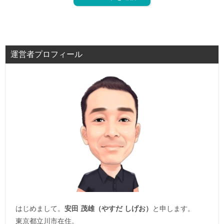
運営者プロフィール
はじめまして。
安田 茂雄（やすだ しげお）
と申します。
東京都立川市在住。