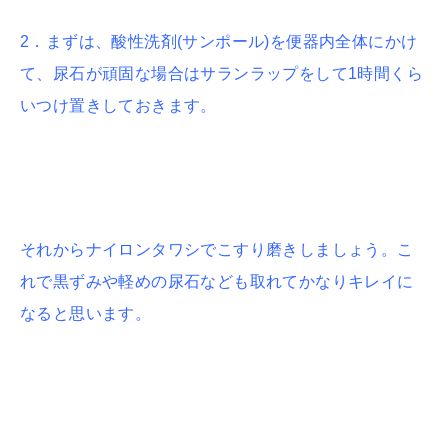
2．まずは、酸性洗剤(サンポール)を便器内全体にかけ
て、尿石が頑固な場合はサランラップをして1時間くら
いつけ置きしておきます。
それからナイロンタワシでこすり磨きしましょう。こ
れで黒ずみや軽めの尿石なども取れてかなりキレイに
なると思います。