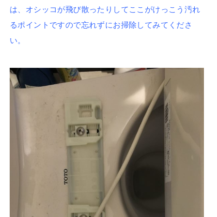
は、
オシッコが飛び散ったりしてここがけっこう汚れ
るポイントですので忘れずにお掃除してみてくださ
い。