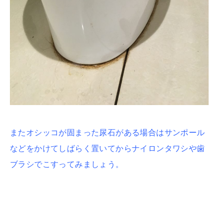
またオシッコが固まった尿石がある場合はサンポール
などをかけてしばらく置いてからナイロンタワシや歯
ブラシでこすってみましょう。