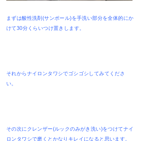
まずは酸性洗剤(サンポール)を手洗い部分を全体的にか
けて30分くらいつけ置きします。
それからナイロンタワシでゴシゴシしてみてくださ
い。
その次にクレンザー(ルックのみがき洗い)をつけてナイ
ロンタワシで磨くとかなりキレイになると思います。